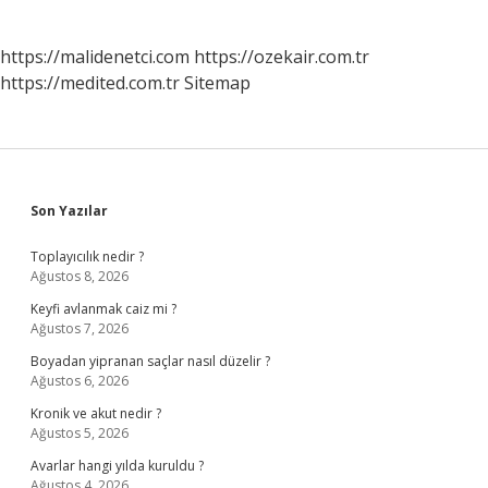
https://malidenetci.com
https://ozekair.com.tr
https://medited.com.tr
Sitemap
Sidebar
Son Yazılar
Toplayıcılık nedir ?
Ağustos 8, 2026
Keyfi avlanmak caiz mi ?
Ağustos 7, 2026
Boyadan yipranan saçlar nasıl düzelir ?
Ağustos 6, 2026
Kronik ve akut nedir ?
Ağustos 5, 2026
Avarlar hangi yılda kuruldu ?
Ağustos 4, 2026