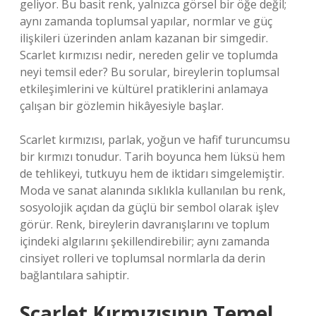
geliyor. Bu basit renk, yalnızca görsel bir öğe değil;
aynı zamanda toplumsal yapılar, normlar ve güç
ilişkileri üzerinden anlam kazanan bir simgedir.
Scarlet kırmızısı nedir, nereden gelir ve toplumda
neyi temsil eder? Bu sorular, bireylerin toplumsal
etkileşimlerini ve kültürel pratiklerini anlamaya
çalışan bir gözlemin hikâyesiyle başlar.
Scarlet kırmızısı, parlak, yoğun ve hafif turuncumsu
bir kırmızı tonudur. Tarih boyunca hem lüksü hem
de tehlikeyi, tutkuyu hem de iktidarı simgelemiştir.
Moda ve sanat alanında sıklıkla kullanılan bu renk,
sosyolojik açıdan da güçlü bir sembol olarak işlev
görür. Renk, bireylerin davranışlarını ve toplum
içindeki algılarını şekillendirebilir; aynı zamanda
cinsiyet rolleri ve toplumsal normlarla da derin
bağlantılara sahiptir.
Scarlet Kırmızısının Temel