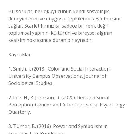
Bu sorular, her okuyucunun kendi sosyolojik
deneyimlerini ve duygusal tepkilerini keşfetmesini
sağlar. Scarlet kırmızısı, sadece bir renk değil;
toplumsal yapının, kültürün ve bireysel algının
kesişim noktasında duran bir aynadır.
Kaynaklar:
1. Smith, J. (2018). Color and Social Interaction:
University Campus Observations. Journal of
Sociological Studies.
2. Lee, H., & Johnson, R. (2020). Red and Social
Perception: Gender and Attention. Social Psychology
Quarterly.
3. Turner, B. (2016). Power and Symbolism in
Everyday Life. Routledge.