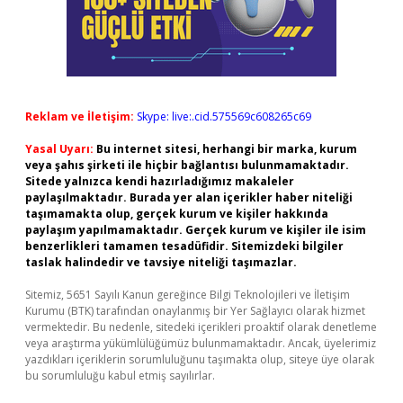
Reklam ve İletişim:
Skype: live:.cid.575569c608265c69
Yasal Uyarı:
Bu internet sitesi, herhangi bir marka, kurum
veya şahıs şirketi ile hiçbir bağlantısı bulunmamaktadır.
Sitede yalnızca kendi hazırladığımız makaleler
paylaşılmaktadır. Burada yer alan içerikler haber niteliği
taşımamakta olup, gerçek kurum ve kişiler hakkında
paylaşım yapılmamaktadır. Gerçek kurum ve kişiler ile isim
benzerlikleri tamamen tesadüfidir. Sitemizdeki bilgiler
taslak halindedir ve tavsiye niteliği taşımazlar.
Sitemiz, 5651 Sayılı Kanun gereğince Bilgi Teknolojileri ve İletişim
Kurumu (BTK) tarafından onaylanmış bir Yer Sağlayıcı olarak hizmet
vermektedir. Bu nedenle, sitedeki içerikleri proaktif olarak denetleme
veya araştırma yükümlülüğümüz bulunmamaktadır. Ancak, üyelerimiz
yazdıkları içeriklerin sorumluluğunu taşımakta olup, siteye üye olarak
bu sorumluluğu kabul etmiş sayılırlar.