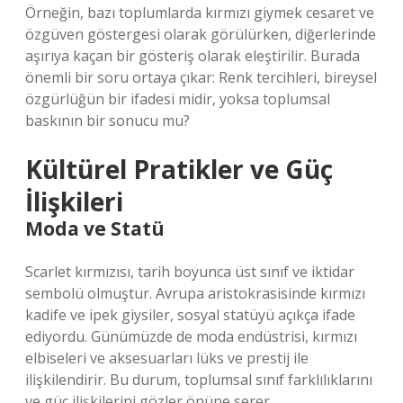
Örneğin, bazı toplumlarda kırmızı giymek cesaret ve
özgüven göstergesi olarak görülürken, diğerlerinde
aşırıya kaçan bir gösteriş olarak eleştirilir. Burada
önemli bir soru ortaya çıkar: Renk tercihleri, bireysel
özgürlüğün bir ifadesi midir, yoksa toplumsal
baskının bir sonucu mu?
Kültürel Pratikler ve Güç
İlişkileri
Moda ve Statü
Scarlet kırmızısı, tarih boyunca üst sınıf ve iktidar
sembolü olmuştur. Avrupa aristokrasisinde kırmızı
kadife ve ipek giysiler, sosyal statüyü açıkça ifade
ediyordu. Günümüzde de moda endüstrisi, kırmızı
elbiseleri ve aksesuarları lüks ve prestij ile
ilişkilendirir. Bu durum, toplumsal sınıf farklılıklarını
ve güç ilişkilerini gözler önüne serer.