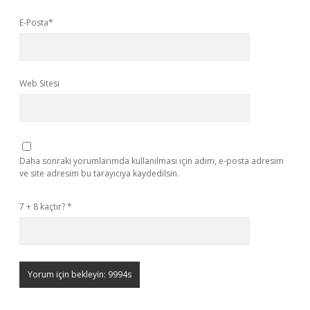
E-Posta*
Web Sitesi
Daha sonraki yorumlarımda kullanılması için adım, e-posta adresim
ve site adresim bu tarayıcıya kaydedilsin.
7 + 8 kaçtır?
*