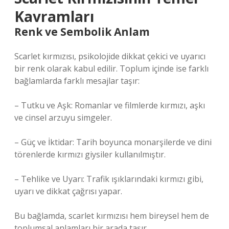
Kavramları
Renk ve Sembolik Anlam
Scarlet kırmızısı, psikolojide dikkat çekici ve uyarıcı
bir renk olarak kabul edilir. Toplum içinde ise farklı
bağlamlarda farklı mesajlar taşır:
– Tutku ve Aşk: Romanlar ve filmlerde kırmızı, aşkı
ve cinsel arzuyu simgeler.
– Güç ve İktidar: Tarih boyunca monarşilerde ve dini
törenlerde kırmızı giysiler kullanılmıştır.
– Tehlike ve Uyarı: Trafik ışıklarındaki kırmızı gibi,
uyarı ve dikkat çağrısı yapar.
Bu bağlamda, scarlet kırmızısı hem bireysel hem de
toplumsal anlamları bir arada taşır.