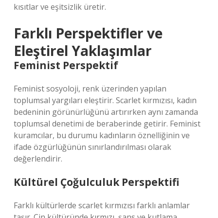
kısıtlar ve
eşitsizlik
üretir.
Farklı Perspektifler ve
Eleştirel Yaklaşımlar
Feminist Perspektif
Feminist sosyoloji, renk üzerinden yapılan
toplumsal yargıları eleştirir. Scarlet kırmızısı, kadın
bedeninin görünürlüğünü artırırken aynı zamanda
toplumsal denetimi de beraberinde getirir. Feminist
kuramcılar, bu durumu kadınların öznelliğinin ve
ifade özgürlüğünün sınırlandırılması olarak
değerlendirir.
Kültürel Çoğulculuk Perspektifi
Farklı kültürlerde scarlet kırmızısı farklı anlamlar
taşır. Çin kültüründe kırmızı, şans ve kutlama