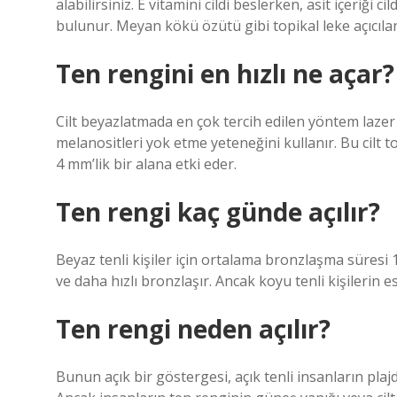
alabilirsiniz. E vitamini cildi beslerken, asit içeriğ
bulunur. Meyan kökü özütü gibi topikal leke açıcılar d
Ten rengini en hızlı ne açar?
Cilt beyazlatmada en çok tercih edilen yöntem laze
melanositleri yok etme yeteneğini kullanır. Bu cilt to
4 mm’lik bir alana etki eder.
Ten rengi kaç günde açılır?
Beyaz tenli kişiler için ortalama bronzlaşma süresi 
ve daha hızlı bronzlaşır. Ancak koyu tenli kişilerin e
Ten rengi neden açılır?
Bunun açık bir göstergesi, açık tenli insanların plaj