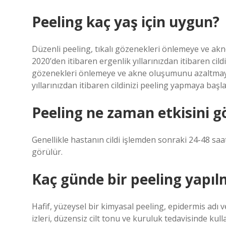
Peeling kaç yaş için uygun?
Düzenli peeling, tıkalı gözenekleri önlemeye ve ak
2020’den itibaren ergenlik yıllarınızdan itibaren cild
gözenekleri önlemeye ve akne oluşumunu azaltmaya d
yıllarınızdan itibaren cildinizi peeling yapmaya başlay
Peeling ne zaman etkisini g
Genellikle hastanın cildi işlemden sonraki 24-48 saa
görülür.
Kaç günde bir peeling yapıl
Hafif, yüzeysel bir kimyasal peeling, epidermis adı ver
izleri, düzensiz cilt tonu ve kuruluk tedavisinde kulla