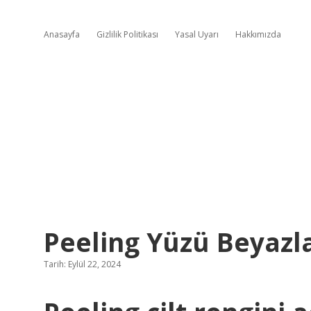
Anasayfa
Gizlilik Politikası
Yasal Uyarı
Hakkımızda
Peeling Yüzü Beyazla
Tarih: Eylül 22, 2024