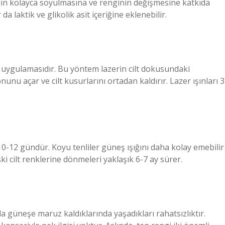
i cildin kolayca soyulmasına ve renginin değişmesine katkıda
a laktik ve glikolik asit içeriğine eklenebilir.
r uygulamasıdır. Bu yöntem lazerin cilt dokusundaki
nunu açar ve cilt kusurlarını ortadan kaldırır. Lazer ışınları 3
10-12 gündür. Koyu tenliler güneş ışığını daha kolay emebilir
ski cilt renklerine dönmeleri yaklaşık 6-7 ay sürer.
da güneşe maruz kaldıklarında yaşadıkları rahatsızlıktır.