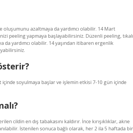
ne oluşumunu azaltmaya da yardımcı olabilir. 14 Mart
inizi peeling yapmaya başlayabilirsiniz. Düzenli peeling, tıkal
a yardımcı olabilir. 14 yaşından itibaren ergenlik
abilirsiniz.
österir?
t içinde soyulmaya başlar ve işlemin etkisi 7-10 gün içinde
malı?
ilen cildin en dış tabakasını kaldırır. İnce kırışıklıklar, akne
nılabilir. İstenilen sonuca bağlı olarak, her 2 ila 5 haftada bir