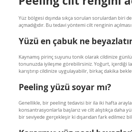
Peeling cilt rengini 
Yüz bölgesi dışında sıkça sorulan sorulardan biri de
açmadığıdır. Bu tedavi yöntemi cilt renginin açılması
Yüzü en çabuk ne beyazlatı
Kaynamış pirinç suyunu tonik olarak cildinize günlük
tonunuzda iyileşme görebilirsiniz. Yoğurt, içerdiği la
karıştırıp cildinize uygulayabilir, birkaç dakika bekle
Peeling yüzü soyar mı?
Genellikle, bir peeling tedavisi bir ila iki hafta aray
konsantrasyonlarla başlarız ve cilt alıştıkça daha 
bir seviyede gerçekleşir ki dışarıdan fark edilmez bil