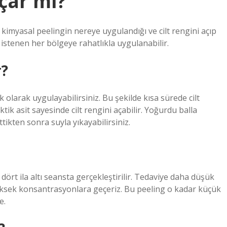
açar mı?
 kimyasal peelingin nereye uygulandığı ve cilt rengini açıp
 istenen her bölgeye rahatlıkla uygulanabilir.
r?
 olarak uygulayabilirsiniz. Bu şekilde kısa sürede cilt
ktik asit sayesinde cilt rengini açabilir. Yoğurdu balla
ttikten sonra suyla yıkayabilirsiniz.
la dört ila altı seansta gerçekleştirilir. Tedaviye daha düşük
yüksek konsantrasyonlara geçeriz. Bu peeling o kadar küçük
e.