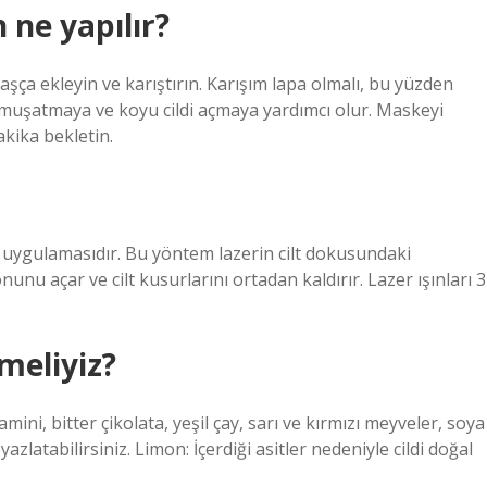
 ne yapılır?
şça ekleyin ve karıştırın. Karışım lapa olmalı, bu yüzden
yumuşatmaya ve koyu cildi açmaya yardımcı olur. Maskeyi
akika bekletin.
r uygulamasıdır. Bu yöntem lazerin cilt dokusundaki
nunu açar ve cilt kusurlarını ortadan kaldırır. Lazer ışınları 3
meliyiz?
mini, bitter çikolata, yeşil çay, sarı ve kırmızı meyveler, soya
yazlatabilirsiniz. Limon: İçerdiği asitler nedeniyle cildi doğal