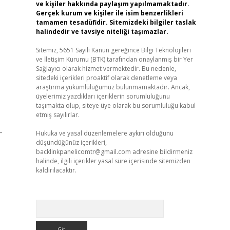
ve kişiler hakkında paylaşım yapılmamaktadır.
Gerçek kurum ve kişiler ile isim benzerlikleri
tamamen tesadüfidir. Sitemizdeki bilgiler taslak
halindedir ve tavsiye niteliği taşımazlar.
Sitemiz, 5651 Sayılı Kanun gereğince Bilgi Teknolojileri
ve İletişim Kurumu (BTK) tarafından onaylanmış bir Yer
Sağlayıcı olarak hizmet vermektedir. Bu nedenle,
sitedeki içerikleri proaktif olarak denetleme veya
araştırma yükümlülüğümüz bulunmamaktadır. Ancak,
üyelerimiz yazdıkları içeriklerin sorumluluğunu
taşımakta olup, siteye üye olarak bu sorumluluğu kabul
etmiş sayılırlar.
-
Hukuka ve yasal düzenlemelere aykırı olduğunu
düşündüğünüz içerikleri,
backlinkpanelicomtr@gmail.com
adresine bildirmeniz
halinde, ilgili içerikler yasal süre içerisinde sitemizden
kaldırılacaktır.
Arama