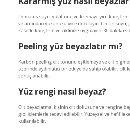
Kararmış yüz nasıl beyazlar
Domates suyu, yulaf unu ve kremayı iyice karıştırı
ve ardından yüzünüzü iyice durulayın. Limon suyu, g
kasede karıştırın ve cildinize uygulayın. 30 dakika son
Peeling yüz beyazlatır mı?
Karbon peeling cilt tonunu eşitlemeye ve cilt pigme
üzerinde aydınlatıcı bir etkiye de sahip olabilir, cil
sonuçlanabilir.
Yüz rengi nasıl beyaz?
Cilt beyazlatma, kişinin cilt dokusuna ve rengine bağlı
gibi işlemlerle tedavi edilebilir. Yüzeysel ve hafif l
kullanılabilir.