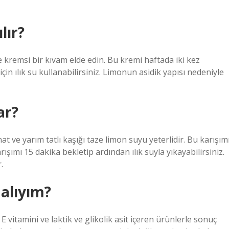
lır?
 kremsi bir kıvam elde edin. Bu kremi haftada iki kez
in ılık su kullanabilirsiniz. Limonun asidik yapısı nedeniyle
ar?
nat ve yarım tatlı kaşığı taze limon suyu yeterlidir. Bu karışım
ışımı 15 dakika bekletip ardından ılık suyla yıkayabilirsiniz.
.
alıyım?
itamini ve laktik ve glikolik asit içeren ürünlerle sonuç