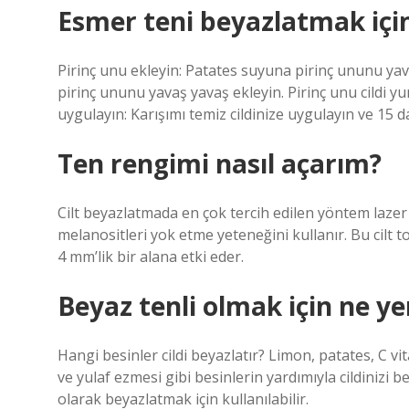
Esmer teni beyazlatmak için
Pirinç unu ekleyin: Patates suyuna pirinç ununu yava
pirinç ununu yavaş yavaş ekleyin. Pirinç unu cildi 
uygulayın: Karışımı temiz cildinize uygulayın ve 15 d
Ten rengimi nasıl açarım?
Cilt beyazlatmada en çok tercih edilen yöntem laze
melanositleri yok etme yeteneğini kullanır. Bu cilt to
4 mm’lik bir alana etki eder.
Beyaz tenli olmak için ne ye
Hangi besinler cildi beyazlatır? Limon, patates, C vita
ve yulaf ezmesi gibi besinlerin yardımıyla cildinizi be
olarak beyazlatmak için kullanılabilir.