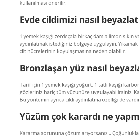
kullanılması önerilir.
Evde cildimizi nasıl beyazlatı
1 yemek kaşığı zerdeçala birkaç damla limon sıkın ve
aydınlatmak istediğiniz bölgeye uygulayın. Yıkamak iç
cilt hücrelerinin koyulaşmasına neden olabilir.
Bronzlaşan yüz nasıl beyazl
Tarif için 1 yemek kaşığı yoğurt, 1 tatlı kaşığı karbo
gözleriniz hariç tüm yüzünüze uygulayabilirsiniz. Kar
Bu yöntemin ayrıca cildi aydınlatma özelliği de vardır
Yüzüm çok karardı ne yapm
Kararma sorununa çözüm arıyorsanız… Çoğunlukla E v