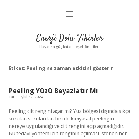
menüyü
Anasayfa
aç
Gizlilik Politikası
Enerji Dolu Fikirler
Yasal Uyarı
Hayatına güç katan neşeli öneriler!
Hakkımızda
Etiket:
Peeling ne zaman etkisini gösterir
Peeling Yüzü Beyazlatır Mı
Tarih: Eylül 22, 2024
Peeling cilt rengini açar mı? Yüz bölgesi dışında sıkça
sorulan sorulardan biri de kimyasal peelingin
nereye uygulandığı ve cilt rengini açıp açmadığıdır.
Bu tedavi yöntemi cilt renginin açılması istenen her