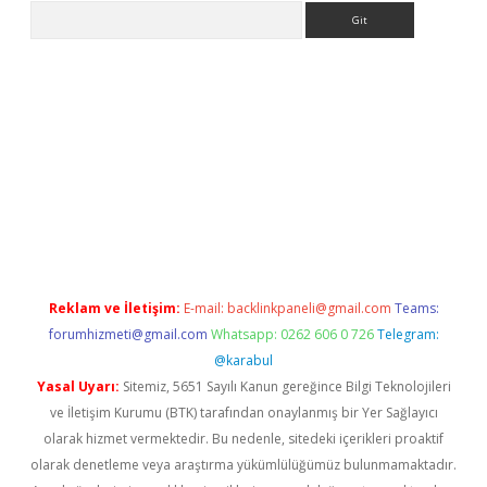
Arama
s://grandoperabet.net/
Reklam ve İletişim:
E-mail:
backlinkpaneli@gmail.com
Teams:
forumhizmeti@gmail.com
Whatsapp: 0262 606 0 726
Telegram:
@karabul
Yasal Uyarı:
Sitemiz, 5651 Sayılı Kanun gereğince Bilgi Teknolojileri
ve İletişim Kurumu (BTK) tarafından onaylanmış bir Yer Sağlayıcı
olarak hizmet vermektedir. Bu nedenle, sitedeki içerikleri proaktif
olarak denetleme veya araştırma yükümlülüğümüz bulunmamaktadır.