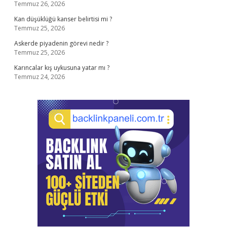
Temmuz 26, 2026
Kan düşüklüğü kanser belirtisi mi ?
Temmuz 25, 2026
Askerde piyadenin görevi nedir ?
Temmuz 25, 2026
Karıncalar kış uykusuna yatar mı ?
Temmuz 24, 2026