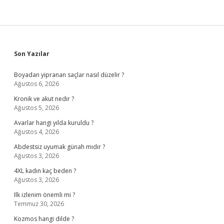
Sidebar
Son Yazılar
Boyadan yipranan saçlar nasıl düzelir ?
Ağustos 6, 2026
Kronik ve akut nedir ?
Ağustos 5, 2026
Avarlar hangi yılda kuruldu ?
Ağustos 4, 2026
Abdestsiz uyumak günah mıdır ?
Ağustos 3, 2026
4XL kadın kaç beden ?
Ağustos 3, 2026
Ilk izlenim önemli mi ?
Temmuz 30, 2026
Kozmos hangi dilde ?