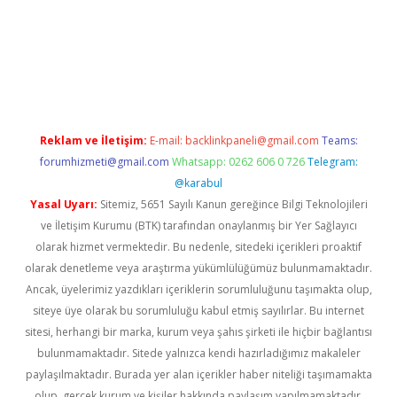
abet.net/
Reklam ve İletişim:
E-mail:
backlinkpaneli@gmail.com
Teams:
forumhizmeti@gmail.com
Whatsapp: 0262 606 0 726
Telegram:
@karabul
Yasal Uyarı:
Sitemiz, 5651 Sayılı Kanun gereğince Bilgi Teknolojileri
ve İletişim Kurumu (BTK) tarafından onaylanmış bir Yer Sağlayıcı
olarak hizmet vermektedir. Bu nedenle, sitedeki içerikleri proaktif
olarak denetleme veya araştırma yükümlülüğümüz bulunmamaktadır.
Ancak, üyelerimiz yazdıkları içeriklerin sorumluluğunu taşımakta olup,
siteye üye olarak bu sorumluluğu kabul etmiş sayılırlar. Bu internet
sitesi, herhangi bir marka, kurum veya şahıs şirketi ile hiçbir bağlantısı
bulunmamaktadır. Sitede yalnızca kendi hazırladığımız makaleler
paylaşılmaktadır. Burada yer alan içerikler haber niteliği taşımamakta
olup, gerçek kurum ve kişiler hakkında paylaşım yapılmamaktadır.