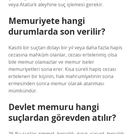
veya Atatürk aleyhine suç işlemesi gerekir.
Memuriyete hangi
durumlarda son verilir?
Kasıtlı bir suçtan dolayı bir yıl veya daha fazla hapis
cezasına mahkûm olanlar, cezası ertelenmiş olsa
bile memur olamazlar ve memur iseler
memuriyetleri sona erer. Kısa süreli hapis cezası
ertelenen bir kişinin, hak mahrumiyetinin sona
ermesinden sonra memur olarak atanması
mümkündür.
Devlet memuru hangi
suçlardan görevden atılır?
36 Bu suçlar; zimmet, hırsızlık, gasp, rüşvet, hırsızlık,