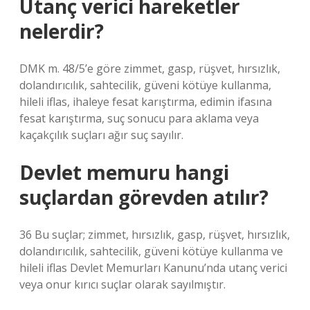
Utanç verici hareketler
nelerdir?
DMK m. 48/5’e göre zimmet, gasp, rüşvet, hırsızlık,
dolandırıcılık, sahtecilik, güveni kötüye kullanma,
hileli iflas, ihaleye fesat karıştırma, edimin ifasına
fesat karıştırma, suç sonucu para aklama veya
kaçakçılık suçları ağır suç sayılır.
Devlet memuru hangi
suçlardan görevden atılır?
36 Bu suçlar; zimmet, hırsızlık, gasp, rüşvet, hırsızlık,
dolandırıcılık, sahtecilik, güveni kötüye kullanma ve
hileli iflas Devlet Memurları Kanunu’nda utanç verici
veya onur kırıcı suçlar olarak sayılmıştır.