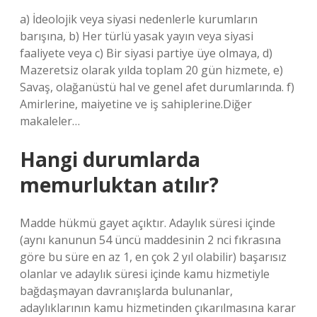
a) İdeolojik veya siyasi nedenlerle kurumların
barışına, b) Her türlü yasak yayın veya siyasi
faaliyete veya c) Bir siyasi partiye üye olmaya, d)
Mazeretsiz olarak yılda toplam 20 gün hizmete, e)
Savaş, olağanüstü hal ve genel afet durumlarında. f)
Amirlerine, maiyetine ve iş sahiplerine.Diğer
makaleler…
Hangi durumlarda
memurluktan atılır?
Madde hükmü gayet açıktır. Adaylık süresi içinde
(aynı kanunun 54 üncü maddesinin 2 nci fıkrasına
göre bu süre en az 1, en çok 2 yıl olabilir) başarısız
olanlar ve adaylık süresi içinde kamu hizmetiyle
bağdaşmayan davranışlarda bulunanlar,
adaylıklarının kamu hizmetinden çıkarılmasına karar