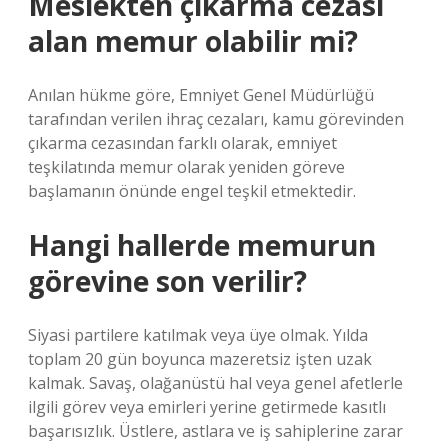
Meslekten çıkarma cezası
alan memur olabilir mi?
Anılan hükme göre, Emniyet Genel Müdürlüğü
tarafından verilen ihraç cezaları, kamu görevinden
çıkarma cezasından farklı olarak, emniyet
teşkilatında memur olarak yeniden göreve
başlamanın önünde engel teşkil etmektedir.
Hangi hallerde memurun
görevine son verilir?
Siyasi partilere katılmak veya üye olmak. Yılda
toplam 20 gün boyunca mazeretsiz işten uzak
kalmak. Savaş, olağanüstü hal veya genel afetlerle
ilgili görev veya emirleri yerine getirmede kasıtlı
başarısızlık. Üstlere, astlara ve iş sahiplerine zarar