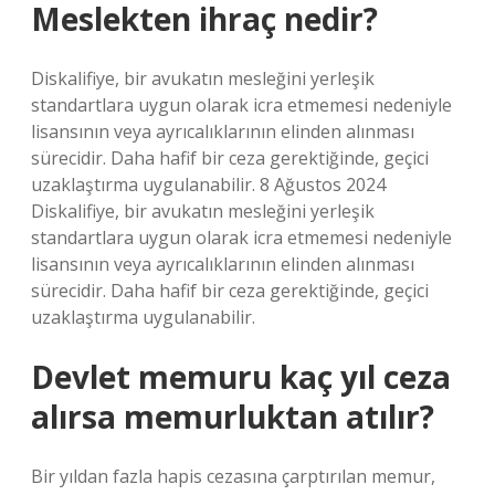
Meslekten ihraç nedir?
Diskalifiye, bir avukatın mesleğini yerleşik
standartlara uygun olarak icra etmemesi nedeniyle
lisansının veya ayrıcalıklarının elinden alınması
sürecidir. Daha hafif bir ceza gerektiğinde, geçici
uzaklaştırma uygulanabilir. 8 Ağustos 2024
Diskalifiye, bir avukatın mesleğini yerleşik
standartlara uygun olarak icra etmemesi nedeniyle
lisansının veya ayrıcalıklarının elinden alınması
sürecidir. Daha hafif bir ceza gerektiğinde, geçici
uzaklaştırma uygulanabilir.
Devlet memuru kaç yıl ceza
alırsa memurluktan atılır?
Bir yıldan fazla hapis cezasına çarptırılan memur,