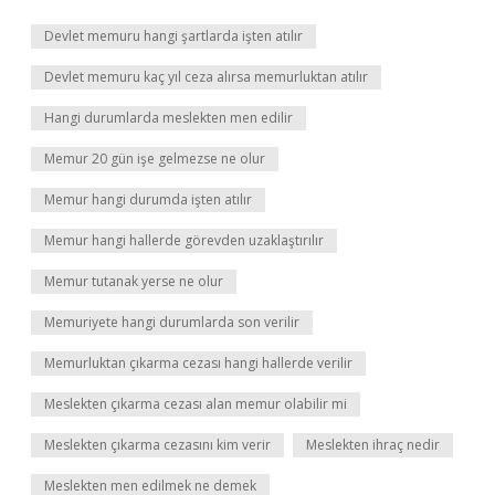
Devlet memuru hangi şartlarda işten atılır
Devlet memuru kaç yıl ceza alırsa memurluktan atılır
Hangi durumlarda meslekten men edilir
Memur 20 gün işe gelmezse ne olur
Memur hangi durumda işten atılır
Memur hangi hallerde görevden uzaklaştırılır
Memur tutanak yerse ne olur
Memuriyete hangi durumlarda son verilir
Memurluktan çıkarma cezası hangi hallerde verilir
Meslekten çıkarma cezası alan memur olabilir mi
Meslekten çıkarma cezasını kim verir
Meslekten ihraç nedir
Meslekten men edilmek ne demek