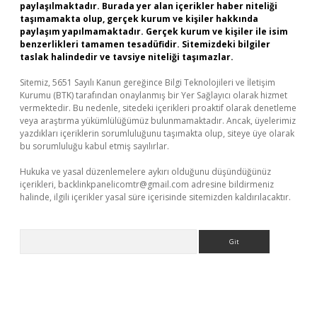
paylaşılmaktadır. Burada yer alan içerikler haber niteliği
taşımamakta olup, gerçek kurum ve kişiler hakkında
paylaşım yapılmamaktadır. Gerçek kurum ve kişiler ile isim
benzerlikleri tamamen tesadüfidir. Sitemizdeki bilgiler
taslak halindedir ve tavsiye niteliği taşımazlar.
Sitemiz, 5651 Sayılı Kanun gereğince Bilgi Teknolojileri ve İletişim
Kurumu (BTK) tarafından onaylanmış bir Yer Sağlayıcı olarak hizmet
vermektedir. Bu nedenle, sitedeki içerikleri proaktif olarak denetleme
veya araştırma yükümlülüğümüz bulunmamaktadır. Ancak, üyelerimiz
yazdıkları içeriklerin sorumluluğunu taşımakta olup, siteye üye olarak
bu sorumluluğu kabul etmiş sayılırlar.
Hukuka ve yasal düzenlemelere aykırı olduğunu düşündüğünüz
içerikleri,
backlinkpanelicomtr@gmail.com
adresine bildirmeniz
halinde, ilgili içerikler yasal süre içerisinde sitemizden kaldırılacaktır.
Arama