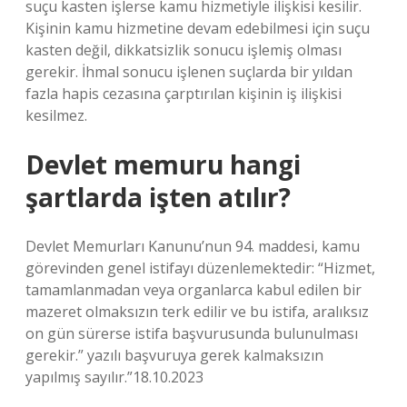
suçu kasten işlerse kamu hizmetiyle ilişkisi kesilir.
Kişinin kamu hizmetine devam edebilmesi için suçu
kasten değil, dikkatsizlik sonucu işlemiş olması
gerekir. İhmal sonucu işlenen suçlarda bir yıldan
fazla hapis cezasına çarptırılan kişinin iş ilişkisi
kesilmez.
Devlet memuru hangi
şartlarda işten atılır?
Devlet Memurları Kanunu’nun 94. maddesi, kamu
görevinden genel istifayı düzenlemektedir: “Hizmet,
tamamlanmadan veya organlarca kabul edilen bir
mazeret olmaksızın terk edilir ve bu istifa, aralıksız
on gün sürerse istifa başvurusunda bulunulması
gerekir.” yazılı başvuruya gerek kalmaksızın
yapılmış sayılır.”18.10.2023