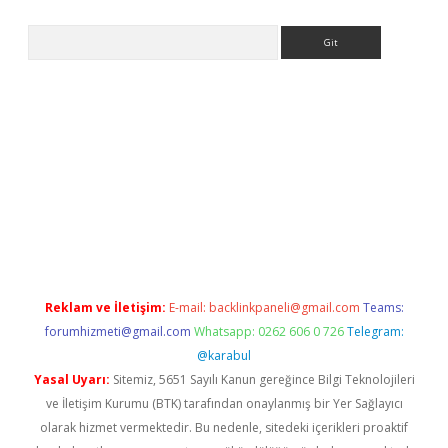
Arama
ps://grandoperabet.net/
Reklam ve İletişim:
E-mail:
backlinkpaneli@gmail.com
Teams:
forumhizmeti@gmail.com
Whatsapp: 0262 606 0 726
Telegram:
@karabul
Yasal Uyarı:
Sitemiz, 5651 Sayılı Kanun gereğince Bilgi Teknolojileri
ve İletişim Kurumu (BTK) tarafından onaylanmış bir Yer Sağlayıcı
olarak hizmet vermektedir. Bu nedenle, sitedeki içerikleri proaktif