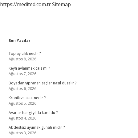
https://medited.com.tr
Sitemap
Sidebar
Son Yazılar
Toplayıcılık nedir ?
Ağustos 8, 2026
Keyfi avlanmak caiz mi ?
Ağustos 7, 2026
Boyadan yipranan saçlar nasıl düzelir ?
Ağustos 6, 2026
Kronik ve akut nedir ?
Ağustos 5, 2026
Avarlar hangi yılda kuruldu ?
Ağustos 4, 2026
Abdestsiz uyumak günah mıdır ?
Ağustos 3, 2026