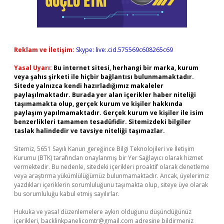
Reklam ve İletişim:
Skype: live:.cid.575569c608265c69
Yasal Uyarı:
Bu internet sitesi, herhangi bir marka, kurum
veya şahıs şirketi ile hiçbir bağlantısı bulunmamaktadır.
Sitede yalnızca kendi hazırladığımız makaleler
paylaşılmaktadır. Burada yer alan içerikler haber niteliği
taşımamakta olup, gerçek kurum ve kişiler hakkında
paylaşım yapılmamaktadır. Gerçek kurum ve kişiler ile isim
benzerlikleri tamamen tesadüfidir. Sitemizdeki bilgiler
taslak halindedir ve tavsiye niteliği taşımazlar.
Sitemiz, 5651 Sayılı Kanun gereğince Bilgi Teknolojileri ve İletişim
Kurumu (BTK) tarafından onaylanmış bir Yer Sağlayıcı olarak hizmet
vermektedir. Bu nedenle, sitedeki içerikleri proaktif olarak denetleme
veya araştırma yükümlülüğümüz bulunmamaktadır. Ancak, üyelerimiz
yazdıkları içeriklerin sorumluluğunu taşımakta olup, siteye üye olarak
bu sorumluluğu kabul etmiş sayılırlar.
Hukuka ve yasal düzenlemelere aykırı olduğunu düşündüğünüz
içerikleri,
backlinkpanelicomtr@gmail.com
adresine bildirmeniz