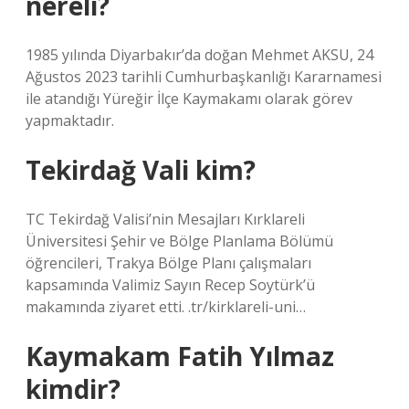
nereli?
1985 yılında Diyarbakır’da doğan Mehmet AKSU, 24
Ağustos 2023 tarihli Cumhurbaşkanlığı Kararnamesi
ile atandığı Yüreğir İlçe Kaymakamı olarak görev
yapmaktadır.
Tekirdağ Vali kim?
TC Tekirdağ Valisi’nin Mesajları Kırklareli
Üniversitesi Şehir ve Bölge Planlama Bölümü
öğrencileri, Trakya Bölge Planı çalışmaları
kapsamında Valimiz Sayın Recep Soytürk’ü
makamında ziyaret etti. .tr/kirklareli-uni…
Kaymakam Fatih Yılmaz
kimdir?