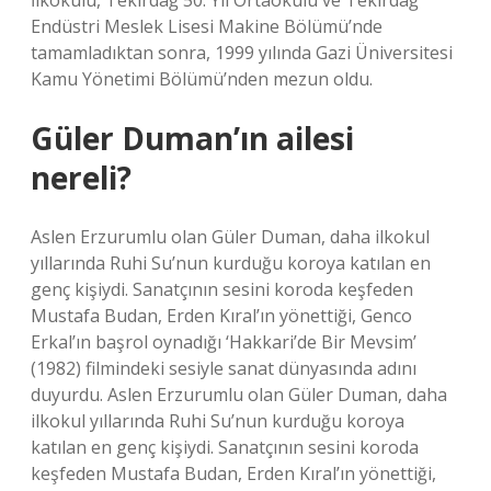
İlkokulu, Tekirdağ 50. Yıl Ortaokulu ve Tekirdağ
Endüstri Meslek Lisesi Makine Bölümü’nde
tamamladıktan sonra, 1999 yılında Gazi Üniversitesi
Kamu Yönetimi Bölümü’nden mezun oldu.
Güler Duman’ın ailesi
nereli?
Aslen Erzurumlu olan Güler Duman, daha ilkokul
yıllarında Ruhi Su’nun kurduğu koroya katılan en
genç kişiydi. Sanatçının sesini koroda keşfeden
Mustafa Budan, Erden Kıral’ın yönettiği, Genco
Erkal’ın başrol oynadığı ‘Hakkari’de Bir Mevsim’
(1982) filmindeki sesiyle sanat dünyasında adını
duyurdu. Aslen Erzurumlu olan Güler Duman, daha
ilkokul yıllarında Ruhi Su’nun kurduğu koroya
katılan en genç kişiydi. Sanatçının sesini koroda
keşfeden Mustafa Budan, Erden Kıral’ın yönettiği,