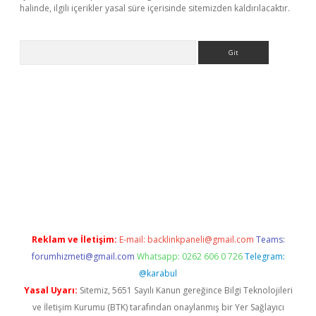
halinde, ilgili içerikler yasal süre içerisinde sitemizden kaldırılacaktır.
Arama
operabet.net/
Reklam ve İletişim:
E-mail:
backlinkpaneli@gmail.com
Teams:
forumhizmeti@gmail.com
Whatsapp: 0262 606 0 726
Telegram:
@karabul
Yasal Uyarı:
Sitemiz, 5651 Sayılı Kanun gereğince Bilgi Teknolojileri
ve İletişim Kurumu (BTK) tarafından onaylanmış bir Yer Sağlayıcı