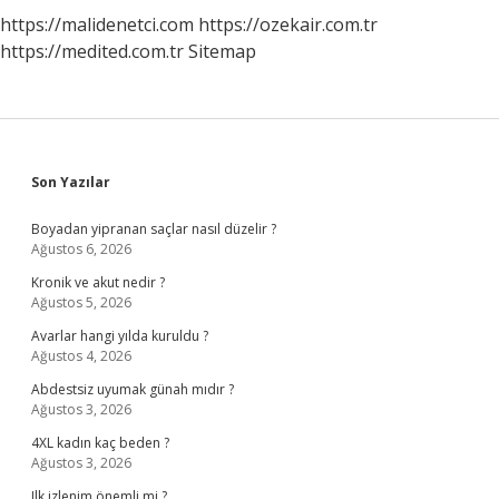
https://malidenetci.com
https://ozekair.com.tr
https://medited.com.tr
Sitemap
Sidebar
Son Yazılar
Boyadan yipranan saçlar nasıl düzelir ?
Ağustos 6, 2026
Kronik ve akut nedir ?
Ağustos 5, 2026
Avarlar hangi yılda kuruldu ?
Ağustos 4, 2026
Abdestsiz uyumak günah mıdır ?
Ağustos 3, 2026
4XL kadın kaç beden ?
Ağustos 3, 2026
Ilk izlenim önemli mi ?