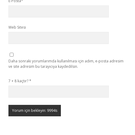
E-Posta*
Web Sitesi
Daha sonraki yorumlarımda kullanılması için adım, e-posta adresim
ve site adresim bu tarayıcıya kaydedilsin.
7 + 8 kaçtır?
*