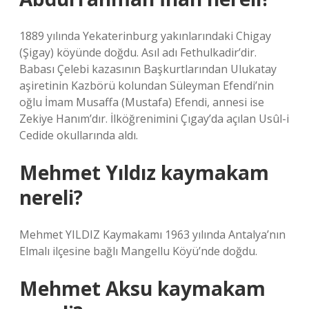
1889 yılında Yekaterinburg yakınlarındaki Chigay
(Şigay) köyünde doğdu. Asıl adı Fethulkadir’dir.
Babası Çelebi kazasının Başkurtlarından Ulukatay
aşiretinin Kazbörü kolundan Süleyman Efendi’nin
oğlu İmam Musaffa (Mustafa) Efendi, annesi ise
Zekiye Hanım’dır. İlköğrenimini Çıgay’da açılan Usûl-i
Cedide okullarında aldı.
Mehmet Yıldız kaymakam
nereli?
Mehmet YILDIZ Kaymakamı 1963 yılında Antalya’nın
Elmalı ilçesine bağlı Mangellu Köyü’nde doğdu.
Mehmet Aksu kaymakam