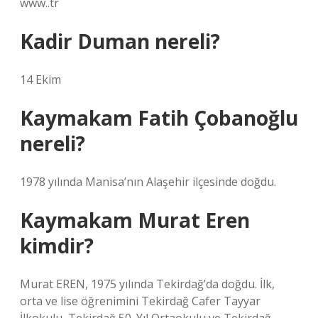
www..tr
Kadir Duman nereli?
14 Ekim
Kaymakam Fatih Çobanoğlu
nereli?
1978 yılında Manisa’nın Alaşehir ilçesinde doğdu.
Kaymakam Murat Eren
kimdir?
Murat EREN, 1975 yılında Tekirdağ’da doğdu. İlk,
orta ve lise öğrenimini Tekirdağ Cafer Tayyar