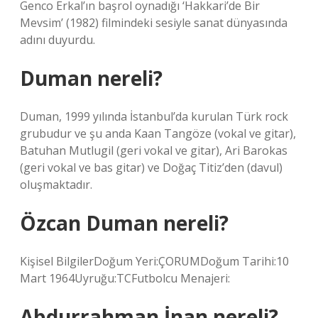
Genco Erkal’ın başrol oynadığı ‘Hakkari’de Bir
Mevsim’ (1982) filmindeki sesiyle sanat dünyasında
adını duyurdu.
Duman nereli?
Duman, 1999 yılında İstanbul’da kurulan Türk rock
grubudur ve şu anda Kaan Tangöze (vokal ve gitar),
Batuhan Mutlugil (geri vokal ve gitar), Ari Barokas
(geri vokal ve bas gitar) ve Doğaç Titiz’den (davul)
oluşmaktadır.
Özcan Duman nereli?
Kişisel BilgilerDoğum Yeri:ÇORUMDoğum Tarihi:10
Mart 1964Uyruğu:TCFutbolcu Menajeri:
Abdurrahman İnan nereli?