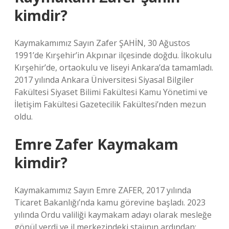
kimdir?
Kaymakamımız Sayın Zafer ŞAHİN, 30 Ağustos
1991’de Kırşehir’in Akpınar ilçesinde doğdu. İlkokulu
Kırşehir’de, ortaokulu ve liseyi Ankara’da tamamladı.
2017 yılında Ankara Üniversitesi Siyasal Bilgiler
Fakültesi Siyaset Bilimi Fakültesi Kamu Yönetimi ve
İletişim Fakültesi Gazetecilik Fakültesi’nden mezun
oldu.
Emre Zafer Kaymakam
kimdir?
Kaymakamımız Sayın Emre ZAFER, 2017 yılında
Ticaret Bakanlığı’nda kamu görevine başladı. 2023
yılında Ordu valiliği kaymakam adayı olarak mesleğe
gönül verdi ve il merkezindeki stajının ardından;