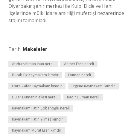
Diyarbakır şehir merkezi ile Kulp, Dicle ve Hani
ilçelerinde mülki idare amirliği müfettişi nezaretinde
stajını tamamladı.
Tarih:
Makaleler
Abdurrahman İnan nereli
Ahmet Eren nereli
Burak Öz Kaymakam kimdir
Duman nereli
Emre Zafer Kaymakam kimdir
Ergene Kaymakamı kimdir
Güler Dumanın ailesi nereli
Kadir Duman nereli
Kaymakam Fatih Çobanoğlu nereli
Kaymakam Fatih Yılmaz kimdir
Kaymakam Murat Eren kimdir