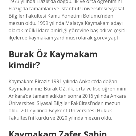
1973 yılında Elazığ’da doğdu. İlk ve orta öğrenimini
Elazığ’da tamamladı ve İstanbul Üniversitesi Siyasal
Bilgiler Fakültesi Kamu Yönetimi Bölümü’nden
mezun oldu. 1999 yılında Malatya Kaymakam adayı
olarak mülki idare amirliği görevine başladı ve çeşitli
ilçelerde kaymakam yardımcısı olarak görev yaptı.
Burak Öz Kaymakam
kimdir?
Kaymakam Piraziz 1991 yılında Ankara’da doğan
Kaymakamımız Burak ÖZ, ilk, orta ve lise öğrenimini
Ankara’da tamamladıktan sonra 2016 yılında Ankara
Üniversitesi Siyasal Bilgiler Fakültesi’nden mezun
oldu. 2017 yılında Beykent Üniversitesi Hukuk
Fakültesi’ni kurdu ve 2020 yılında mezun oldu.
Kaymakam Zafer Şahin