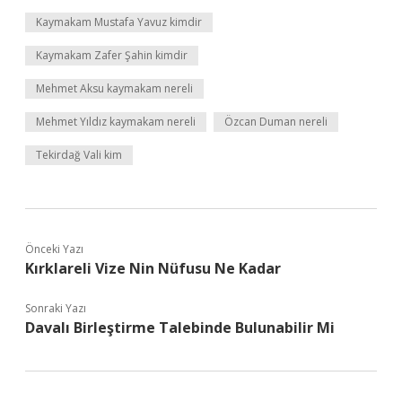
Kaymakam Mustafa Yavuz kimdir
Kaymakam Zafer Şahin kimdir
Mehmet Aksu kaymakam nereli
Mehmet Yıldız kaymakam nereli
Özcan Duman nereli
Tekirdağ Vali kim
Önceki Yazı
Kırklareli Vize Nin Nüfusu Ne Kadar
Sonraki Yazı
Davalı Birleştirme Talebinde Bulunabilir Mi