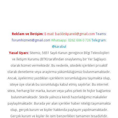
abet.net/
Reklam ve İletişim:
E-mail:
backlinkpaneli@gmail.com
Teams:
forumhizmeti@gmail.com
Whatsapp: 0262 606 0 726
Telegram:
@karabul
Yasal Uyarı:
Sitemiz, 5651 Sayılı Kanun gereğince Bilgi Teknolojileri
ve İletişim Kurumu (BTK) tarafından onaylanmış bir Yer Sağlayıcı
olarak hizmet vermektedir. Bu nedenle, sitedeki içerikleri proaktif
olarak denetleme veya araştırma yükümlülüğümüz bulunmamaktadır.
Ancak, üyelerimiz yazdıkları içeriklerin sorumluluğunu taşımakta olup,
siteye üye olarak bu sorumluluğu kabul etmiş sayılırlar. Bu internet
sitesi, herhangi bir marka, kurum veya şahıs şirketi ile hiçbir bağlantısı
bulunmamaktadır. Sitede yalnızca kendi hazırladığımız makaleler
paylaşılmaktadır. Burada yer alan içerikler haber niteliği taşımamakta
olup, gerçek kurum ve kişiler hakkında paylaşım yapılmamaktadır.
Gerçek kurum ve kişiler ile isim benzerlikleri tamamen tesadüfidir.