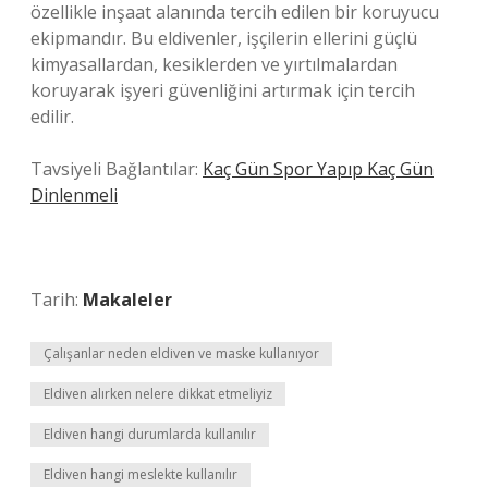
özellikle inşaat alanında tercih edilen bir koruyucu
ekipmandır. Bu eldivenler, işçilerin ellerini güçlü
kimyasallardan, kesiklerden ve yırtılmalardan
koruyarak işyeri güvenliğini artırmak için tercih
edilir.
Tavsiyeli Bağlantılar:
Kaç Gün Spor Yapıp Kaç Gün
Dinlenmeli
Tarih:
Makaleler
Çalışanlar neden eldiven ve maske kullanıyor
Eldiven alırken nelere dikkat etmeliyiz
Eldiven hangi durumlarda kullanılır
Eldiven hangi meslekte kullanılır