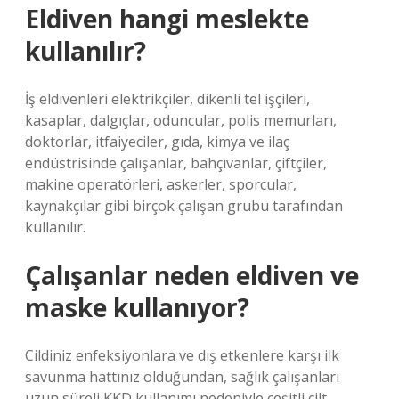
Eldiven hangi meslekte
kullanılır?
İş eldivenleri elektrikçiler, dikenli tel işçileri,
kasaplar, dalgıçlar, oduncular, polis memurları,
doktorlar, itfaiyeciler, gıda, kimya ve ilaç
endüstrisinde çalışanlar, bahçıvanlar, çiftçiler,
makine operatörleri, askerler, sporcular,
kaynakçılar gibi birçok çalışan grubu tarafından
kullanılır.
Çalışanlar neden eldiven ve
maske kullanıyor?
Cildiniz enfeksiyonlara ve dış etkenlere karşı ilk
savunma hattınız olduğundan, sağlık çalışanları
uzun süreli KKD kullanımı nedeniyle çeşitli cilt