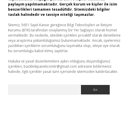
paylaşım yapılmamaktadır. Gerçek kurum ve kişiler ile isim
benzerlikleri tamamen tesadüfidir. Sitemizdeki bilgiler
taslak halindedir ve tavsiye niteliği taşımazlar.
Sitemiz, 5651 Sayılı Kanun gereğince Bilgi Teknolojileri ve İletişim
Kurumu (BTK) tarafından onaylanmış bir Yer Sağlayıcı olarak hizmet
vermektedir. Bu nedenle, sitedeki içerikleri proaktif olarak denetleme
veya araştırma yükümlülüğümüz bulunmamaktadır. Ancak, üyelerimiz
yazdıkları içeriklerin sorumluluğunu taşımakta olup, siteye üye olarak
bu sorumluluğu kabul etmiş sayılırlar.
Hukuka ve yasal düzenlemelere aykırı olduğunu düşündüğünüz
içerikleri,
backlinkpanelicomtr@gmail.com
adresine bildirmeniz
halinde, ilgili içerikler yasal süre içerisinde sitemizden kaldırılacaktır.
Arama