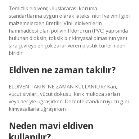
Temizlik eldiveni; Uluslararası koruma
standartlarına uygun olarak lateks, nitril ve vinil gibi
malzemelerden üretilir. Vinil eldivenlerin
hammaddesi olan polivinil klorürün (PVC) yapısında
bulunan dioksin, toksik bir kimyasal olmasının yanı
sıra çevreye en çok zarar veren plastik türlerinden
biridir.
Eldiven ne zaman takılır?
ELDİVEN TAKIN. NE ZAMAN KULLANILIR? Kan,
vücut sıvıları, vücut dokusu, kırık mukoza zarları
veya deriyle uğraşırken. Dezenfektan/koruyucu gibi
kimyasallarla uğraşırken.
Neden mavi eldiven
kullanılır?