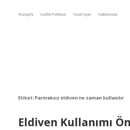
Anasayfa
Gizlilik Politikası
Yasal Uyarı
Hakkımızda
Etiket:
Parmaksız eldiven ne zaman kullanılır
Eldiven Kullanımı Ön