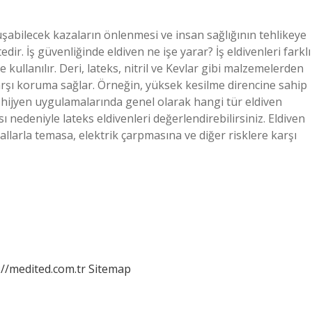
uşabilecek kazaların önlenmesi ve insan sağlığının tehlikeye
ir. İş güvenliğinde eldiven ne işe yarar? İş eldivenleri farklı
 kullanılır. Deri, lateks, nitril ve Kevlar gibi malzemelerden
e karşı koruma sağlar. Örneğin, yüksek kesilme direncine sahip
sel hijyen uygulamalarında genel olarak hangi tür eldiven
sı nedeniyle lateks eldivenleri değerlendirebilirsiniz. Eldiven
sallarla temasa, elektrik çarpmasına ve diğer risklere karşı
://medited.com.tr
Sitemap