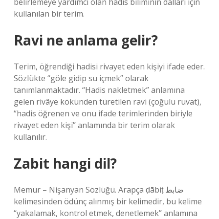
belirlemeye yardımcı olan hadis biliminin dalları için
kullanılan bir terim.
Ravi ne anlama gelir?
Terim, öğrendiği hadisi rivayet eden kişiyi ifade eder.
Sözlükte “göle gidip su içmek” olarak
tanımlanmaktadır. “Hadis nakletmek” anlamına
gelen rivâye kökünden türetilen ravi (çoğulu ruvat),
“hadis öğrenen ve onu ifade terimlerinden biriyle
rivayet eden kişi” anlamında bir terim olarak
kullanılır.
Zabit hangi dil?
Memur – Nişanyan Sözlüğü. Arapça ḍābiṭ ضابط
kelimesinden ödünç alınmış bir kelimedir, bu kelime
“yakalamak, kontrol etmek, denetlemek” anlamına