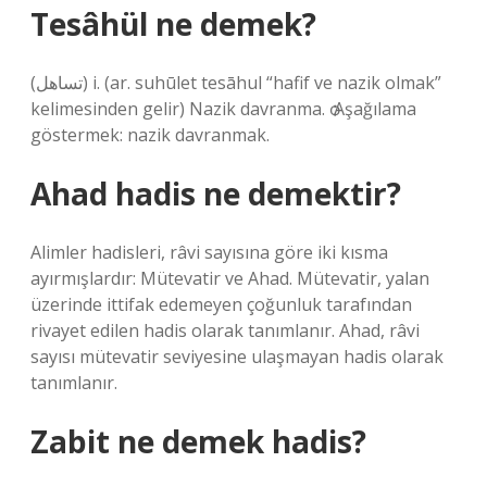
Tesâhül ne demek?
(ﺗﺴﺎﻫﻞ) i. (ar. suhūlet tesāhul “hafif ve nazik olmak”
kelimesinden gelir) Nazik davranma. ѻ Aşağılama
göstermek: nazik davranmak.
Ahad hadis ne demektir?
Alimler hadisleri, râvi sayısına göre iki kısma
ayırmışlardır: Mütevatir ve Ahad. Mütevatir, yalan
üzerinde ittifak edemeyen çoğunluk tarafından
rivayet edilen hadis olarak tanımlanır. Ahad, râvi
sayısı mütevatir seviyesine ulaşmayan hadis olarak
tanımlanır.
Zabit ne demek hadis?