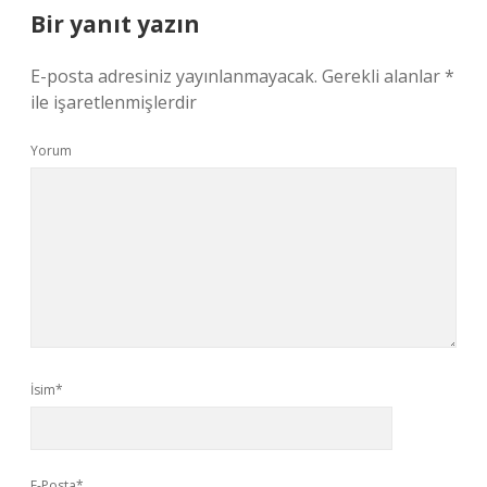
Bir yanıt yazın
E-posta adresiniz yayınlanmayacak.
Gerekli alanlar
*
ile işaretlenmişlerdir
Yorum
İsim*
E-Posta*