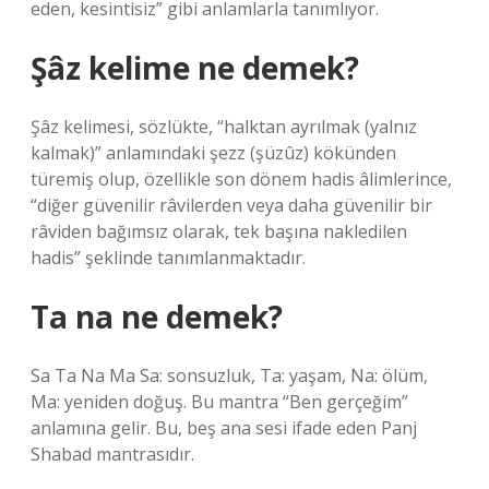
eden, kesintisiz” gibi anlamlarla tanımlıyor.
Şâz kelime ne demek?
Şâz kelimesi, sözlükte, “halktan ayrılmak (yalnız
kalmak)” anlamındaki şezz (şüzûz) kökünden
türemiş olup, özellikle son dönem hadis âlimlerince,
“diğer güvenilir râvilerden veya daha güvenilir bir
râviden bağımsız olarak, tek başına nakledilen
hadis” şeklinde tanımlanmaktadır.
Ta na ne demek?
Sa Ta Na Ma Sa: sonsuzluk, Ta: yaşam, Na: ölüm,
Ma: yeniden doğuş. Bu mantra “Ben gerçeğim”
anlamına gelir. Bu, beş ana sesi ifade eden Panj
Shabad mantrasıdır.