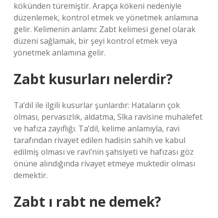
kökünden türemiştir. Arapça kökeni nedeniyle
düzenlemek, kontrol etmek ve yönetmek anlamına
gelir. Kelimenin anlamı: Zabt kelimesi genel olarak
düzeni sağlamak, bir şeyi kontrol etmek veya
yönetmek anlamına gelir.
Zabt kusurları nelerdir?
Ta’dil ile ilgili kusurlar şunlardır: Hataların çok
olması, pervasızlık, aldatma, Sîka ravisine muhalefet
ve hafıza zayıflığı. Ta’dil, kelime anlamıyla, ravi
tarafından rivayet edilen hadisin sahih ve kabul
edilmiş olması ve ravi’nin şahsiyeti ve hafızası göz
önüne alındığında rivayet etmeye muktedir olması
demektir.
Zabt ı rabt ne demek?