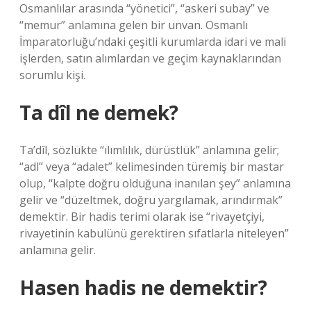
Osmanlılar arasında “yönetici”, “askeri subay” ve
“memur” anlamına gelen bir unvan. Osmanlı
İmparatorluğu’ndaki çeşitli kurumlarda idari ve mali
işlerden, satın alımlardan ve geçim kaynaklarından
sorumlu kişi.
Ta dîl ne demek?
Ta’dîl, sözlükte “ılımlılık, dürüstlük” anlamına gelir;
“adl” veya “adalet” kelimesinden türemiş bir mastar
olup, “kalpte doğru olduğuna inanılan şey” anlamına
gelir ve “düzeltmek, doğru yargılamak, arındırmak”
demektir. Bir hadis terimi olarak ise “rivayetçiyi,
rivayetinin kabulünü gerektiren sıfatlarla niteleyen”
anlamına gelir.
Hasen hadis ne demektir?