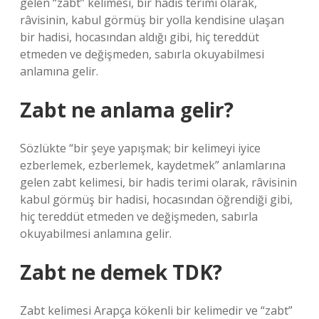
gelen “zâbt” kelimesi, bir hadis terimi olarak,
râvisinin, kabul görmüş bir yolla kendisine ulaşan
bir hadisi, hocasından aldığı gibi, hiç tereddüt
etmeden ve değişmeden, sabırla okuyabilmesi
anlamına gelir.
Zabt ne anlama gelir?
Sözlükte “bir şeye yapışmak; bir kelimeyi iyice
ezberlemek, ezberlemek, kaydetmek” anlamlarına
gelen zabt kelimesi, bir hadis terimi olarak, râvisinin
kabul görmüş bir hadisi, hocasından öğrendiği gibi,
hiç tereddüt etmeden ve değişmeden, sabırla
okuyabilmesi anlamına gelir.
Zabt ne demek TDK?
Zabt kelimesi Arapça kökenli bir kelimedir ve “zabt”