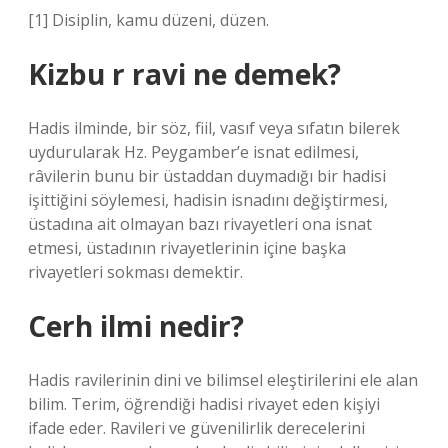
[1] Disiplin, kamu düzeni, düzen.
Kizbu r ravi ne demek?
Hadis ilminde, bir söz, fiil, vasıf veya sıfatın bilerek
uydurularak Hz. Peygamber’e isnat edilmesi,
râvilerin bunu bir üstaddan duymadığı bir hadisi
işittiğini söylemesi, hadisin isnadını değiştirmesi,
üstadına ait olmayan bazı rivayetleri ona isnat
etmesi, üstadının rivayetlerinin içine başka
rivayetleri sokması demektir.
Cerh ilmi nedir?
Hadis ravilerinin dini ve bilimsel eleştirilerini ele alan
bilim. Terim, öğrendiği hadisi rivayet eden kişiyi
ifade eder. Ravileri ve güvenilirlik derecelerini