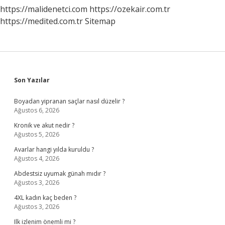
https://malidenetci.com
https://ozekair.com.tr
https://medited.com.tr
Sitemap
Sidebar
Son Yazılar
Boyadan yipranan saçlar nasıl düzelir ?
Ağustos 6, 2026
Kronik ve akut nedir ?
Ağustos 5, 2026
Avarlar hangi yılda kuruldu ?
Ağustos 4, 2026
Abdestsiz uyumak günah mıdır ?
Ağustos 3, 2026
4XL kadın kaç beden ?
Ağustos 3, 2026
Ilk izlenim önemli mi ?