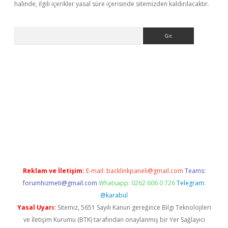
halinde, ilgili içerikler yasal süre içerisinde sitemizden kaldırılacaktır.
Arama
doperabet.net/
Reklam ve İletişim:
E-mail:
backlinkpaneli@gmail.com
Teams:
forumhizmeti@gmail.com
Whatsapp: 0262 606 0 726
Telegram:
@karabul
Yasal Uyarı:
Sitemiz, 5651 Sayılı Kanun gereğince Bilgi Teknolojileri
ve İletişim Kurumu (BTK) tarafından onaylanmış bir Yer Sağlayıcı