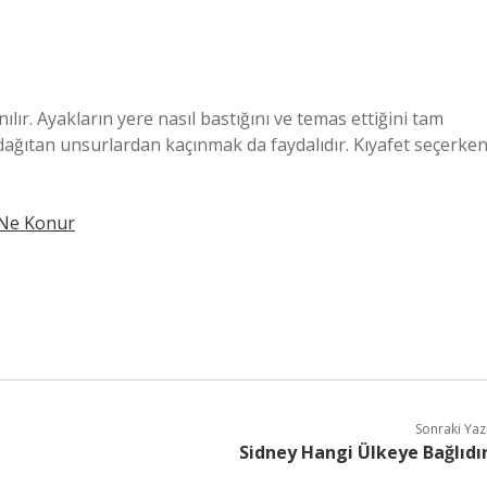
lır. Ayakların yere nasıl bastığını ve temas ettiğini tam
 dağıtan unsurlardan kaçınmak da faydalıdır. Kıyafet seçerke
Ne Konur
Sonraki Yaz
Sidney Hangi Ülkeye Bağlıdı