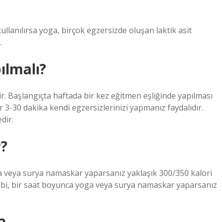
llanılırsa yoga, birçok egzersizde oluşan laktik asit
.
ılmalı?
r. Başlangıçta haftada bir kez eğitmen eşliğinde yapılması
 3-30 dakika kendi egzersizlerinizi yapmanız faydalıdır.
dir.
r?
ga veya surya namaskar yaparsanız yaklaşık 300/350 kalori
ibi, bir saat boyunca yoga veya surya namaskar yaparsanız