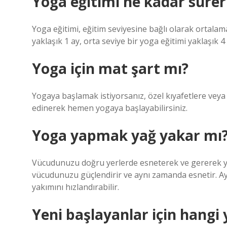
Yoga eğitimi ne kadar sürer
Yoga eğitimi, eğitim seviyesine bağlı olarak ortalam
yaklaşık 1 ay, orta seviye bir yoga eğitimi yaklaşık 4 
Yoga için mat şart mı?
Yogaya başlamak istiyorsanız, özel kıyafetlere veya 
edinerek hemen yogaya başlayabilirsiniz.
Yoga yapmak yağ yakar mı
Vücudunuzu doğru yerlerde esneterek ve gererek 
vücudunuzu güçlendirir ve aynı zamanda esnetir. Ayrı
yakımını hızlandırabilir.
Yeni başlayanlar için hangi