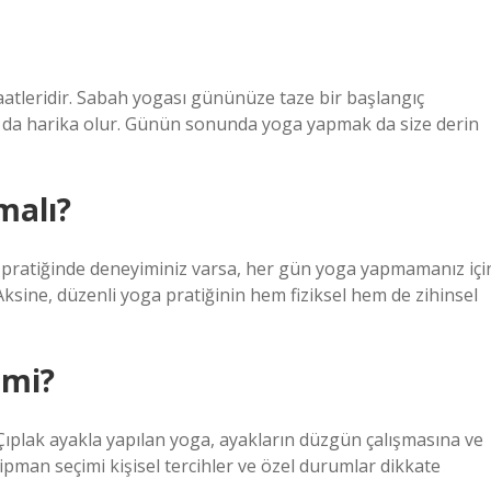
atleridir. Sabah yogası gününüze taze bir başlangıç ​​
a da harika olur. Günün sonunda yoga yapmak da size derin
malı?
a pratiğinde deneyiminiz varsa, her gün yoga yapmamanız içi
ksine, düzenli yoga pratiğinin hem fiziksel hem de zihinsel
 mi?
ıplak ayakla yapılan yoga, ayakların düzgün çalışmasına ve
pman seçimi kişisel tercihler ve özel durumlar dikkate