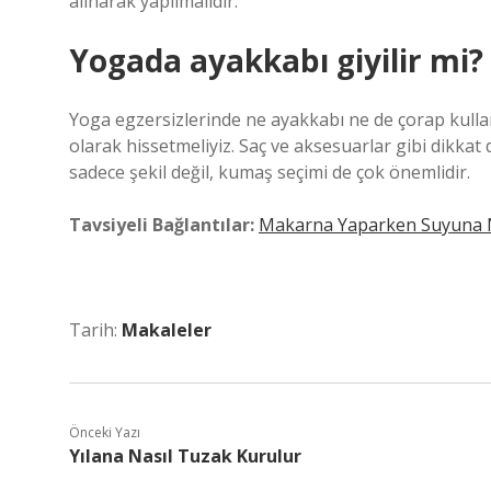
alınarak yapılmalıdır.
Yogada ayakkabı giyilir mi?
Yoga egzersizlerinde ne ayakkabı ne de çorap kullanı
olarak hissetmeliyiz. Saç ve aksesuarlar gibi dikkat
sadece şekil değil, kumaş seçimi de çok önemlidir.
Tavsiyeli Bağlantılar:
Makarna Yaparken Suyuna 
Tarih:
Makaleler
Önceki Yazı
Yılana Nasıl Tuzak Kurulur