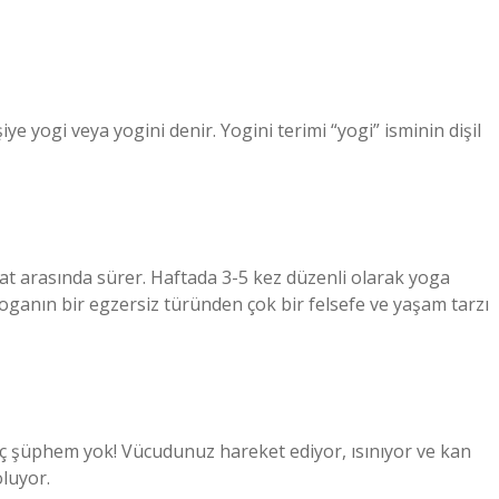
e yogi veya yogini denir. Yogini terimi “yogi” isminin dişil
aat arasında sürer. Haftada 3-5 kez düzenli olarak yoga
anın bir egzersiz türünden çok bir felsefe ve yaşam tarzı
 hiç şüphem yok! Vücudunuz hareket ediyor, ısınıyor ve kan
oluyor.