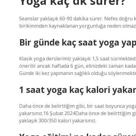
Yoga kaç dk sürer?
Seanslar yaklaşık 60-90 dakika sürer. Nefes doğru ku
birikiminden kaynaklanan yorgunluğa neden olmaz
Bir günde kaç saat yoga yap
Klasik yoga derslerimiz yaklaşık 1,5 saat sürmektedi
önerilir ancak haftada 6 gün, elinizdeki zaman kadar
Günde iki kez yapmanın sağlıklı olduğu söylenmekte
1 saat yoga kaç kalori yaka
Daha önce de belirttiğim gibi, bir saat boyunca yo
yakarsınız.16 Şubat 2024Daha önce de belirttiğim g
yaklaşık 300/350 kalori yakarsınız.