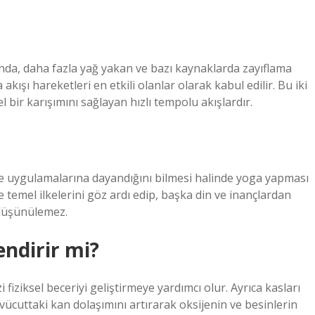
nda, daha fazla yağ yakan ve bazı kaynaklarda zayıflama
kışı hareketleri en etkili olanlar olarak kabul edilir. Bu iki
ir karışımını sağlayan hızlı tempolu akışlardır.
ve uygulamalarına dayandığını bilmesi halinde yoga yapması
 temel ilkelerini göz ardı edip, başka din ve inançlardan
 düşünülemez.
ndirir mi?
i fiziksel beceriyi geliştirmeye yardımcı olur. Ayrıca kasları
 vücuttaki kan dolaşımını artırarak oksijenin ve besinlerin