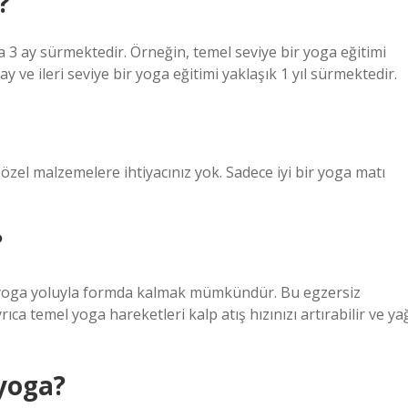
?
a 3 ay sürmektedir. Örneğin, temel seviye bir yoga eğitimi
ay ve ileri seviye bir yoga eğitimi yaklaşık 1 yıl sürmektedir.
özel malzemelere ihtiyacınız yok. Sadece iyi bir yoga matı
?
yoga yoluyla formda kalmak mümkündür. Bu egzersiz
ca temel yoga hareketleri kalp atış hızınızı artırabilir ve ya
 yoga?