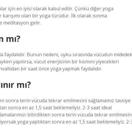
ar için en iyisi olarak kabul edilir. Çünkü diğer yoga
 karışımı olan bir yoga türüdür. İlk olarak ısınma
ve meditasyon gelir.
m mı?
nda faydalıdır. Bunun nedeni, uyku sırasında vücudun midedek
ken yapılırsa, vücut enerjisinin bir kısmını yiyecekleri
valtıdan bir saat önce yoga yapmak faydalıdır.
ınır mı?
ten sonra terin vücuda tekrar emilmesini sağlamamız tavsiye
an sonra en az 1,5 saat beklemeliyiz. 2-3 saat ideal
lamalarımızı bitirdikten sonra terin vücuda tekrar emilmesin
iyorsak yoga yaptıktan sonra en az 1,5 saat beklemeliyiz. 2-