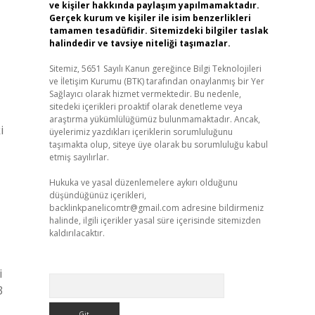
ve kişiler hakkında paylaşım yapılmamaktadır.
Gerçek kurum ve kişiler ile isim benzerlikleri
tamamen tesadüfidir. Sitemizdeki bilgiler taslak
halindedir ve tavsiye niteliği taşımazlar.
Sitemiz, 5651 Sayılı Kanun gereğince Bilgi Teknolojileri
ve İletişim Kurumu (BTK) tarafından onaylanmış bir Yer
Sağlayıcı olarak hizmet vermektedir. Bu nedenle,
sitedeki içerikleri proaktif olarak denetleme veya
araştırma yükümlülüğümüz bulunmamaktadır. Ancak,
i
üyelerimiz yazdıkları içeriklerin sorumluluğunu
taşımakta olup, siteye üye olarak bu sorumluluğu kabul
etmiş sayılırlar.
Hukuka ve yasal düzenlemelere aykırı olduğunu
düşündüğünüz içerikleri,
backlinkpanelicomtr@gmail.com
adresine bildirmeniz
halinde, ilgili içerikler yasal süre içerisinde sitemizden
kaldırılacaktır.
i
Arama
3