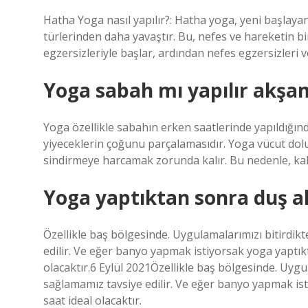
Hatha Yoga nasıl yapılır?: Hatha yoga, yeni başlayanl
türlerinden daha yavaştır. Bu, nefes ve hareketin bir
egzersizleriyle başlar, ardından nefes egzersizleri 
Yoga sabah mı yapılır akşa
Yoga özellikle sabahın erken saatlerinde yapıldığı
yiyeceklerin çoğunu parçalamasıdır. Yoga vücut doluy
sindirmeye harcamak zorunda kalır. Bu nedenle, kah
Yoga yaptıktan sonra duş al
Özellikle baş bölgesinde. Uygulamalarımızı bitirdik
edilir. Ve eğer banyo yapmak istiyorsak yoga yaptıkt
olacaktır.6 Eylül 2021Özellikle baş bölgesinde. Uygu
sağlamamız tavsiye edilir. Ve eğer banyo yapmak ist
saat ideal olacaktır.