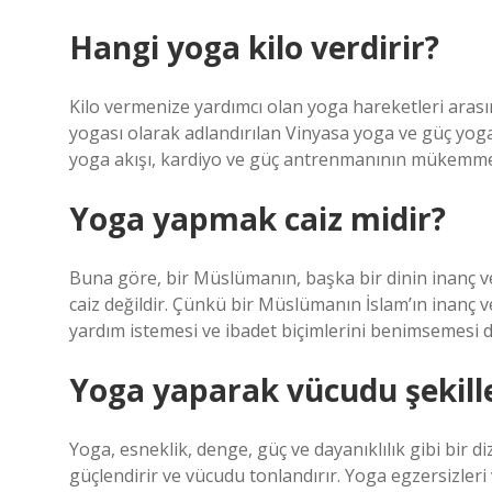
Hangi yoga kilo verdirir?
Kilo vermenize yardımcı olan yoga hareketleri arası
yogası olarak adlandırılan Vinyasa yoga ve güç yoga a
yoga akışı, kardiyo ve güç antrenmanının mükemmel b
Yoga yapmak caiz midir?
Buna göre, bir Müslümanın, başka bir dinin inanç 
caiz değildir. Çünkü bir Müslümanın İslam’ın inanç ve
yardım istemesi ve ibadet biçimlerini benimsemesi
Yoga yaparak vücudu şekille
Yoga, esneklik, denge, güç ve dayanıklılık gibi bir diz
güçlendirir ve vücudu tonlandırır. Yoga egzersizleri