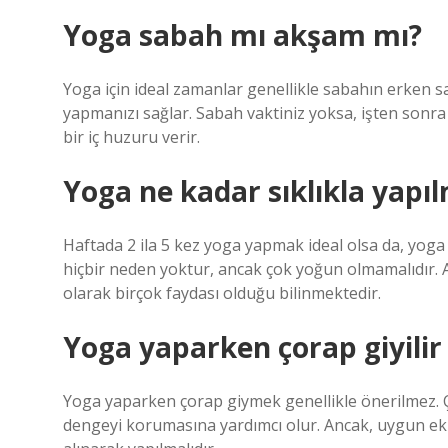
Yoga sabah mı akşam mı?
Yoga için ideal zamanlar genellikle sabahın erken sa
yapmanızı sağlar. Sabah vaktiniz yoksa, işten sonr
bir iç huzuru verir.
Yoga ne kadar sıklıkla yapıl
Haftada 2 ila 5 kez yoga yapmak ideal olsa da, yog
hiçbir neden yoktur, ancak çok yoğun olmamalıdır. A
olarak birçok faydası olduğu bilinmektedir.
Yoga yaparken çorap giyilir
Yoga yaparken çorap giymek genellikle önerilmez. Ç
dengeyi korumasına yardımcı olur. Ancak, uygun eki