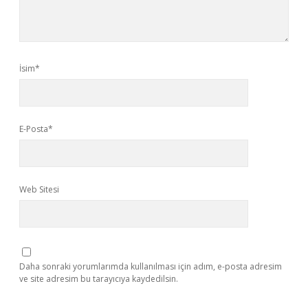
İsim*
E-Posta*
Web Sitesi
Daha sonraki yorumlarımda kullanılması için adım, e-posta adresim
ve site adresim bu tarayıcıya kaydedilsin.