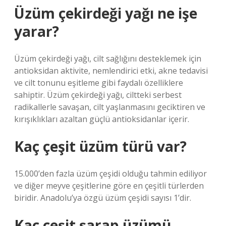
Üzüm çekirdeği yağı ne işe
yarar?
Üzüm çekirdeği yağı, cilt sağlığını desteklemek için
antioksidan aktivite, nemlendirici etki, akne tedavisi
ve cilt tonunu eşitleme gibi faydalı özelliklere
sahiptir. Üzüm çekirdeği yağı, ciltteki serbest
radikallerle savaşan, cilt yaşlanmasını geciktiren ve
kırışıklıkları azaltan güçlü antioksidanlar içerir.
Kaç çeşit üzüm türü var?
15.000’den fazla üzüm çeşidi olduğu tahmin ediliyor
ve diğer meyve çeşitlerine göre en çeşitli türlerden
biridir. Anadolu’ya özgü üzüm çeşidi sayısı 1’dir.
Kaç çeşit şarap üzümü