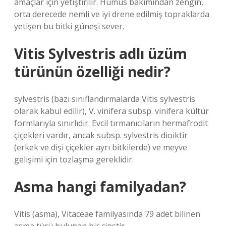
amaçlar için yetiştirilir. Humus bakımından zengin,
orta derecede nemli ve iyi drene edilmiş topraklarda
yetişen bu bitki güneşi sever.
Vitis Sylvestris adlı üzüm
türünün özelliği nedir?
sylvestris (bazı sınıflandırmalarda Vitis sylvestris
olarak kabul edilir), V. vinifera subsp. vinifera kültür
formlarıyla sınırlıdır. Evcil tırmanıcıların hermafrodit
çiçekleri vardır, ancak subsp. sylvestris dioiktir
(erkek ve dişi çiçekler ayrı bitkilerde) ve meyve
gelişimi için tozlaşma gereklidir.
Asma hangi familyadan?
Vitis (asma), Vitaceae familyasında 79 adet bilinen