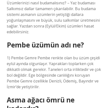
Üzümlerinizi nasıl budamalısınız? – Yaz budaması
Salkımsız dallar tamamen çıkarılabilir. Bu budama
sistemi asmanın üzümlerin yetiştiği dallara
yoğunlaşmasını ve büyük, sulu salkımlar üretmesini
sağlar. Yazdan sonra (Eylül/Ekim) üzümleri hasat
edebilirsiniz.
Pembe üzümün adı ne?
1) Pembe Gemre Pembe renkte olan bu üzüm çeşidi
eylül ayında olgunlaşır. Yaprakları toplarken çok
dikkatli olmak gerekir. Taneleri orta iriliktedir ve çok
bol değildir. Ege bölgesinde canlılığını koruyan
Pembe Gemre özellikle Denizli, Ödemiş, Bayındır ve
İzmir’de yetiştirilir.
Asma ağacı ömrü ne