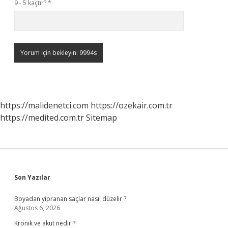
9 - 5 kaçtır?
*
https://malidenetci.com
https://ozekair.com.tr
https://medited.com.tr
Sitemap
Sidebar
Son Yazılar
Boyadan yipranan saçlar nasıl düzelir ?
Ağustos 6, 2026
Kronik ve akut nedir ?