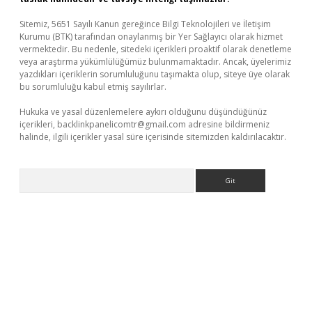
Sitemiz, 5651 Sayılı Kanun gereğince Bilgi Teknolojileri ve İletişim
Kurumu (BTK) tarafından onaylanmış bir Yer Sağlayıcı olarak hizmet
vermektedir. Bu nedenle, sitedeki içerikleri proaktif olarak denetleme
veya araştırma yükümlülüğümüz bulunmamaktadır. Ancak, üyelerimiz
yazdıkları içeriklerin sorumluluğunu taşımakta olup, siteye üye olarak
bu sorumluluğu kabul etmiş sayılırlar.
Hukuka ve yasal düzenlemelere aykırı olduğunu düşündüğünüz
içerikleri,
backlinkpanelicomtr@gmail.com
adresine bildirmeniz
halinde, ilgili içerikler yasal süre içerisinde sitemizden kaldırılacaktır.
Arama
operabet.net/