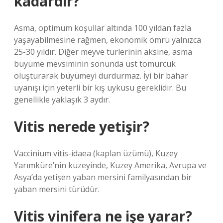
kadardır?
Asma, optimum koşullar altında 100 yıldan fazla
yaşayabilmesine rağmen, ekonomik ömrü yalnızca
25-30 yıldır. Diğer meyve türlerinin aksine, asma
büyüme mevsiminin sonunda üst tomurcuk
oluşturarak büyümeyi durdurmaz. İyi bir bahar
uyanışı için yeterli bir kış uykusu gereklidir. Bu
genellikle yaklaşık 3 aydır.
Vitis nerede yetişir?
Vaccinium vitis-idaea (kaplan üzümü), Kuzey
Yarımküre’nin kuzeyinde, Kuzey Amerika, Avrupa ve
Asya’da yetişen yaban mersini familyasından bir
yaban mersini türüdür.
Vitis vinifera ne işe yarar?