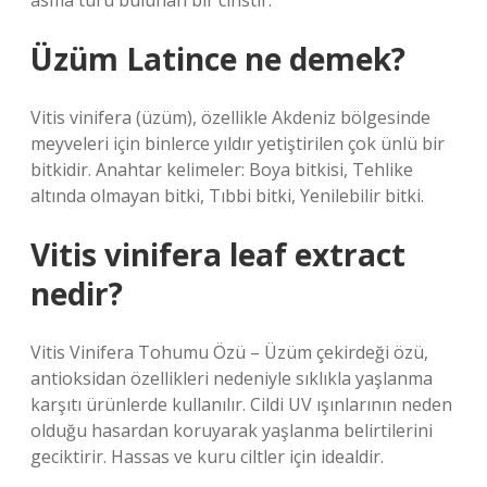
asma türü bulunan bir cinstir.
Üzüm Latince ne demek?
Vitis vinifera (üzüm), özellikle Akdeniz bölgesinde
meyveleri için binlerce yıldır yetiştirilen çok ünlü bir
bitkidir. Anahtar kelimeler: Boya bitkisi, Tehlike
altında olmayan bitki, Tıbbi bitki, Yenilebilir bitki.
Vitis vinifera leaf extract
nedir?
Vitis Vinifera Tohumu Özü – Üzüm çekirdeği özü,
antioksidan özellikleri nedeniyle sıklıkla yaşlanma
karşıtı ürünlerde kullanılır. Cildi UV ışınlarının neden
olduğu hasardan koruyarak yaşlanma belirtilerini
geciktirir. Hassas ve kuru ciltler için idealdir.