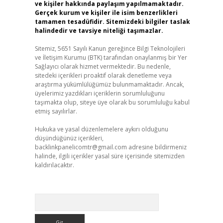
ve kişiler hakkında paylaşım yapılmamaktadır.
Gerçek kurum ve kişiler ile isim benzerlikleri
tamamen tesadüfidir. Sitemizdeki bilgiler taslak
halindedir ve tavsiye niteliği taşımazlar.
Sitemiz, 5651 Sayılı Kanun gereğince Bilgi Teknolojileri
ve İletişim Kurumu (BTK) tarafından onaylanmış bir Yer
Sağlayıcı olarak hizmet vermektedir. Bu nedenle,
sitedeki içerikleri proaktif olarak denetleme veya
araştırma yükümlülüğümüz bulunmamaktadır. Ancak,
üyelerimiz yazdıkları içeriklerin sorumluluğunu
taşımakta olup, siteye üye olarak bu sorumluluğu kabul
etmiş sayılırlar.
Hukuka ve yasal düzenlemelere aykırı olduğunu
düşündüğünüz içerikleri,
backlinkpanelicomtr@gmail.com
adresine bildirmeniz
halinde, ilgili içerikler yasal süre içerisinde sitemizden
kaldırılacaktır.
Arama