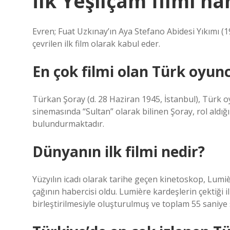
İlk Yeşilçam filmi ha
Evren; Fuat Uzkınay’ın Aya Stefano Abidesi Yıkımı (1
çevrilen ilk film olarak kabul eder.
En çok filmi olan Türk oyun
Türkan Şoray (d. 28 Haziran 1945, İstanbul), Türk o
sinemasında “Sultan” olarak bilinen Şoray, rol aldığ
bulundurmaktadır.
Dünyanın ilk filmi nedir?
Yüzyılın icadı olarak tarihe geçen kinetoskop, Lumi
çağının habercisi oldu. Lumière kardeşlerin çektiği i
birleştirilmesiyle oluşturulmuş ve toplam 55 saniye