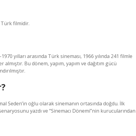
Türk filmidir.
970 yılları arasında Türk sineması, 1966 yılında 241 filmle
yer almıştır. Bu dönem, yapım, yapım ve dağıtım gücü
dırılmıştır.
r?
Seden’in oğlu olarak sinemanın ortasında doğdu. İlk
 senaryosunu yazdı ve “Sinemacı Dönemi”nin kurucularından