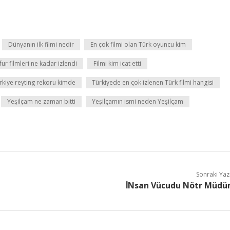
Dünyanın ilk filmi nedir
En çok filmi olan Türk oyuncu kim
fur filmleri ne kadar izlendi
Filmi kim icat etti
rkiye reyting rekoru kimde
Türkiyede en çok izlenen Türk filmi hangisi
Yeşilçam ne zaman bitti
Yeşilçamın ismi neden Yeşilçam
Sonraki Yaz
İNsan Vücudu Nötr Müdü