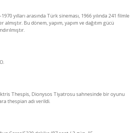
970 yılları arasında Türk sineması, 1966 yılında 241 filmle
yer almıştır. Bu dönem, yapım, yapım ve dağıtım gücü
dırılmıştır.
O.
ktris Thespis, Dionysos Tiyatrosu sahnesinde bir oyunu
ra thespian adı verildi.