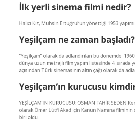
İlk yerli sinema filmi nedir?
Halıcı Kız, Muhsin Ertuğrul’un yönettiği 1953 yapımı 
Yeşilçam ne zaman başladı?
“Yeşilçam” olarak da adlandırılan bu dönemde, 1960-1
dünya uzun metrajlı film yapım listesinde 4. sırada 
açısından Türk sinemasının altın çağı olarak da adlan
Yeşilçam’ın kurucusu kimdi
YEŞİLÇAM’IN KURUCUSU: OSMAN FAHİR SEDEN Kemal 
olarak Ömer Lütfi Akad için Kanun Namına filminin
biri oldu.