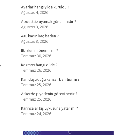
Avarlar hangi yılda kuruldu ?
Ağustos 4, 2026
Abdestsiz uyumak günah mıdır ?
Ağustos 3, 2026
4XL kadın kaç beden ?
Ağustos 3, 2026
Ilk izlenim önemli mi ?
Temmuz 30, 2026
e
Kozmos hangi dilde ?
Temmuz 26, 2026
Kan düşüklüğü kanser belirtisi mi ?
Temmuz 25, 2026
Askerde piyadenin görevi nedir ?
Temmuz 25, 2026
Karıncalar kış uykusuna yatar mı ?
Temmuz 24, 2026