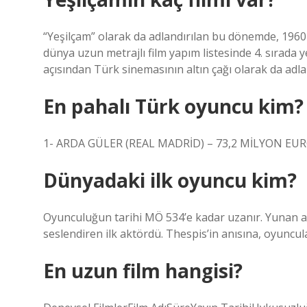
“Yeşilçam” olarak da adlandırılan bu dönemde, 1960-1
dünya uzun metrajlı film yapım listesinde 4. sırada 
açısından Türk sinemasının altın çağı olarak da adlan
En pahalı Türk oyuncu kim?
1- ARDA GÜLER (REAL MADRİD) – 73,2 MİLYON EUR
Dünyadaki ilk oyuncu kim?
Oyunculuğun tarihi MÖ 534’e kadar uzanır. Yunan a
seslendiren ilk aktördü. Thespis’in anısına, oyuncula
En uzun film hangisi?