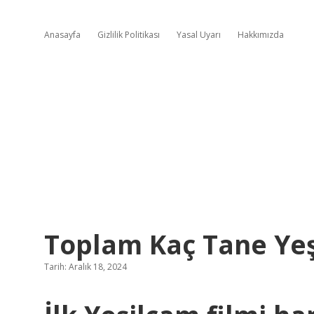
Anasayfa
Gizlilik Politikası
Yasal Uyarı
Hakkımızda
Toplam Kaç Tane Yeş
Tarih: Aralık 18, 2024