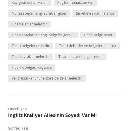
Kaç çeşit defter vardır
Kaç tür muhasebe var
Muhasebeye hangi evraklar gider
Şirket evraklari nelerdir
Ticari alanlar nelerdir
Ticari araçlarda hangi belgeler gerekli
Ticari belge nedir
Ticari belgeler nelerdir
Ticari defterler ve belgeler nelerdir
Ticari evraklar nelerdir
Ticari faaliyet belgesi nedir
Ticari K belgesi kaç para
Vergi usul kanununa göre belgeler nelerdir
Önceki Yazı
Ingiliz Kraliyet Ailesinin Soyadı Var Mı
Sonraki Yazı