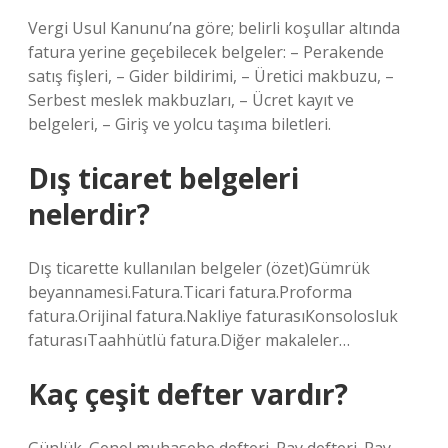
Vergi Usul Kanunu’na göre; belirli koşullar altında
fatura yerine geçebilecek belgeler: – Perakende
satış fişleri, – Gider bildirimi, – Üretici makbuzu, –
Serbest meslek makbuzları, – Ücret kayıt ve
belgeleri, – Giriş ve yolcu taşıma biletleri.
Dış ticaret belgeleri
nelerdir?
Dış ticarette kullanılan belgeler (özet)Gümrük
beyannamesi.Fatura.Ticari fatura.Proforma
fatura.Orijinal fatura.Nakliye faturasıKonsolosluk
faturasıTaahhütlü fatura.Diğer makaleler…
Kaç çeşit defter vardır?