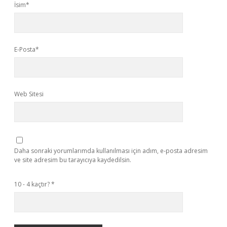
İsim*
E-Posta*
Web Sitesi
Daha sonraki yorumlarımda kullanılması için adım, e-posta adresim
ve site adresim bu tarayıcıya kaydedilsin.
10 - 4 kaçtır?
*