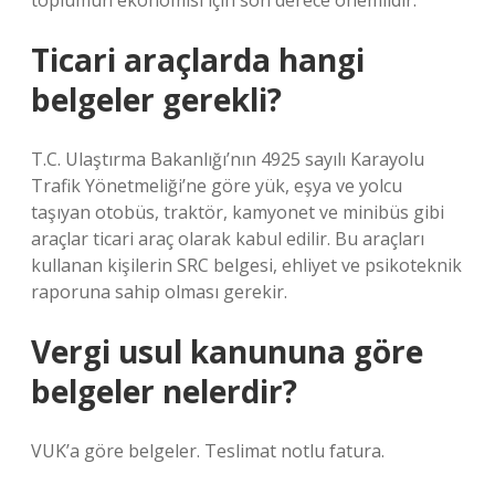
toplumun ekonomisi için son derece önemlidir.
Ticari araçlarda hangi
belgeler gerekli?
T.C. Ulaştırma Bakanlığı’nın 4925 sayılı Karayolu
Trafik Yönetmeliği’ne göre yük, eşya ve yolcu
taşıyan otobüs, traktör, kamyonet ve minibüs gibi
araçlar ticari araç olarak kabul edilir. Bu araçları
kullanan kişilerin SRC belgesi, ehliyet ve psikoteknik
raporuna sahip olması gerekir.
Vergi usul kanununa göre
belgeler nelerdir?
VUK’a göre belgeler. Teslimat notlu fatura.