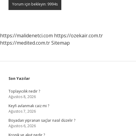
https://malidenetci.com
https://ozekair.com.tr
https://medited.com.tr
Sitemap
Sidebar
Son Yazılar
Toplayıcılık nedir ?
Ağustos 8, 2026
Keyfi avlanmak caiz mi ?
Ağustos 7, 2026
Boyadan yipranan saçlar nasıl düzelir ?
Ağustos 6, 2026
Kronik ve akut nedir ?