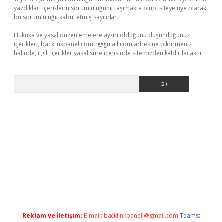
yazdıkları içeriklerin sorumluluğunu taşımakta olup, siteye üye olarak
bu sorumluluğu kabul etmiş sayılırlar.
Hukuka ve yasal düzenlemelere aykırı olduğunu düşündüğünüz
içerikleri,
backlinkpanelicomtr@gmail.com
adresine bildirmeniz
halinde, ilgili içerikler yasal süre içerisinde sitemizden kaldırılacaktır.
Arama
operabet.net/
Reklam ve İletişim:
E-mail:
backlinkpaneli@gmail.com
Teams: