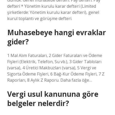
Günlük. Genel muhasebe defteri. Pay defteri. Pay
defteri * Yönetim kurulu karar defteri (Limited
şirketlerde: Yönetim kurulu karar defteri), genel
kurul toplantı ve görüşme defteri.
Muhasebeye hangi evraklar
gider?
1 Mal Alım Faturaları, 2 Gider Faturaları ve Ödeme
Fişleri (Elektrik, Telefon, Su vb.), 3 Gider Tabloları
(varsa), 4 Üretici Makbuzları (varsa), 5 Vergi ve
Sigorta Ödeme Fişleri, 6 Bağ-Kur Ödeme Fişleri, 7 Z
Raporları, 8 Aylık Z Raporu. Daha fazla öğe…
Vergi usul kanununa göre
belgeler nelerdir?