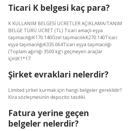
Ticari K belgesi kaç para?
K KULLANIM BELGESİ ÜCRETLER AÇIKLAMA/TANIM
BELGE TÜRÜ ÜCRET (TL) Ticari amaçlı eşya
taşımacılığıK170.140Özel taşımacılıkK270.140Ticari
eşya taşımacılığıK335.064Ticari eşya taşımacılığı
(Toplam ağırlığı 3500 kg’ı geçmeyen araçlar
için)K1*17.
Şirket evraklari nelerdir?
Limited şirket kurmak için hangi belgeler gereklidir?
Kira sözleşmesinin depozito tasdiki.
Fatura yerine geçen
belgeler nelerdir?