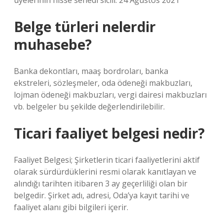
üyelerinin hisse senedi sicili. 24 Ağustos 2021
Belge türleri nelerdir
muhasebe?
Banka dekontları, maaş bordroları, banka
ekstreleri, sözleşmeler, oda ödeneği makbuzları,
lojman ödeneği makbuzları, vergi dairesi makbuzları
vb. belgeler bu şekilde değerlendirilebilir.
Ticari faaliyet belgesi nedir?
Faaliyet Belgesi; Şirketlerin ticari faaliyetlerini aktif
olarak sürdürdüklerini resmi olarak kanıtlayan ve
alındığı tarihten itibaren 3 ay geçerliliği olan bir
belgedir. Şirket adı, adresi, Oda’ya kayıt tarihi ve
faaliyet alanı gibi bilgileri içerir.