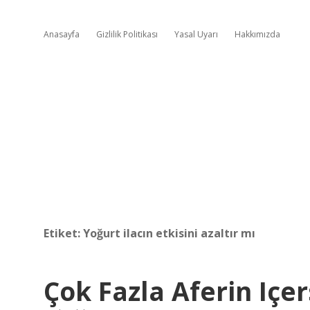
Anasayfa
Gizlilik Politikası
Yasal Uyarı
Hakkımızda
Etiket:
Yoğurt ilacın etkisini azaltır mı
Çok Fazla Aferin Içe