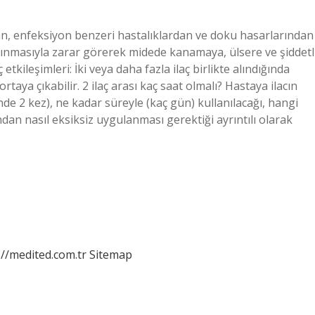
ardan, enfeksiyon benzeri hastalıklardan ve doku hasarlarından
lınmasıyla zarar görerek midede kanamaya, ülsere ve şiddetl
 etkileşimleri: İki veya daha fazla ilaç birlikte alındığında
rtaya çıkabilir. 2 ilaç arası kaç saat olmalı? Hastaya ilacın
nde 2 kez), ne kadar süreyle (kaç gün) kullanılacağı, hangi
dan nasıl eksiksiz uygulanması gerektiği ayrıntılı olarak
://medited.com.tr
Sitemap