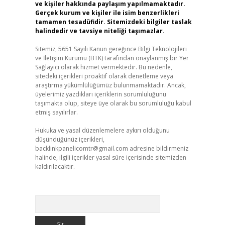
ve kişiler hakkında paylaşım yapılmamaktadır.
Gerçek kurum ve kişiler ile isim benzerlikleri
tamamen tesadüfidir. Sitemizdeki bilgiler taslak
halindedir ve tavsiye niteliği taşımazlar.
Sitemiz, 5651 Sayılı Kanun gereğince Bilgi Teknolojileri
ve İletişim Kurumu (BTK) tarafından onaylanmış bir Yer
Sağlayıcı olarak hizmet vermektedir. Bu nedenle,
sitedeki içerikleri proaktif olarak denetleme veya
araştırma yükümlülüğümüz bulunmamaktadır. Ancak,
üyelerimiz yazdıkları içeriklerin sorumluluğunu
taşımakta olup, siteye üye olarak bu sorumluluğu kabul
etmiş sayılırlar.
Hukuka ve yasal düzenlemelere aykırı olduğunu
düşündüğünüz içerikleri,
backlinkpanelicomtr@gmail.com
adresine bildirmeniz
halinde, ilgili içerikler yasal süre içerisinde sitemizden
kaldırılacaktır.
Arama