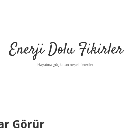
Enerji Dolu Fikirler
Hayatına güç katan neşeli öneriler!
sar Görür