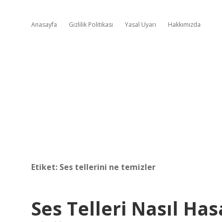
Anasayfa
Gizlilik Politikası
Yasal Uyarı
Hakkımızda
Etiket:
Ses tellerini ne temizler
Ses Telleri Nasıl Ha