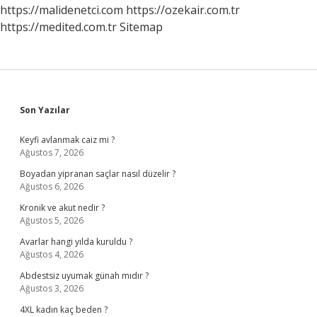
https://malidenetci.com
https://ozekair.com.tr
https://medited.com.tr
Sitemap
Sidebar
Son Yazılar
Keyfi avlanmak caiz mi ?
Ağustos 7, 2026
Boyadan yipranan saçlar nasıl düzelir ?
Ağustos 6, 2026
Kronik ve akut nedir ?
Ağustos 5, 2026
Avarlar hangi yılda kuruldu ?
Ağustos 4, 2026
Abdestsiz uyumak günah mıdır ?
Ağustos 3, 2026
4XL kadın kaç beden ?