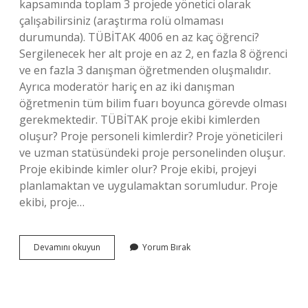
kapsamında toplam 3 projede yönetici olarak
çalışabilirsiniz (araştırma rolü olmaması
durumunda). TÜBİTAK 4006 en az kaç öğrenci?
Sergilenecek her alt proje en az 2, en fazla 8 öğrenci
ve en fazla 3 danışman öğretmenden oluşmalıdır.
Ayrıca moderatör hariç en az iki danışman
öğretmenin tüm bilim fuarı boyunca görevde olması
gerekmektedir. TÜBİTAK proje ekibi kimlerden
oluşur? Proje personeli kimlerdir? Proje yöneticileri
ve uzman statüsündeki proje personelinden oluşur.
Proje ekibinde kimler olur? Proje ekibi, projeyi
planlamaktan ve uygulamaktan sorumludur. Proje
ekibi, proje…
Tübi̇Tak
Devamını okuyun
Yorum Bırak
Projesine
Kaç
Kişi
Katılabilir