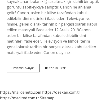
kaynaklanan bulanıklığı azaltmak için dahili bir optik
görüntü sabitleyiciye sahiptir. Canon ne anlama
gelir? Canon, aslen bir kilise tarafından kabul
edilebilir dini metinleri ifade eder. Televizyon ve
filmde, genel olarak tarihin bir parçası olarak kabul
edilen materyali ifade eder.12 Aralık 2019Canon,
aslen bir kilise tarafından kabul edilebilir dini
metinleri ifade eder. Televizyon ve filmde, terim
genel olarak tarihin bir parçası olarak kabul edilen
materyali ifade eder. Canon olayı ne…
Canon
Devamını okuyun
Yorum Bırak
Is
Ne
Demek
https://malidenetci.com
https://ozekair.com.tr
https://medited.com.tr
Sitemap