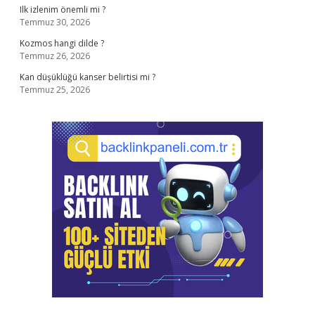
Ilk izlenim önemli mi ?
Temmuz 30, 2026
Kozmos hangi dilde ?
Temmuz 26, 2026
Kan düşüklüğü kanser belirtisi mi ?
Temmuz 25, 2026