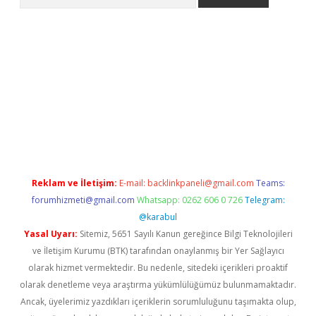
ps://grandoperabet.net/
Reklam ve İletişim:
E-mail:
backlinkpaneli@gmail.com
Teams:
forumhizmeti@gmail.com
Whatsapp: 0262 606 0 726
Telegram:
@karabul
Yasal Uyarı:
Sitemiz, 5651 Sayılı Kanun gereğince Bilgi Teknolojileri
ve İletişim Kurumu (BTK) tarafından onaylanmış bir Yer Sağlayıcı
olarak hizmet vermektedir. Bu nedenle, sitedeki içerikleri proaktif
olarak denetleme veya araştırma yükümlülüğümüz bulunmamaktadır.
Ancak, üyelerimiz yazdıkları içeriklerin sorumluluğunu taşımakta olup,