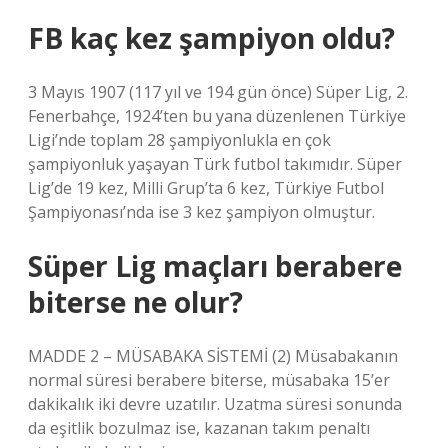
FB kaç kez şampiyon oldu?
3 Mayıs 1907 (117 yıl ve 194 gün önce) Süper Lig, 2.
Fenerbahçe, 1924’ten bu yana düzenlenen Türkiye
Ligi’nde toplam 28 şampiyonlukla en çok
şampiyonluk yaşayan Türk futbol takımıdır. Süper
Lig’de 19 kez, Milli Grup’ta 6 kez, Türkiye Futbol
Şampiyonası’nda ise 3 kez şampiyon olmuştur.
Süper Lig maçları berabere
biterse ne olur?
MADDE 2 – MÜSABAKA SİSTEMİ (2) Müsabakanın
normal süresi berabere biterse, müsabaka 15’er
dakikalık iki devre uzatılır. Uzatma süresi sonunda
da eşitlik bozulmaz ise, kazanan takım penaltı