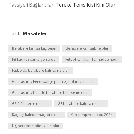
Tavsiyeli Bağlantılar:
Tereke Temsilcisi Kim Olur
Tarih:
Makaleler
Berabere kalırsa kaç puan
Berabere kalırsak ne olur
FB kaç kez şampiyon oldu
Futbol kuralları 12 madde nedir
Futbolda berabere kalırsa ne olur
Galatasaray Fenerbahçe puan eşit olursa ne olur
Galatasaray fenerle berabere biterse ne olur
GS 0 0 biterse ne olur
GS berabere kalırsa ne olur
Kaç kişi kalınca maç iptal olur
Kim şampiyon oldu 2024
Lig berabere biterse ne olur