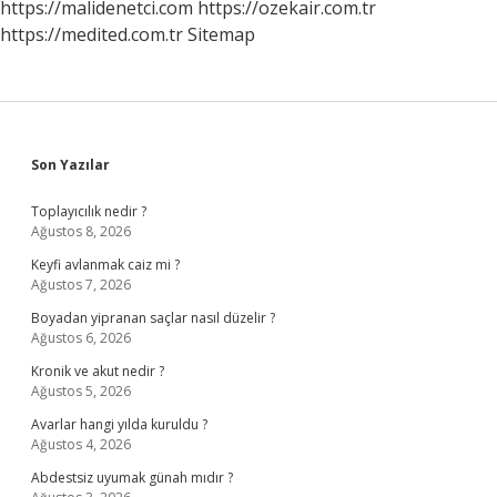
https://malidenetci.com
https://ozekair.com.tr
https://medited.com.tr
Sitemap
Sidebar
Son Yazılar
Toplayıcılık nedir ?
Ağustos 8, 2026
Keyfi avlanmak caiz mi ?
Ağustos 7, 2026
Boyadan yipranan saçlar nasıl düzelir ?
Ağustos 6, 2026
Kronik ve akut nedir ?
Ağustos 5, 2026
Avarlar hangi yılda kuruldu ?
Ağustos 4, 2026
Abdestsiz uyumak günah mıdır ?