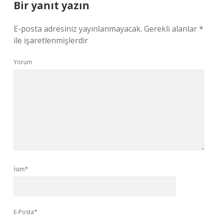
Bir yanıt yazın
E-posta adresiniz yayınlanmayacak.
Gerekli alanlar
*
ile işaretlenmişlerdir
Yorum
İsim*
E-Posta*