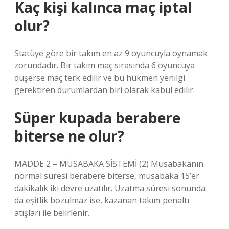
Kaç kişi kalınca maç iptal
olur?
Statüye göre bir takım en az 9 oyuncuyla oynamak
zorundadır. Bir takım maç sırasında 6 oyuncuya
düşerse maç terk edilir ve bu hükmen yenilgi
gerektiren durumlardan biri olarak kabul edilir.
Süper kupada berabere
biterse ne olur?
MADDE 2 – MÜSABAKA SİSTEMİ (2) Müsabakanın
normal süresi berabere biterse, müsabaka 15’er
dakikalık iki devre uzatılır. Uzatma süresi sonunda
da eşitlik bozulmaz ise, kazanan takım penaltı
atışları ile belirlenir.