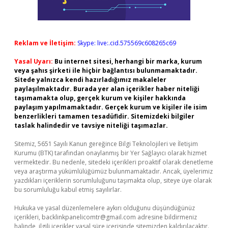
Reklam ve İletişim:
Skype: live:.cid.575569c608265c69
Yasal Uyarı:
Bu internet sitesi, herhangi bir marka, kurum
veya şahıs şirketi ile hiçbir bağlantısı bulunmamaktadır.
Sitede yalnızca kendi hazırladığımız makaleler
paylaşılmaktadır. Burada yer alan içerikler haber niteliği
taşımamakta olup, gerçek kurum ve kişiler hakkında
paylaşım yapılmamaktadır. Gerçek kurum ve kişiler ile isim
benzerlikleri tamamen tesadüfidir. Sitemizdeki bilgiler
taslak halindedir ve tavsiye niteliği taşımazlar.
Sitemiz, 5651 Sayılı Kanun gereğince Bilgi Teknolojileri ve İletişim
Kurumu (BTK) tarafından onaylanmış bir Yer Sağlayıcı olarak hizmet
vermektedir. Bu nedenle, sitedeki içerikleri proaktif olarak denetleme
veya araştırma yükümlülüğümüz bulunmamaktadır. Ancak, üyelerimiz
yazdıkları içeriklerin sorumluluğunu taşımakta olup, siteye üye olarak
bu sorumluluğu kabul etmiş sayılırlar.
Hukuka ve yasal düzenlemelere aykırı olduğunu düşündüğünüz
içerikleri,
backlinkpanelicomtr@gmail.com
adresine bildirmeniz
halinde, ilgili içerikler yasal süre içerisinde sitemizden kaldırılacaktır.