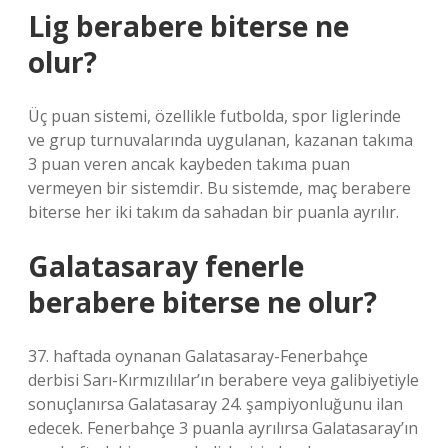
Lig berabere biterse ne
olur?
Üç puan sistemi, özellikle futbolda, spor liglerinde
ve grup turnuvalarında uygulanan, kazanan takıma
3 puan veren ancak kaybeden takıma puan
vermeyen bir sistemdir. Bu sistemde, maç berabere
biterse her iki takım da sahadan bir puanla ayrılır.
Galatasaray fenerle
berabere biterse ne olur?
37. haftada oynanan Galatasaray-Fenerbahçe
derbisi Sarı-Kırmızılılar’ın berabere veya galibiyetiyle
sonuçlanırsa Galatasaray 24. şampiyonluğunu ilan
edecek. Fenerbahçe 3 puanla ayrılırsa Galatasaray’ın