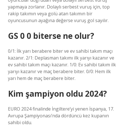
oyuncular doğrudan veya dolaylı serbest vuruş
yapmaya zorlanır. Dolaylı serbest vuruş için, top
rakip takımın veya golü atan takımın bir
oyuncusunun ayağına değerse vuruş gol sayılır.
GS 0 0 biterse ne olur?
0/1: İlk yarı berabere biter ve ev sahibi takım maçı
kazanır. 2/1: Deplasman takımı ilk yarıyı kazanır ve
ev sahibi takım maçı kazanır. 1/0: Ev sahibi takım ilk
yarıyı kazanır ve maç berabere biter. 0/0: Hem ilk
yarı hem de maç berabere biter.
Kim şampiyon oldu 2024?
EURO 2024 finalinde İngiltere’yi yenen İspanya, 17.
Avrupa Şampiyonası’nda dördüncü kez kupanın
sahibi oldu.