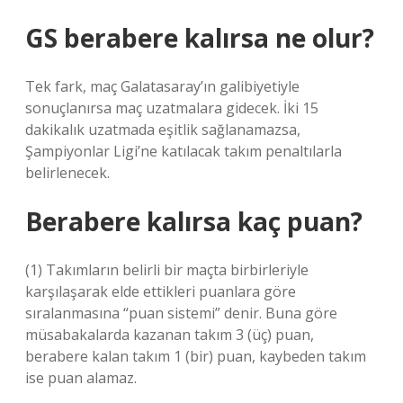
GS berabere kalırsa ne olur?
Tek fark, maç Galatasaray’ın galibiyetiyle
sonuçlanırsa maç uzatmalara gidecek. İki 15
dakikalık uzatmada eşitlik sağlanamazsa,
Şampiyonlar Ligi’ne katılacak takım penaltılarla
belirlenecek.
Berabere kalırsa kaç puan?
(1) Takımların belirli bir maçta birbirleriyle
karşılaşarak elde ettikleri puanlara göre
sıralanmasına “puan sistemi” denir. Buna göre
müsabakalarda kazanan takım 3 (üç) puan,
berabere kalan takım 1 (bir) puan, kaybeden takım
ise puan alamaz.