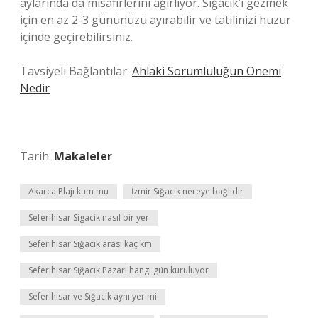
aylarında da misafirlerini ağırlıyor. Sığacık’ı gezmek
için en az 2-3 gününüzü ayırabilir ve tatilinizi huzur
içinde geçirebilirsiniz.
Tavsiyeli Bağlantılar:
Ahlaki Sorumluluğun Önemi
Nedir
Tarih:
Makaleler
Akarca Plajı kum mu
İzmir Sığacık nereye bağlıdır
Seferihisar Sigacik nasıl bir yer
Seferihisar Sığacık arası kaç km
Seferihisar Sığacık Pazarı hangi gün kuruluyor
Seferihisar ve Sığacık aynı yer mi