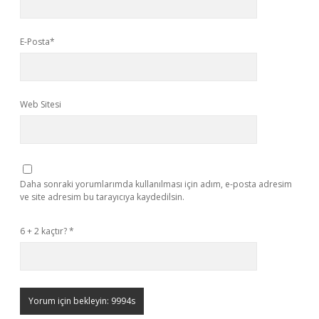
E-Posta*
Web Sitesi
Daha sonraki yorumlarımda kullanılması için adım, e-posta adresim
ve site adresim bu tarayıcıya kaydedilsin.
6 + 2 kaçtır?
*