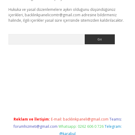
Hukuka ve yasal düzenlemelere aykırı olduğunu düşündüğünüz
içerikleri,
backlinkpanelicomtr@gmail.com
adresine bildirmeniz
halinde, ilgili içerikler yasal süre içerisinde sitemizden kaldırılacaktır.
Arama
erabet.net/
Reklam ve İletişim:
E-mail:
backlinkpaneli@gmail.com
Teams:
forumhizmeti@gmail.com
Whatsapp: 0262 606 0 726
Telegram:
@karabul