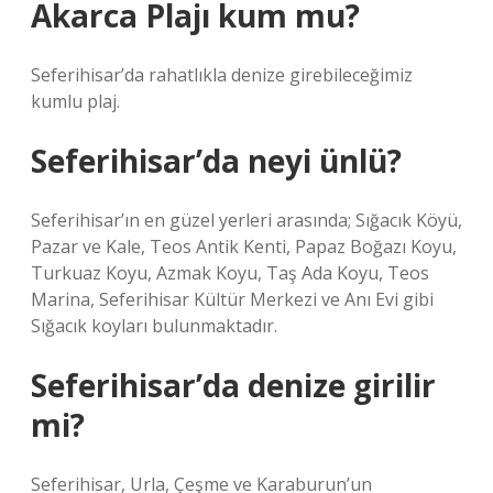
Akarca Plajı kum mu?
Seferihisar’da rahatlıkla denize girebileceğimiz
kumlu plaj.
Seferihisar’da neyi ünlü?
Seferihisar’ın en güzel yerleri arasında; Sığacık Köyü,
Pazar ve Kale, Teos Antik Kenti, Papaz Boğazı Koyu,
Turkuaz Koyu, Azmak Koyu, Taş Ada Koyu, Teos
Marina, Seferihisar Kültür Merkezi ve Anı Evi gibi
Sığacık koyları bulunmaktadır.
Seferihisar’da denize girilir
mi?
Seferihisar, Urla, Çeşme ve Karaburun’un