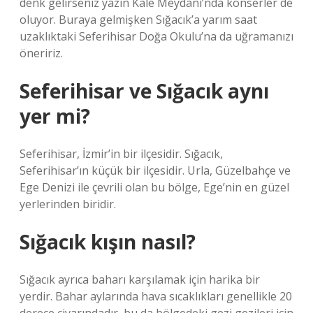
denk gelirseniz yazın Kale Meydanı’nda konserler de
oluyor. Buraya gelmişken Sığacık’a yarım saat
uzaklıktaki Seferihisar Doğa Okulu’na da uğramanızı
öneririz.
Seferihisar ve Sığacık aynı
yer mi?
Seferihisar, İzmir’in bir ilçesidir. Sığacık,
Seferihisar’ın küçük bir ilçesidir. Urla, Güzelbahçe ve
Ege Denizi ile çevrili olan bu bölge, Ege’nin en güzel
yerlerinden biridir.
Sığacık kışın nasıl?
Sığacık ayrıca baharı karşılamak için harika bir
yerdir. Bahar aylarında hava sıcaklıkları genellikle 20