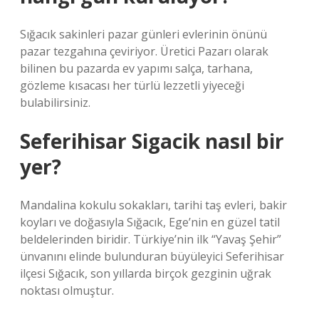
Sığacık sakinleri pazar günleri evlerinin önünü
pazar tezgahına çeviriyor. Üretici Pazarı olarak
bilinen bu pazarda ev yapımı salça, tarhana,
gözleme kısacası her türlü lezzetli yiyeceği
bulabilirsiniz.
Seferihisar Sigacik nasıl bir
yer?
Mandalina kokulu sokakları, tarihi taş evleri, bakir
koyları ve doğasıyla Sığacık, Ege’nin en güzel tatil
beldelerinden biridir. Türkiye’nin ilk “Yavaş Şehir”
ünvanını elinde bulunduran büyüleyici Seferihisar
ilçesi Sığacık, son yıllarda birçok gezginin uğrak
noktası olmuştur.