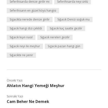
Seferihisarda denize girilir mi
Seferihisarda neyi ünlü
Seferihisarın en güzel köyü hangisi
Sigacikta nerede denize girilir
Sığacık Denizi soğuk mu
Sığacık hangi dizi çekildi
Sığacık kaç saatte gezilir
Sığacık kışın nasıl
Sığacık nereleri gezilir
Sığacık neyi ile meşhur
Sıgacık pazarı hangi gün
Sığacıkte ne yenir
Önceki Yazı
Ahlatın Hangi Yemeği Meşhur
Sonraki Yazı
Cam Beher Ne Demek