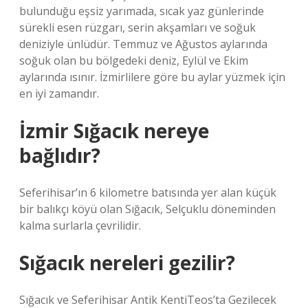
bulunduğu eşsiz yarımada, sıcak yaz günlerinde
sürekli esen rüzgarı, serin akşamları ve soğuk
deniziyle ünlüdür. Temmuz ve Ağustos aylarında
soğuk olan bu bölgedeki deniz, Eylül ve Ekim
aylarında ısınır. İzmirlilere göre bu aylar yüzmek için
en iyi zamandır.
İzmir Sığacık nereye
bağlıdır?
Seferihisar’ın 6 kilometre batısında yer alan küçük
bir balıkçı köyü olan Sığacık, Selçuklu döneminden
kalma surlarla çevrilidir.
Sığacık nereleri gezilir?
Sığacık ve Seferihisar Antik KentiTeos’ta Gezilecek