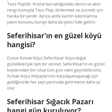
Teos Plajı’dır. Kristal berraklığındaki denizi ve altın
rengi kumuyla Teos Plajı, dinlenmek ve yüzmek için
harika bir yerdir. Ayrıca antik kentin kalıntılarına
yakın konumu burayı daha da çekici hale getirir.
Seferihisar’ın en güzel köyü
hangisi?
Düzce Azmak Köyü Seferihisar Köyü doğal
güzellikleriyle tam bir cennet. Seferihisar’ın en güzel
koylarından biri olup tüm gün vakit geçirebilirsiniz.
Azmak Köyü ihtiyaçlarınızı karşılayamayacağı için
geldiğinizde her şeyi yanınızda getirmeniz daha iyi
olur.
Seferihisar Sığacık Pazarı
hangi gün kuruluyor?