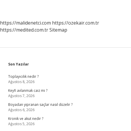
https://malidenetci.com
https://ozekair.com.tr
https://medited.com.tr
Sitemap
Sidebar
Son Yazılar
Toplayıcılık nedir ?
Ağustos 8, 2026
Keyfi avlanmak caiz mi ?
Ağustos 7, 2026
Boyadan yipranan saçlar nasıl düzelir ?
Ağustos 6, 2026
Kronik ve akut nedir ?
Ağustos 5, 2026