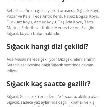
Seferihisar’ın en güzel yerleri arasında; Sığacık Köyü,
Pazar ve Kale, Teos Antik Kenti, Papaz Boğazı Koyu,
Turkuaz Koyu, Azmak Koyu, Taş Ada Koyu, Teos
Marina, Seferihisar Kültür Merkezi ve Anı Evi gibi
Sığacık koyları bulunmaktadır.
Sığacık hangi dizi çekildi?
Ada Masalı nerede çekiliyor? Dizi çekimleri İzmir’in
Seferihisar ilçesine bağlı Sığacık semtinde devam
ediyor.
Sığacık kaç saatte gezilir?
Sığacık Gezilecek Yerler İzmir’e 1 saat uzaklıkta olan
Sığacık, sadece yaz aylarında değil, ilkbahar ve kış