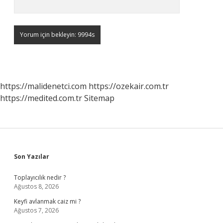
https://malidenetci.com
https://ozekair.com.tr
https://medited.com.tr
Sitemap
Sidebar
Son Yazılar
Toplayıcılık nedir ?
Ağustos 8, 2026
Keyfi avlanmak caiz mi ?
Ağustos 7, 2026