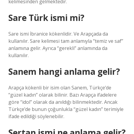
kelimesinden gelmektedir.
Sare Türk ismi mi?
Sare ismi İbranice kökenlidir. Ve Arapçada da
kullanılır. Sare kelimesi tam anlamıyla “temiz ve saf”
anlamına gelir. Ayrıca “gerekli” anlamında da
kullanılır.
Sanem hangi anlama gelir?
Arapça kökenli bir isim olan Sanem, Türkçe’de
“güzel kadın” olarak bilinir. Bazı Arapça ifadelere
göre “idol” olarak da anıldığı bilinmektedir. Ancak
Türkçe’de bunun çoğunlukla “güzel kadın” terimiyle
ifade edildiği söylenebilir.
Sertan ismi ne anlama gelir?