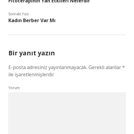
Fitoterapinin Yan Etkileri Nelerdir
Sonraki Yazı
Kadın Berber Var Mı
Bir yanıt yazın
E-posta adresiniz yayınlanmayacak.
Gerekli alanlar
*
ile işaretlenmişlerdir
Yorum