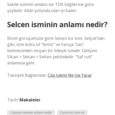
Sebile isminin anlamı ise TDK bilgilerine göre
şöyledir: Allah yolunda olan iyi kadın.
Selcen isminin anlamı nedir?
Bizim görüşümüze göre Selcen kız ismi, Selçuk’taki
gibi, isim kökü sil “temiz” ve Farsça “can”
kelimesinden oluşan bir bileşik isimdir. Gelişimi
Silcan > Selcan > Selcen şeklindedir. “Saf ruh”
anlamına gelir.
Tavsiyeli Bağlantılar:
Cila Işlemi Ne Işe Yarar
Tarih:
Makaleler
Celasun isminin anlamı nedir
Ceren kız ismi mi