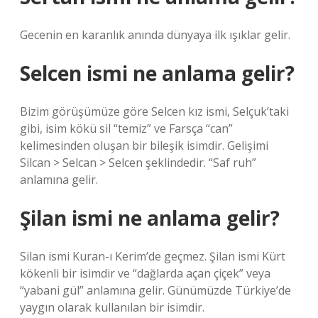
Gecenin en karanlık anında dünyaya ilk ışıklar gelir.
Selcen ismi ne anlama gelir?
Bizim görüşümüze göre Selcen kız ismi, Selçuk’taki
gibi, isim kökü sil “temiz” ve Farsça “can”
kelimesinden oluşan bir bileşik isimdir. Gelişimi
Silcan > Selcan > Selcen şeklindedir. “Saf ruh”
anlamına gelir.
Şilan ismi ne anlama gelir?
Silan ismi Kuran-ı Kerim’de geçmez. Şilan ismi Kürt
kökenli bir isimdir ve “dağlarda açan çiçek” veya
“yabani gül” anlamına gelir. Günümüzde Türkiye’de
yaygın olarak kullanılan bir isimdir.