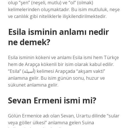
olup “şen” (neşeli, mutlu) ve “ol” (olmak)
kelimelerinden oluşmaktadır. Bu isim mutluluk, neşe
ve canlılık gibi niteliklerle ilişkilendirilmektedir.
Esila isminin anlamı nedir
ne demek?
Esila isminin kökeni ve anlamı Esila ismi hem Türkçe
hem de Arapça kökenli bir isim olarak kabul edilir.
“Esila” (أسيلة) kelimesi Arapçada “akşam vakti”
anlamına gelir. Bu isim günün sonu, huzur ve
sükunet anlamına gelir.
Sevan Ermeni ismi mi?
Gölün Ermenice adı olan Sevan, Urartu dilinde “sular
veya göller ülkesi” anlamına gelen Suina