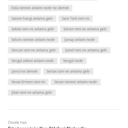
Esila isminin anlamı nedir ne demek
Sanem hangi anlama gelir
Sare Türk ismi mi
Sebile ismi ne anlama gelir
Selcen ismi ne anlama gelir
Selcen isminin anlamı nedir
Şenay anlamı nedir
Sencan ismi ne anlama gelir
Şenel ismi ne anlama gelir
Sengul adının anlamı nedir
Sengul nedir
Şenol ne demek
Sertan ismi ne anlama gelir
Sevan Ermeni ismi mi
Sevan isminin anlamı nedir
Şilan ismi ne anlama gelir
Önceki Yazı