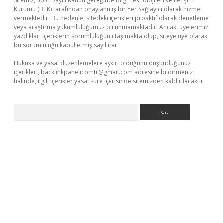
Sitemiz, 5651 Sayılı Kanun gereğince Bilgi Teknolojileri ve İletişim
Kurumu (BTK) tarafından onaylanmış bir Yer Sağlayıcı olarak hizmet
vermektedir. Bu nedenle, sitedeki içerikleri proaktif olarak denetleme
veya araştırma yükümlülüğümüz bulunmamaktadır. Ancak, üyelerimiz
yazdıkları içeriklerin sorumluluğunu taşımakta olup, siteye üye olarak
bu sorumluluğu kabul etmiş sayılırlar.
Hukuka ve yasal düzenlemelere aykırı olduğunu düşündüğünüz
içerikleri,
backlinkpanelicomtr@gmail.com
adresine bildirmeniz
halinde, ilgili içerikler yasal süre içerisinde sitemizden kaldırılacaktır.
Arama
operabet.net/