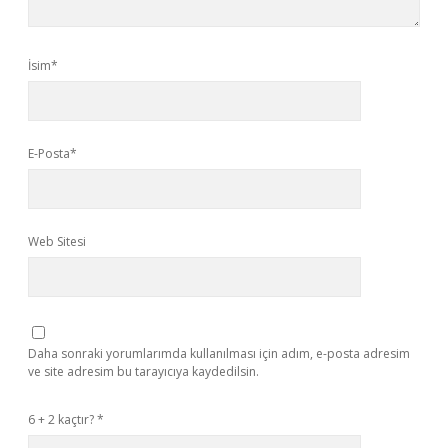
İsim*
E-Posta*
Web Sitesi
Daha sonraki yorumlarımda kullanılması için adım, e-posta adresim
ve site adresim bu tarayıcıya kaydedilsin.
6 + 2 kaçtır?
*