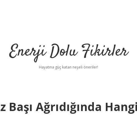
Enerji Dolu Fikirler
Hayatına güç katan neşeli öneriler!
 Başı Ağrıdığında Hang