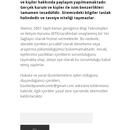
ve kişiler hakkında paylaşım yapılmamaktadır.
Gerçek kurum ve kişiler ile isim benzerlikleri
tamamen tesadüfidir. Sitemizdeki bilgiler taslak
halindedir ve tavsiye niteliği taşımazlar.
Sitemiz, 5651 Sayılı Kanun gereğince Bilgi Teknolojileri
ve İletişim Kurumu (BTK) tarafından onaylanmış bir Yer
Sağlayıcı olarak hizmet vermektedir. Bu nedenle,
sitedeki içerikleri proaktif olarak denetleme veya
araştırma yükümlülüğümüz bulunmamaktadır. Ancak,
üyelerimiz yazdıkları içeriklerin sorumluluğunu
taşımakta olup, siteye üye olarak bu sorumluluğu kabul
etmiş sayılırlar.
Hukuka ve yasal düzenlemelere aykırı olduğunu
düşündüğünüz içerikleri,
backlinkpanelicomtr@gmail.com
adresine bildirmeniz
halinde, ilgili içerikler yasal süre içerisinde sitemizden
kaldırılacaktır.
m
Arama