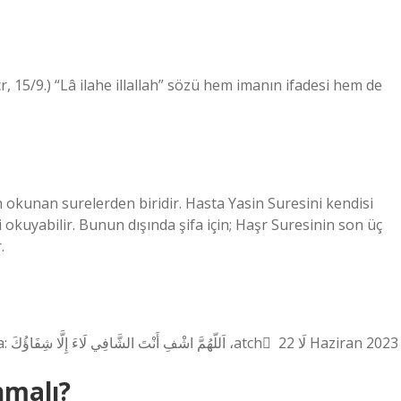
cr, 15/9.) “Lâ ilahe illallah” sözü hem imanın ifadesi hem de
için okunan surelerden biridir. Hasta Yasin Suresini kendisi
 okuyabilir. Bunun dışında şifa için; Haşr Suresinin son üç
.
Yedi Fatiha okunduktan sonra dört yüz yirmi iki defa: اَللّهُمَّ اشْفِ أَنْتَ الشَّافِي لَاءَ إِلَّا شِفَاؤُكَ ،atch ً لَا 22 Haziran 2023
nmalı?