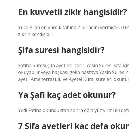
En kuvvetli zikir hangisidir?
Yüce Allah en yüce kitabına Zikir adını vermiştir. (Hi
zikrin kendisidir.
Şifa suresi hangisidir?
Fatiha Suresi şifa ayetleri içerir. Yasin Suresi şifa 
okuyabilir veya başkası gelip hastaya Yasin Suresini
ayeti, Amenerrasulu ve Ayetel Kürsi sureleri okunur
Ya Şafi kaç adet okunur?
7 Şifa ayetleri kaç defa oku