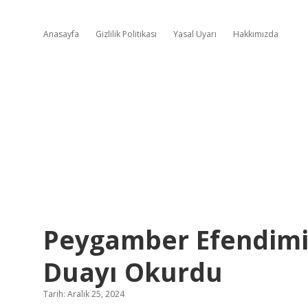
Anasayfa
Gizlilik Politikası
Yasal Uyarı
Hakkımızda
Peygamber Efendimiz
Duayı Okurdu
Tarih: Aralık 25, 2024