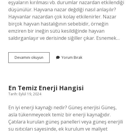
eşyaların kırılması vb. durumlar nazardan etkilendiği
düşünülür. Hayvana nazar değdiği nasıl anlaşılır?
Hayvanlar nazardan çok kolay etkilenirler. Nazar
birçok hayvan hastalığının sebebidir, örneğin
emziren bir ineğin sütü kesildiğinde hayvan
saldırganlaşır ve derisinde siğiller çıkar. Esnemek…
Suyla
Devamını okuyun
Yorum Bırak
Nazar
Olduğunu
Nasıl
Anlarız
En Temiz Enerji Hangisi
Tarih: Eylül 19, 2024
En iyi enerji kaynağı nedir? Güneş enerjisi Güneş,
asla tükenmeyecek temiz bir enerji kaynağıdır.
Çatılara kurulan güneş panelleri veya güneş enerjili
su ısıtıcıları sayesinde, ek kurulum ve maliyet