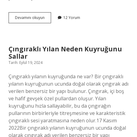
Kaleydoskopik
Devamını okuyun
12 Yorum
Nedir
Çıngıraklı Yılan Neden Kuyruğunu
Sallar
Tarih: Eylül 19, 2024
Çıngıraklı yılanın kuyruğunda ne var? Bir çıngıraklı
yılanın kuyruğunun ucunda doğal olarak çıngırak adı
verilen benzersiz bir yapı bulunur. Çıngırak, içi boş
ve hafif gevşek özel pullardan oluşur. Yılan
kuyruğunu hızla sallayabilir, bu da çıngırağın
pullarının birbirleriyle titreşmesine ve karakteristik
çıngıraklı sesi yaratmasına neden olur.17 Kasım
2022Bir çıngıraklı yılanın kuyruğunun ucunda doğal
olarak çıngırak adı verilen benzersiz bir yapı