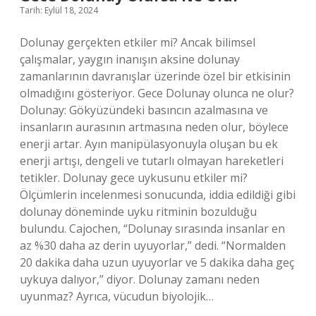
Tarih: Eylül 18, 2024
Dolunay gerçekten etkiler mi? Ancak bilimsel
çalışmalar, yaygın inanışın aksine dolunay
zamanlarının davranışlar üzerinde özel bir etkisinin
olmadığını gösteriyor. Gece Dolunay olunca ne olur?
Dolunay: Gökyüzündeki basıncın azalmasına ve
insanların aurasının artmasına neden olur, böylece
enerji artar. Ayın manipülasyonuyla oluşan bu ek
enerji artışı, dengeli ve tutarlı olmayan hareketleri
tetikler. Dolunay gece uykusunu etkiler mi?
Ölçümlerin incelenmesi sonucunda, iddia edildiği gibi
dolunay döneminde uyku ritminin bozulduğu
bulundu. Cajochen, “Dolunay sırasında insanlar en
az %30 daha az derin uyuyorlar,” dedi. “Normalden
20 dakika daha uzun uyuyorlar ve 5 dakika daha geç
uykuya dalıyor,” diyor. Dolunay zamanı neden
uyunmaz? Ayrıca, vücudun biyolojik…