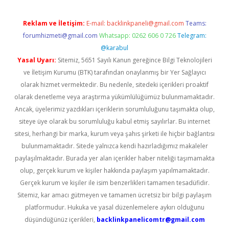
Reklam ve İletişim:
E-mail:
backlinkpaneli@gmail.com
Teams:
forumhizmeti@gmail.com
Whatsapp: 0262 606 0 726
Telegram:
@karabul
Yasal Uyarı:
Sitemiz, 5651 Sayılı Kanun gereğince Bilgi Teknolojileri
ve İletişim Kurumu (BTK) tarafından onaylanmış bir Yer Sağlayıcı
olarak hizmet vermektedir. Bu nedenle, sitedeki içerikleri proaktif
olarak denetleme veya araştırma yükümlülüğümüz bulunmamaktadır.
Ancak, üyelerimiz yazdıkları içeriklerin sorumluluğunu taşımakta olup,
siteye üye olarak bu sorumluluğu kabul etmiş sayılırlar. Bu internet
sitesi, herhangi bir marka, kurum veya şahıs şirketi ile hiçbir bağlantısı
bulunmamaktadır. Sitede yalnızca kendi hazırladığımız makaleler
paylaşılmaktadır. Burada yer alan içerikler haber niteliği taşımamakta
olup, gerçek kurum ve kişiler hakkında paylaşım yapılmamaktadır.
Gerçek kurum ve kişiler ile isim benzerlikleri tamamen tesadüfidir.
Sitemiz, kar amacı gütmeyen ve tamamen ücretsiz bir bilgi paylaşım
platformudur. Hukuka ve yasal düzenlemelere aykırı olduğunu
düşündüğünüz içerikleri,
backlinkpanelicomtr@gmail.com