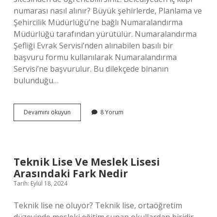
numarası nasıl alınır? Büyük şehirlerde, Planlama ve
Şehircilik Müdürlüğü’ne bağlı Numaralandırma
Müdürlüğü tarafından yürütülür. Numaralandırma
Şefliği Evrak Servisi’nden alınabilen basılı bir
başvuru formu kullanılarak Numaralandırma
Servisi’ne başvurulur. Bu dilekçede binanın
bulunduğu…
İÇ
Devamını okuyun
8 Yorum
Kapı
Numarası
Nasıl
Öğrenilir
Teknik Lise Ve Meslek Lisesi
Arasındaki Fark Nedir
Tarih: Eylül 18, 2024
Teknik lise ne oluyor? Teknik lise, ortaöğretim