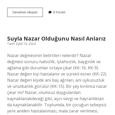
Cihet
Devamını okuyun
6 Yorum
No
Ne
Işe
Yarar
Suyla Nazar Olduğunu Nasıl Anlarız
Tarih: Eylül 19, 2024
Nazar değmesinin belirtileri nelerdir? Nazar
değmesi sonucu halsizlik, iştahsızlık, baygınlık ve
ağlama gibi durumlar ortaya çıkar (KK-16, KK-9).
Nazar değen kişi hastalanır ve sürekli esner (KK-22).
Nazar değen kişide ani baş ağrıları, ani uykusuzluk
ve unutkanlık görülür (KK-15). Bir şey kırılınca nazar
çıkar mı? Nazar, olumsuz duygulardan
kaynaklanabileceği gibi, aşırı sevgi ve hayranlıktan
da kaynaklanabilir. Toplumda, bir çocuğun sebepsiz
yere aniden hastalanması, mala zarar verilmesi,