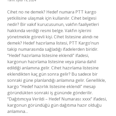
Tarih: Eylül 19, 2024
Cihet no ne demek? Hedef numara PTT kargo
yetkilisine ulaşmak için kullanılır. Cihet belgesi
nedir? Bir vakıf kurucusunun, vakfın faaliyetleri
hakkında verdiği resmi belge. Vakfın işlerini
yönetmekle görevli kişi. Cihet listesine alındı ne
demek? Hedef hazırlama listesi, PTT Kargo’nun
takip numarasında sağladığı ifadelerden biridir.
“Hedef hazırlama listesine eklendi” ifadesi,
kargonun hazırlama listesine veya plana dahil
edildiği anlamına gelir. Cihet hazırlama listesine
eklendikten kaç gün sonra gelir? Bu sadece bir
sonraki güne planlandığı anlamına gelir. Genellikle,
kargo “Hedef hazırlık listesine eklendi” mesajı
göründükten sonraki iş gününde gönderilir.
“Dağıtımcıya Verildi – Hedef Numarası: xxxx” ifadesi,
kargonun göründüğü gün dağıtıma hazır olduğu
anlamına…