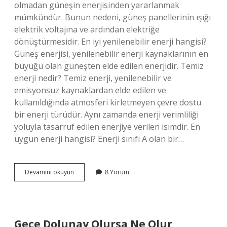
olmadan güneşin enerjisinden yararlanmak
mümkündür. Bunun nedeni, güneş panellerinin ışığı
elektrik voltajına ve ardından elektriğe
dönüştürmesidir. En iyi yenilenebilir enerji hangisi?
Güneş enerjisi, yenilenebilir enerji kaynaklarının en
büyüğü olan güneşten elde edilen enerjidir. Temiz
enerji nedir? Temiz enerji, yenilenebilir ve
emisyonsuz kaynaklardan elde edilen ve
kullanıldığında atmosferi kirletmeyen çevre dostu
bir enerji türüdür. Aynı zamanda enerji verimliliği
yoluyla tasarruf edilen enerjiye verilen isimdir. En
uygun enerji hangisi? Enerji sınıfı A olan bir…
En
Devamını okuyun
8 Yorum
Temiz
Enerji
Hangisi
Gece Dolunay Olursa Ne Olur