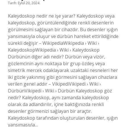
Tarih: Eylül 20, 2024
Kaleydoskop nedir ne işe yarar? Kaleydoskop veya
kaleydoskop, görüntülendiğinde renkli desenlerin
görülmesini sağlayan bir cihazdır. Bu desenler ışığın
yansımasıyla oluşur ve dürbün hareket ettirildiğinde
sürekli değişir – WikipediaWikipedia › Wiki ›
KaleydoskopWikipedia › Wiki › Kaleydoskop
Dürbünün diğer adı nedir? Dürbün veya vizör,
gözlemcinin aynı noktaya bir grup özdeş veya
simetrik mercek odaklayarak uzaktaki nesneleri her
iki gözle yakınmış gibi görmesini sağlayan cihazlara
verilen genel addır – VikipediVikipedi › Wiki ›
DürbünVikipedi › Wiki › Dürbün Kaleydoskop göz
nedir? Kaleydoskop, aynı zamanda kaleydoskop
olarak da adlandırılır, içine baktığınızda renkli
desenler görmenizi sağlayan bir araçtır.
Kaleydoskop tarafından oluşturulan desenler, ışığın
yansımasıyla…