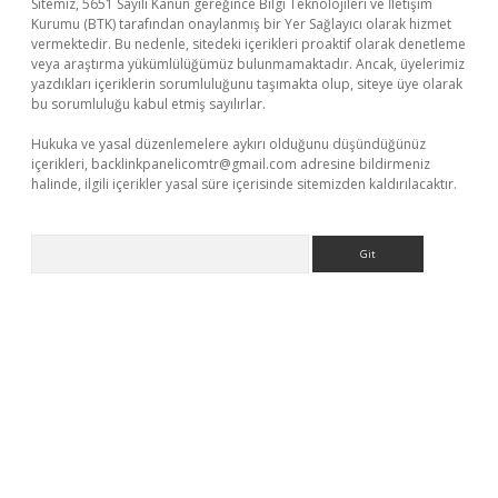
Sitemiz, 5651 Sayılı Kanun gereğince Bilgi Teknolojileri ve İletişim
Kurumu (BTK) tarafından onaylanmış bir Yer Sağlayıcı olarak hizmet
vermektedir. Bu nedenle, sitedeki içerikleri proaktif olarak denetleme
veya araştırma yükümlülüğümüz bulunmamaktadır. Ancak, üyelerimiz
yazdıkları içeriklerin sorumluluğunu taşımakta olup, siteye üye olarak
bu sorumluluğu kabul etmiş sayılırlar.
Hukuka ve yasal düzenlemelere aykırı olduğunu düşündüğünüz
içerikleri,
backlinkpanelicomtr@gmail.com
adresine bildirmeniz
halinde, ilgili içerikler yasal süre içerisinde sitemizden kaldırılacaktır.
Arama
erabet.net/