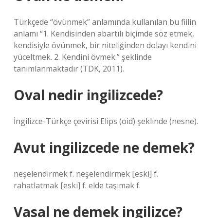
Türkçede “övünmek” anlamında kullanılan bu fiilin
anlamı “1. Kendisinden abartılı biçimde söz etmek,
kendisiyle övünmek, bir niteliğinden dolayı kendini
yüceltmek. 2. Kendini övmek.” şeklinde
tanımlanmaktadır (TDK, 2011).
Oval nedir ingilizcede?
İngilizce-Türkçe çevirisi Elips (oid) şeklinde (nesne).
Avut ingilizcede ne demek?
neşelendirmek f. neşelendirmek [eski] f.
rahatlatmak [eski] f. elde taşımak f.
Vasal ne demek ingilizce?