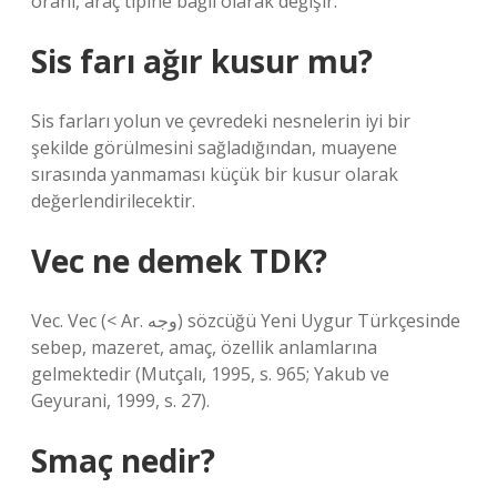
oranı, araç tipine bağlı olarak değişir.
Sis farı ağır kusur mu?
Sis farları yolun ve çevredeki nesnelerin iyi bir
şekilde görülmesini sağladığından, muayene
sırasında yanmaması küçük bir kusur olarak
değerlendirilecektir.
Vec ne demek TDK?
Vec. Vec (< Ar. وجه) sözcüğü Yeni Uygur Türkçesinde
sebep, mazeret, amaç, özellik anlamlarına
gelmektedir (Mutçalı, 1995, s. 965; Yakub ve
Geyurani, 1999, s. 27).
Smaç nedir?