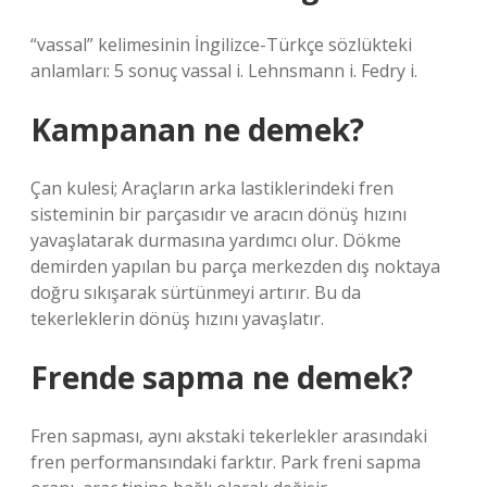
“vassal” kelimesinin İngilizce-Türkçe sözlükteki
anlamları: 5 sonuç vassal i. Lehnsmann i. Fedry i.
Kampanan ne demek?
Çan kulesi; Araçların arka lastiklerindeki fren
sisteminin bir parçasıdır ve aracın dönüş hızını
yavaşlatarak durmasına yardımcı olur. Dökme
demirden yapılan bu parça merkezden dış noktaya
doğru sıkışarak sürtünmeyi artırır. Bu da
tekerleklerin dönüş hızını yavaşlatır.
Frende sapma ne demek?
Fren sapması, aynı akstaki tekerlekler arasındaki
fren performansındaki farktır. Park freni sapma