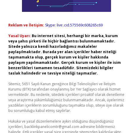
Reklam ve İletişim:
Skype: live:.cid.575569c608265c69
Yasal Uyarı:
Bu internet sitesi, herhangi bir marka, kurum
veya şahıs şirketi ile hiçbir bağlantısı bulunmamaktadır.
Sitede yalnızca kendi hazırladığımız makaleler
paylaşılmaktadır. Burada yer alan içerikler haber niteliği
taşımamakta olup, gerçek kurum ve kişiler hakkında
paylaşım yapılmamaktadır. Gerçek kurum ve kişiler ile isim
benzerlikleri tamamen tesadüfidir. Sitemizdeki bilgiler
taslak halindedir ve tavsiye niteliği taşımazlar.
Sitemiz, 5651 Sayılı Kanun gereğince Bilgi Teknolojileri ve İletişim
Kurumu (BTK) tarafından onaylanmış bir Yer Sağlayıcı olarak hizmet
vermektedir. Bu nedenle, sitedeki içerikleri proaktif olarak denetleme
veya araştırma yükümlülüğümüz bulunmamaktadır. Ancak, üyelerimiz
yazdıkları içeriklerin sorumluluğunu taşımakta olup, siteye üye olarak
bu sorumluluğu kabul etmiş sayılırlar.
Hukuka ve yasal düzenlemelere aykırı olduğunu düşündüğünüz
içerikleri,
backlinkpanelicomtr@gmail.com
adresine bildirmeniz
halinde, ilgili içerikler yasal süre içerisinde sitemizden kaldırılacaktır.