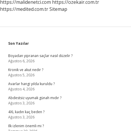
https://malidenetci.com
https://ozekair.com.tr
https://medited.com.tr
Sitemap
Sidebar
Son Yazılar
Boyadan yipranan saçlar nasıl düzelir ?
Ağustos 6, 2026
Kronik ve akut nedir ?
Ağustos 5, 2026
Avarlar hangi yılda kuruldu ?
Ağustos 4, 2026
Abdestsiz uyumak günah mıdır ?
Ağustos 3, 2026
4XL kadın kaç beden ?
Ağustos 3, 2026
Ilk izlenim önemli mi ?