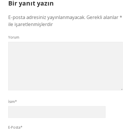
Bir yanıt yazın
E-posta adresiniz yayınlanmayacak.
Gerekli alanlar
*
ile işaretlenmişlerdir
Yorum
İsim*
E-Posta*