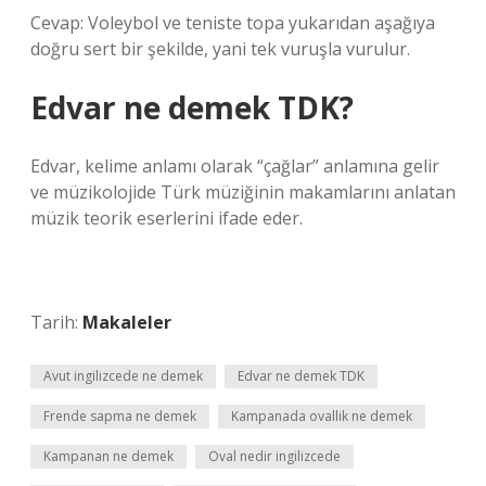
Cevap: Voleybol ve teniste topa yukarıdan aşağıya
doğru sert bir şekilde, yani tek vuruşla vurulur.
Edvar ne demek TDK?
Edvar, kelime anlamı olarak “çağlar” anlamına gelir
ve müzikolojide Türk müziğinin makamlarını anlatan
müzik teorik eserlerini ifade eder.
Tarih:
Makaleler
Avut ingilizcede ne demek
Edvar ne demek TDK
Frende sapma ne demek
Kampanada ovallik ne demek
Kampanan ne demek
Oval nedir ingilizcede