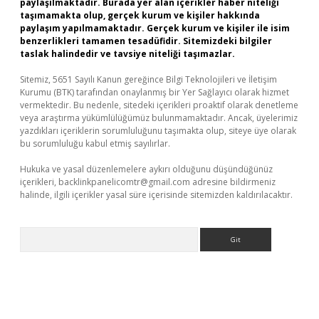
paylaşılmaktadır. Burada yer alan içerikler haber niteliği
taşımamakta olup, gerçek kurum ve kişiler hakkında
paylaşım yapılmamaktadır. Gerçek kurum ve kişiler ile isim
benzerlikleri tamamen tesadüfidir. Sitemizdeki bilgiler
taslak halindedir ve tavsiye niteliği taşımazlar.
Sitemiz, 5651 Sayılı Kanun gereğince Bilgi Teknolojileri ve İletişim
Kurumu (BTK) tarafından onaylanmış bir Yer Sağlayıcı olarak hizmet
vermektedir. Bu nedenle, sitedeki içerikleri proaktif olarak denetleme
veya araştırma yükümlülüğümüz bulunmamaktadır. Ancak, üyelerimiz
yazdıkları içeriklerin sorumluluğunu taşımakta olup, siteye üye olarak
bu sorumluluğu kabul etmiş sayılırlar.
Hukuka ve yasal düzenlemelere aykırı olduğunu düşündüğünüz
içerikleri,
backlinkpanelicomtr@gmail.com
adresine bildirmeniz
halinde, ilgili içerikler yasal süre içerisinde sitemizden kaldırılacaktır.
Arama