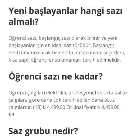
Yeni başlayanlar hangi sazı
almalı?
Öğrenci sazı, başlangıç ​​sazı olarak bilinir ve yeni
başlayanlar için en ideal saz türüdür. Başlangıç ​​
enstrümanı olarak bilinen bu enstrümanı seçerken,
kısa saplı öğrenci enstrümanları tercih edilmelidir.
Öğrenci sazı ne kadar?
Öğrenci çalgıları elektrikli, profesyonel ve orta kalite
çalgılara göre daha çok tercih edilen daha ucuz
çalgılardır. (18) ₺ 4,499.00 Orijinal fiyatı: ₺ 4,499.00.
₺4.
Saz grubu nedir?