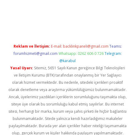
erabet.net/
Reklam ve İletişim:
E-mail:
backlinkpaneli@gmail.com
Teams:
forumhizmeti@gmail.com
Whatsapp: 0262 606 0 726
Telegram:
@karabul
Yasal Uyarı:
Sitemiz, 5651 Sayılı Kanun gereğince Bilgi Teknolojileri
ve İletişim Kurumu (BTK) tarafından onaylanmış bir Yer Sağlayıcı
olarak hizmet vermektedir. Bu nedenle, sitedeki içerikleri proaktif
olarak denetleme veya araştırma yükümlülüğümüz bulunmamaktadır.
Ancak, üyelerimiz yazdıkları içeriklerin sorumluluğunu taşımakta olup,
siteye üye olarak bu sorumluluğu kabul etmiş sayılırlar. Bu internet
sitesi, herhangi bir marka, kurum veya şahıs şirketi ile hiçbir bağlantısı
bulunmamaktadır. Sitede yalnızca kendi hazırladığımız makaleler
paylaşılmaktadır. Burada yer alan içerikler haber niteliği taşımamakta
olup, gerçek kurum ve kişiler hakkında paylaşım yapılmamaktadır.