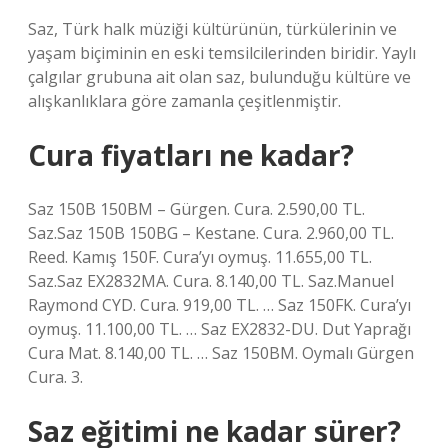
Saz, Türk halk müziği kültürünün, türkülerinin ve
yaşam biçiminin en eski temsilcilerinden biridir. Yaylı
çalgılar grubuna ait olan saz, bulunduğu kültüre ve
alışkanlıklara göre zamanla çeşitlenmiştir.
Cura fiyatları ne kadar?
Saz 150B 150BM – Gürgen. Cura. 2.590,00 TL.
Saz.Saz 150B 150BG – Kestane. Cura. 2.960,00 TL.
Reed. Kamış 150F. Cura’yı oymuş. 11.655,00 TL.
Saz.Saz EX2832MA. Cura. 8.140,00 TL. Saz.Manuel
Raymond CYD. Cura. 919,00 TL. … Saz 150FK. Cura’yı
oymuş. 11.100,00 TL. … Saz EX2832-DU. Dut Yaprağı
Cura Mat. 8.140,00 TL. … Saz 150BM. Oymalı Gürgen
Cura. 3.
Saz eğitimi ne kadar sürer?