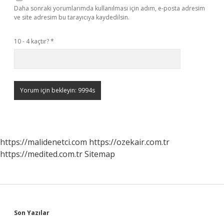
Daha sonraki yorumlarımda kullanılması için adım, e-posta adresim
ve site adresim bu tarayıcıya kaydedilsin.
10 - 4 kaçtır?
*
https://malidenetci.com
https://ozekair.com.tr
https://medited.com.tr
Sitemap
Sidebar
Son Yazılar