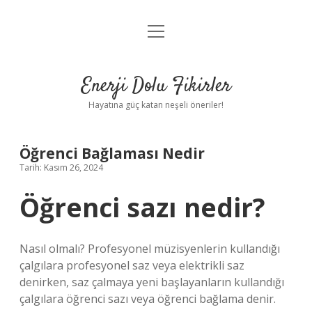
menüyü
Anasayfa
aç
Gizlilik Politikası
Enerji Dolu Fikirler
Yasal Uyarı
Hayatına güç katan neşeli öneriler!
Hakkımızda
Öğrenci Bağlaması Nedir
Tarih: Kasım 26, 2024
Öğrenci sazı nedir?
Nasıl olmalı? Profesyonel müzisyenlerin kullandığı
çalgılara profesyonel saz veya elektrikli saz
denirken, saz çalmaya yeni başlayanların kullandığı
çalgılara öğrenci sazı veya öğrenci bağlama denir.