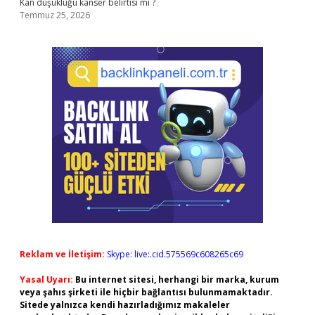
Kan düşüklüğü kanser belirtisi mi ?
Temmuz 25, 2026
Reklam ve İletişim:
Skype: live:.cid.575569c608265c69
Yasal Uyarı:
Bu internet sitesi, herhangi bir marka, kurum
veya şahıs şirketi ile hiçbir bağlantısı bulunmamaktadır.
Sitede yalnızca kendi hazırladığımız makaleler