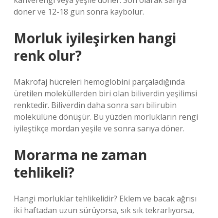
kahverengi veya yeşile döner. Son olarak sarıya
döner ve 12-18 gün sonra kaybolur.
Morluk iyileşirken hangi
renk olur?
Makrofaj hücreleri hemoglobini parçaladığında
üretilen moleküllerden biri olan biliverdin yeşilimsi
renktedir. Biliverdin daha sonra sarı bilirubin
molekülüne dönüşür. Bu yüzden morlukların rengi
iyileştikçe mordan yeşile ve sonra sarıya döner.
Morarma ne zaman
tehlikeli?
Hangi morluklar tehlikelidir? Eklem ve bacak ağrısı
iki haftadan uzun sürüyorsa, sık sık tekrarlıyorsa,