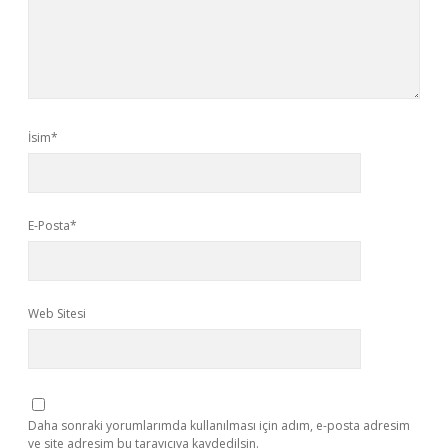
İsim*
E-Posta*
Web Sitesi
Daha sonraki yorumlarımda kullanılması için adım, e-posta adresim
ve site adresim bu tarayıcıya kaydedilsin.