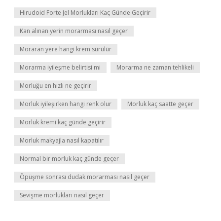
Hirudoid Forte Jel Morlukları Kaç Günde Geçirir
Kan alınan yerin morarması nasıl geçer
Moraran yere hangi krem sürülür
Morarma iyileşme belirtisi mi
Morarma ne zaman tehlikeli
Morluğu en hızlı ne geçirir
Morluk iyileşirken hangi renk olur
Morluk kaç saatte geçer
Morluk kremi kaç günde geçirir
Morluk makyajla nasıl kapatılır
Normal bir morluk kaç günde geçer
Öpüşme sonrası dudak morarması nasıl geçer
Sevişme morlukları nasıl geçer