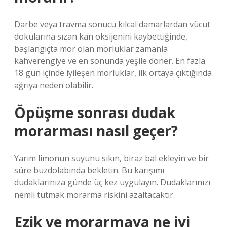
Darbe veya travma sonucu kılcal damarlardan vücut
dokularına sızan kan oksijenini kaybettiğinde,
başlangıçta mor olan morluklar zamanla
kahverengiye ve en sonunda yeşile döner. En fazla
18 gün içinde iyileşen morluklar, ilk ortaya çıktığında
ağrıya neden olabilir.
Öpüşme sonrası dudak
morarması nasıl geçer?
Yarım limonun suyunu sıkın, biraz bal ekleyin ve bir
süre buzdolabında bekletin. Bu karışımı
dudaklarınıza günde üç kez uygulayın. Dudaklarınızı
nemli tutmak morarma riskini azaltacaktır.
Ezik ve morarmaya ne iyi