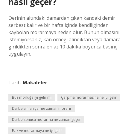
nasıl geçer?
Derinin altındaki damardan çıkan kandaki demir
serbest kalır ve bir hafta içinde kendiliğinden
kaybolan morarmaya neden olur. Bunun olmasını
istemiyorsanız, kan örneği alındıktan veya damara
girildikten sonra en az 10 dakika boyunca basınç
uygulayın.
Tarih:
Makaleler
Buz morluğa iyi gelir mi
Çarpma morarmasına ne iyi gelir
Darbe alınan yer ne zaman morarır
Darbe sonucu morarma ne zaman geçer
Ezik ve morarmaya ne iyi gelir