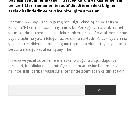
paylaşım yapılmamaktadır. Gerçek kurum ve kişiler ile isim
benzerlikleri tamamen tesadüfidir. Sitemizdeki bilgiler
taslak halindedir ve tavsiye niteliği taşımazlar.
Sitemiz, 5651 Sayılı Kanun gereğince Bilgi Teknolojileri ve İletişim
Kurumu (BTK) tarafından onaylanmış bir Yer Sağlayıcı olarak hizmet
vermektedir. Bu nedenle, sitedeki içerikleri proaktif olarak denetleme
veya araştırma yükümlülüğümüz bulunmamaktadır. Ancak, üyelerimiz
yazdıkları içeriklerin sorumluluğunu taşımakta olup, siteye üye olarak
bu sorumluluğu kabul etmiş sayılırlar.
Hukuka ve yasal düzenlemelere aykırı olduğunu düşündüğünüz
içerikleri,
backlinkpanelicomtr@gmail.com
adresine bildirmeniz
halinde, ilgili içerikler yasal süre içerisinde sitemizden kaldırılacaktır.
Arama