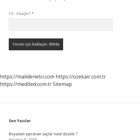
10 - 4 kaçtır?
*
https://malidenetci.com
https://ozekair.com.tr
https://medited.com.tr
Sitemap
Sidebar
Son Yazılar
Boyadan yipranan saçlar nasıl düzelir ?
Ağustos 6, 2026