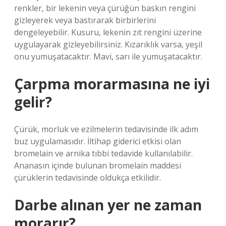
renkler, bir lekenin veya çürüğün baskın rengini
gizleyerek veya bastırarak birbirlerini
dengeleyebilir. Kusuru, lekenin zıt rengini üzerine
uygulayarak gizleyebilirsiniz. Kızarıklık varsa, yeşil
onu yumuşatacaktır. Mavi, sarı ile yumuşatacaktır.
Çarpma morarmasına ne iyi
gelir?
Çürük, morluk ve ezilmelerin tedavisinde ilk adım
buz uygulamasıdır. İltihap giderici etkisi olan
bromelain ve arnika tıbbi tedavide kullanılabilir.
Ananasın içinde bulunan bromelain maddesi
çürüklerin tedavisinde oldukça etkilidir.
Darbe alınan yer ne zaman
morarır?