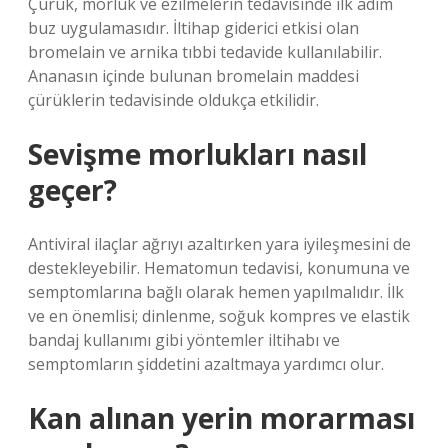
Çürük, morluk ve ezilmelerin tedavisinde ilk adım
buz uygulamasıdır. İltihap giderici etkisi olan
bromelain ve arnika tıbbi tedavide kullanılabilir.
Ananasın içinde bulunan bromelain maddesi
çürüklerin tedavisinde oldukça etkilidir.
Sevişme morlukları nasıl
geçer?
Antiviral ilaçlar ağrıyı azaltırken yara iyileşmesini de
destekleyebilir. Hematomun tedavisi, konumuna ve
semptomlarına bağlı olarak hemen yapılmalıdır. İlk
ve en önemlisi; dinlenme, soğuk kompres ve elastik
bandaj kullanımı gibi yöntemler iltihabı ve
semptomların şiddetini azaltmaya yardımcı olur.
Kan alınan yerin morarması