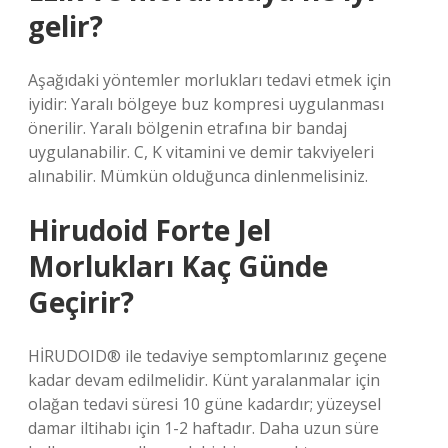
gelir?
Aşağıdaki yöntemler morlukları tedavi etmek için
iyidir: Yaralı bölgeye buz kompresi uygulanması
önerilir. Yaralı bölgenin etrafına bir bandaj
uygulanabilir. C, K vitamini ve demir takviyeleri
alınabilir. Mümkün olduğunca dinlenmelisiniz.
Hirudoid Forte Jel
Morlukları Kaç Günde
Geçirir?
HİRUDOID® ile tedaviye semptomlarınız geçene
kadar devam edilmelidir. Künt yaralanmalar için
olağan tedavi süresi 10 güne kadardır; yüzeysel
damar iltihabı için 1-2 haftadır. Daha uzun süre