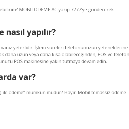
edebilirim? MOBILODEME AC yazıp 7777’ye göndererek
nasıl yapılır?
manız yeterlidir. İşlem süreleri telefonunuzun yeteneklerine
rak daha uzun veya daha kısa olabileceğinden, POS ve telefo
onunuzu POS makinesine yakın tutmaya devam edin.
arda var?
e) ile ödeme” mümkün müdür? Hayır. Mobil temassız ödeme