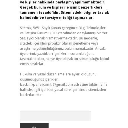
ve kişiler hakkında paylaşım yapılmamaktadır.
Gerçek kurum ve kişiler ile isim benzerlikleri
tamamen tesadüfidir. Sitemizdeki bilgiler taslak
halindedir ve tavsiye niteliği taşımazlar.
Sitemiz, 5651 Sayılı Kanun gereğince Bilgi Teknolojileri
ve İletişim Kurumu (BTK) tarafından onaylanmış bir Yer
Sağlayıcı olarak hizmet vermektedir. Bu nedenle,
sitedeki içerikleri proaktif olarak denetleme veya
e
araştırma yükümlülüğümüz bulunmamaktadır. Ancak,
üyelerimiz yazdıkları içeriklerin sorumluluğunu
taşımakta olup, siteye üye olarak bu sorumluluğu kabul
etmiş sayılırlar.
Hukuka ve yasal düzenlemelere aykırı olduğunu
düşündüğünüz içerikleri,
backlinkpanelicomtr@gmail.com
adresine bildirmeniz
halinde, ilgili içerikler yasal süre içerisinde sitemizden
kaldırılacaktır.
Arama