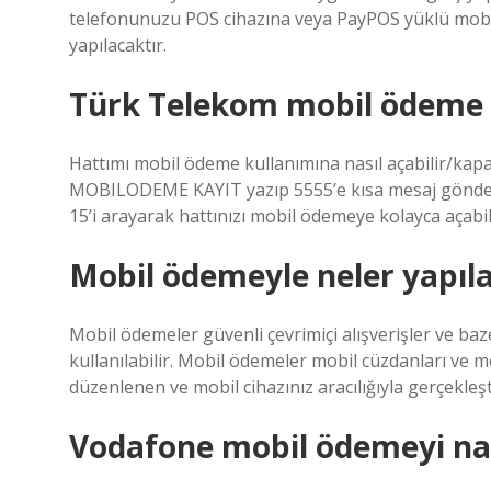
telefonunuzu POS cihazına veya PayPOS yüklü mobil 
yapılacaktır.
Türk Telekom mobil ödeme na
Hattımı mobil ödeme kullanımına nasıl açabilir/kapa
MOBILODEME KAYIT yazıp 5555’e kısa mesaj gönder
15’i arayarak hattınızı mobil ödemeye kolayca açabili
Mobil ödemeyle neler yapıla
Mobil ödemeler güvenli çevrimiçi alışverişler ve baz
kullanılabilir. Mobil ödemeler mobil cüzdanları ve mo
düzenlenen ve mobil cihazınız aracılığıyla gerçekleşti
Vodafone mobil ödemeyi nası