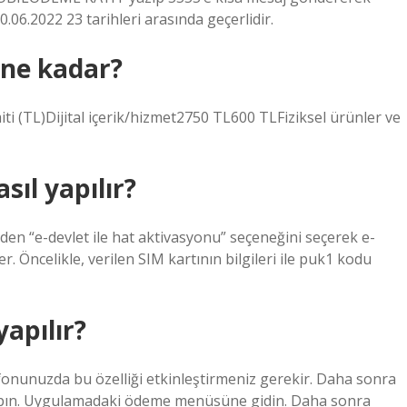
06.2022 23 tarihleri ​​arasında geçerlidir.
 ne kadar?
ti (TL)Dijital içerik/hizmet2750 TL600 TLFiziksel ürünler ve
sıl yapılır?
den “e-devlet ile hat aktivasyonu” seçeneğini seçerek e-
r. Öncelikle, verilen SIM kartının bilgileri ile puk1 kodu
yapılır?
fonunuzda bu özelliği etkinleştirmeniz gerekir. Daha sonra
apın. Uygulamadaki ödeme menüsüne gidin. Daha sonra