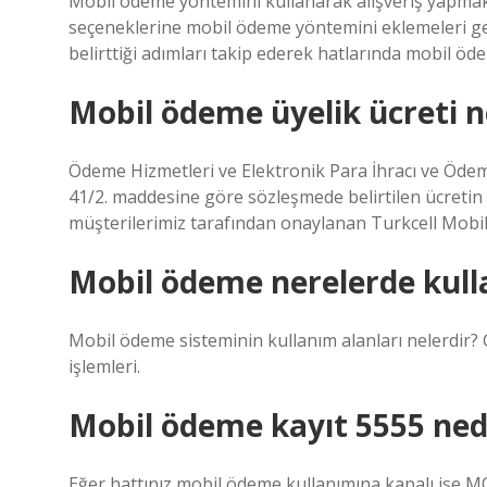
Mobil ödeme yöntemini kullanarak alışveriş yapmak 
seçeneklerine mobil ödeme yöntemini eklemeleri
belirttiği adımları takip ederek hatlarında mobil öd
Mobil ödeme üyelik ücreti n
Ödeme Hizmetleri ve Elektronik Para İhracı ve Ödem
41/2. maddesine göre sözleşmede belirtilen ücretin t
müşterilerimiz tarafından onaylanan Turkcell Mobil
Mobil ödeme nerelerde kulla
Mobil ödeme sisteminin kullanım alanları nelerdir
işlemleri.
Mobil ödeme kayıt 5555 ned
Eğer hattınız mobil ödeme kullanımına kapalı ise