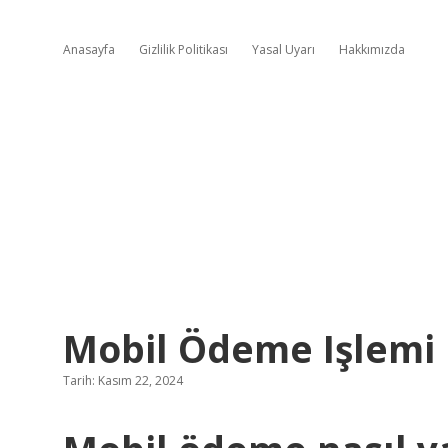
Anasayfa
Gizlilik Politikası
Yasal Uyarı
Hakkımızda
Mobil Ödeme Işlemi N
Tarih: Kasım 22, 2024