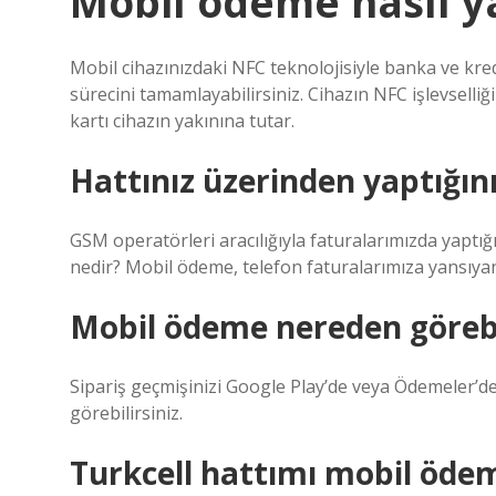
Mobil ödeme nasıl ya
Mobil cihazınızdaki NFC teknolojisiyle banka ve kred
sürecini tamamlayabilirsiniz. Cihazın NFC işlevselli
kartı cihazın yakınına tutar.
Hattınız üzerinden yaptığın
GSM operatörleri aracılığıyla faturalarımızda yapt
nedir? Mobil ödeme, telefon faturalarımıza yansıyan
Mobil ödeme nereden göreb
Sipariş geçmişinizi Google Play’de veya Ödemeler’d
görebilirsiniz.
Turkcell hattımı mobil öde