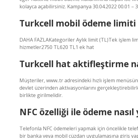
kolayca açabilirsiniz. Kampanya 30.04.2022 00.01 – 30.
Turkcell mobil ödeme limiti
DAHA FAZLAKategoriler Aylık limit (TL)Tek işlem limi
hizmetler2750 TL620 TL1 ek hat
Turkcell hat aktifleştirme na
Müşteriler, www..tr adresindeki hızlı işlem menüsün
devlet üzerinden aktivasyonlarını gerçekleştirebilirle
birlikte girilmelidir.
NFC özelliği ile ödeme nasıl 
Telefonla NFC ödemeleri yapmak için öncelikle tele
bir banka veya mobil cüzdan uygulamasına giriş y