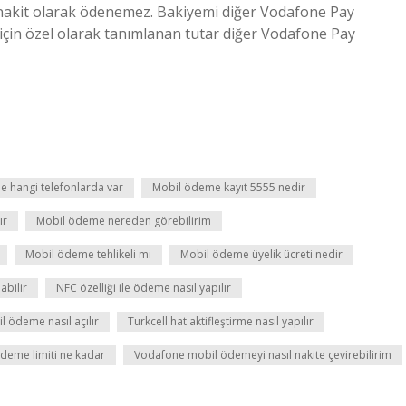
 nakit olarak ödenemez. Bakiyemi diğer Vodafone Pay
için özel olarak tanımlanan tutar diğer Vodafone Pay
 hangi telefonlarda var
Mobil ödeme kayıt 5555 nedir
ır
Mobil ödeme nereden görebilirim
Mobil ödeme tehlikeli mi
Mobil ödeme üyelik ücreti nedir
abilir
NFC özelliği ile ödeme nasıl yapılır
 ödeme nasıl açılır
Turkcell hat aktifleştirme nasıl yapılır
ödeme limiti ne kadar
Vodafone mobil ödemeyi nasıl nakite çevirebilirim