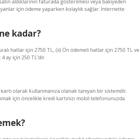
 satın aldıklarının faturada gösterilmesi veya bakiyeden
mayanlar için ödeme yaparken kolaylık sağlar. İnternette
 ne kadar?
alı hatlar için 2750 TL, (ii) Ön ödemeli hatlar için 2750 TL v
 4 ay için 250 TL’dir.
artı olarak kullanmanıza olanak tanıyan bir sistemdir.
ak için öncelikle kredi kartınızı mobil telefonunuzda
demek?