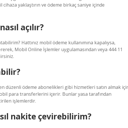
cihaza yaklaştırın ve ödeme birkaç saniye içinde
sıl açılır?
tabilirim? Hattınız mobil ödeme kullanımına kapalıysa,
erek, Mobil Online İşlemler uygulamasından veya 444 11
rsiniz.
bilir?
en düzenli ödeme abonelikleri gibi hizmetleri satın almak içi
bil para transferlerini içerir. Bunlar yasa tarafından
rilen işlemlerdir.
l nakite çevirebilirim?