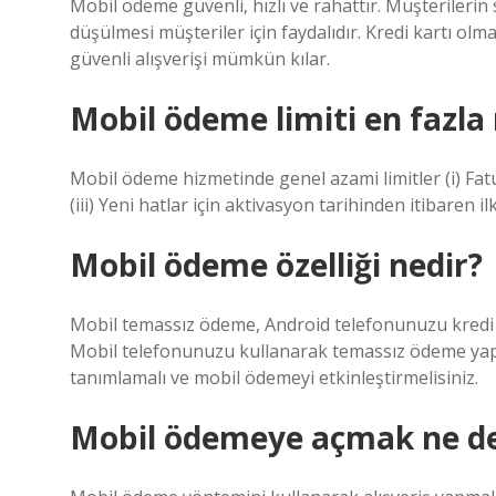
Mobil ödeme güvenli, hızlı ve rahattır. Müşterilerin
düşülmesi müşteriler için faydalıdır. Kredi kartı ol
güvenli alışverişi mümkün kılar.
Mobil ödeme limiti en fazla
Mobil ödeme hizmetinde genel azami limitler (i) Fatur
(iii) Yeni hatlar için aktivasyon tarihinden itibaren ilk
Mobil ödeme özelliği nedir?
Mobil temassız ödeme, Android telefonunuzu kredi k
Mobil telefonunuzu kullanarak temassız ödeme yapm
tanımlamalı ve mobil ödemeyi etkinleştirmelisiniz.
Mobil ödemeye açmak ne 