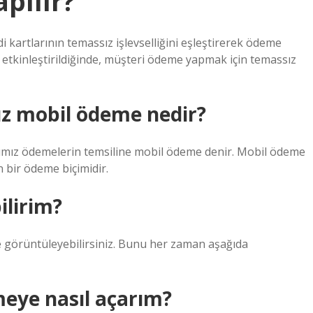
pılır?
i kartlarının temassız işlevselliğini eşleştirerek ödeme
ği etkinleştirildiğinde, müşteri ödeme yapmak için temassız
ız mobil ödeme nedir?
ığımız ödemelerin temsiline mobil ödeme denir. Mobil ödeme
 bir ödeme biçimidir.
ilirim?
e görüntüleyebilirsiniz. Bunu her zaman aşağıda
meye nasıl açarım?