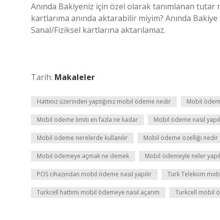
Anında Bakiyeniz için özel olarak tanımlanan tutar
kartlarıma anında aktarabilir miyim? Anında Bakiye 
Sanal/Fiziksel kartlarına aktarılamaz.
Tarih:
Makaleler
Hattınız üzerinden yaptığınız mobil ödeme nedir
Mobil ödeme
Mobil ödeme limiti en fazla ne kadar
Mobil ödeme nasıl yapıl
Mobil ödeme nerelerde kullanılır
Mobil ödeme özelliği nedir
Mobil ödemeye açmak ne demek
Mobil ödemeyle neler yapıl
POS cihazından mobil ödeme nasıl yapılır
Türk Telekom mobil
Turkcell hattımı mobil ödemeye nasıl açarım
Turkcell mobil 