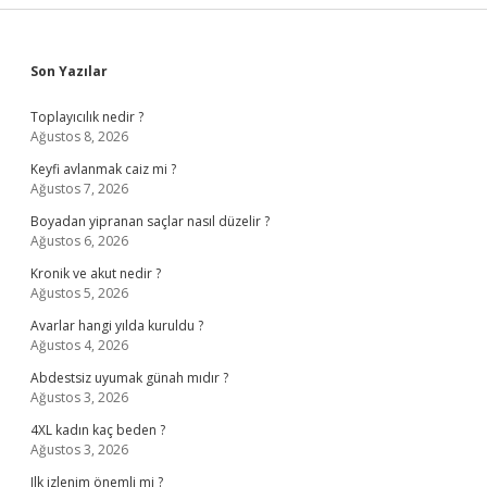
Sidebar
Son Yazılar
Toplayıcılık nedir ?
Ağustos 8, 2026
Keyfi avlanmak caiz mi ?
Ağustos 7, 2026
Boyadan yipranan saçlar nasıl düzelir ?
Ağustos 6, 2026
Kronik ve akut nedir ?
Ağustos 5, 2026
Avarlar hangi yılda kuruldu ?
Ağustos 4, 2026
Abdestsiz uyumak günah mıdır ?
Ağustos 3, 2026
4XL kadın kaç beden ?
Ağustos 3, 2026
Ilk izlenim önemli mi ?