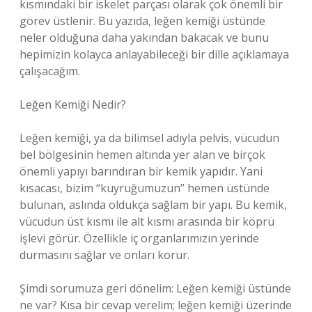
kısmındaki bir iskelet parçası olarak çok önemli bir
görev üstlenir. Bu yazıda, leğen kemiği üstünde
neler olduğuna daha yakından bakacak ve bunu
hepimizin kolayca anlayabileceği bir dille açıklamaya
çalışacağım.
Leğen Kemiği Nedir?
Leğen kemiği, ya da bilimsel adıyla pelvis, vücudun
bel bölgesinin hemen altında yer alan ve birçok
önemli yapıyı barındıran bir kemik yapıdır. Yani
kısacası, bizim “kuyruğumuzun” hemen üstünde
bulunan, aslında oldukça sağlam bir yapı. Bu kemik,
vücudun üst kısmı ile alt kısmı arasında bir köprü
işlevi görür. Özellikle iç organlarımızın yerinde
durmasını sağlar ve onları korur.
Şimdi sorumuza geri dönelim: Leğen kemiği üstünde
ne var? Kısa bir cevap verelim; leğen kemiği üzerinde