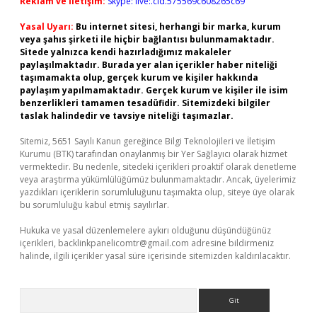
Reklam ve İletişim:
Skype: live:.cid.575569c608265c69
Yasal Uyarı:
Bu internet sitesi, herhangi bir marka, kurum
veya şahıs şirketi ile hiçbir bağlantısı bulunmamaktadır.
Sitede yalnızca kendi hazırladığımız makaleler
paylaşılmaktadır. Burada yer alan içerikler haber niteliği
taşımamakta olup, gerçek kurum ve kişiler hakkında
paylaşım yapılmamaktadır. Gerçek kurum ve kişiler ile isim
benzerlikleri tamamen tesadüfidir. Sitemizdeki bilgiler
taslak halindedir ve tavsiye niteliği taşımazlar.
Sitemiz, 5651 Sayılı Kanun gereğince Bilgi Teknolojileri ve İletişim
Kurumu (BTK) tarafından onaylanmış bir Yer Sağlayıcı olarak hizmet
vermektedir. Bu nedenle, sitedeki içerikleri proaktif olarak denetleme
veya araştırma yükümlülüğümüz bulunmamaktadır. Ancak, üyelerimiz
yazdıkları içeriklerin sorumluluğunu taşımakta olup, siteye üye olarak
bu sorumluluğu kabul etmiş sayılırlar.
Hukuka ve yasal düzenlemelere aykırı olduğunu düşündüğünüz
içerikleri,
backlinkpanelicomtr@gmail.com
adresine bildirmeniz
halinde, ilgili içerikler yasal süre içerisinde sitemizden kaldırılacaktır.
Arama