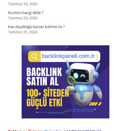
Temmuz 30, 2026
Kozmos hangi dilde ?
Temmuz 26, 2026
Kan düşüklüğü kanser belirtisi mi ?
Temmuz 25, 2026