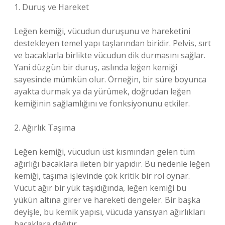
1. Duruş ve Hareket
Leğen kemiği, vücudun duruşunu ve hareketini
destekleyen temel yapı taşlarından biridir. Pelvis, sırt
ve bacaklarla birlikte vücudun dik durmasını sağlar.
Yani düzgün bir duruş, aslında leğen kemiği
sayesinde mümkün olur. Örneğin, bir süre boyunca
ayakta durmak ya da yürümek, doğrudan leğen
kemiğinin sağlamlığını ve fonksiyonunu etkiler.
2. Ağırlık Taşıma
Leğen kemiği, vücudun üst kısmından gelen tüm
ağırlığı bacaklara ileten bir yapıdır. Bu nedenle leğen
kemiği, taşıma işlevinde çok kritik bir rol oynar.
Vücut ağır bir yük taşıdığında, leğen kemiği bu
yükün altına girer ve hareketi dengeler. Bir başka
deyişle, bu kemik yapısı, vücuda yansıyan ağırlıkları
bacaklara dağıtır.