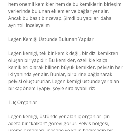
hem önemli kemikler hem de bu kemiklerin birleşim
yerlerinde bulunan eklemler ve bağlar yer alır.
Ancak bu basit bir cevap. Şimdi bu yapıları daha
ayrıntılı inceleyelim.
Leğen Kemiği Üstünde Bulunan Yapılar
Leğen kemiği, tek bir kemik değil, bir dizi kemikten
oluşan bir yapıdır. Bu kemikler, özellikle kalça
kemikleri olarak bilinen büyük kemikler, pelvisin her
iki yanında yer alır. Bunlar, birbirine bağlanarak
pelvisi oluştururlar. Leğen kemiği üstünde yer alan
birkaç önemli yapıyı şöyle sıralayabiliriz:
1. İç Organlar
Leğen kemiği, üstünde yer alan iç organlar için
adeta bir “kalkan” görevi görür. Pelvis bölgesi,
üreme organları, mesane ve kalın bağırsağın bir