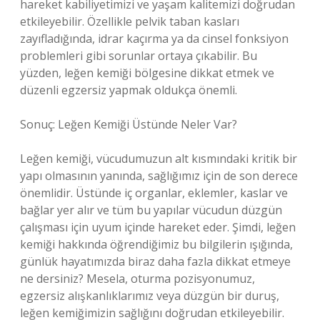
hareket kabiliyetimizi ve yaşam kalitemizi doğrudan
etkileyebilir. Özellikle pelvik taban kasları
zayıfladığında, idrar kaçırma ya da cinsel fonksiyon
problemleri gibi sorunlar ortaya çıkabilir. Bu
yüzden, leğen kemiği bölgesine dikkat etmek ve
düzenli egzersiz yapmak oldukça önemli.
Sonuç: Leğen Kemiği Üstünde Neler Var?
Leğen kemiği, vücudumuzun alt kısmındaki kritik bir
yapı olmasının yanında, sağlığımız için de son derece
önemlidir. Üstünde iç organlar, eklemler, kaslar ve
bağlar yer alır ve tüm bu yapılar vücudun düzgün
çalışması için uyum içinde hareket eder. Şimdi, leğen
kemiği hakkında öğrendiğimiz bu bilgilerin ışığında,
günlük hayatımızda biraz daha fazla dikkat etmeye
ne dersiniz? Mesela, oturma pozisyonumuz,
egzersiz alışkanlıklarımız veya düzgün bir duruş,
leğen kemiğimizin sağlığını doğrudan etkileyebilir.