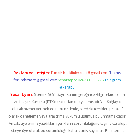
doperabet.net/
Reklam ve İletişim:
E-mail:
backlinkpaneli@gmail.com
Teams:
forumhizmeti@gmail.com
Whatsapp: 0262 606 0 726
Telegram:
@karabul
Yasal Uyarı:
Sitemiz, 5651 Sayılı Kanun gereğince Bilgi Teknolojileri
ve İletişim Kurumu (BTK) tarafından onaylanmış bir Yer Sağlayıcı
olarak hizmet vermektedir. Bu nedenle, sitedeki içerikleri proaktif
olarak denetleme veya araştırma yükümlülüğümüz bulunmamaktadır.
Ancak, üyelerimiz yazdıkları içeriklerin sorumluluğunu taşımakta olup,
siteye üye olarak bu sorumluluğu kabul etmiş sayılırlar. Bu internet