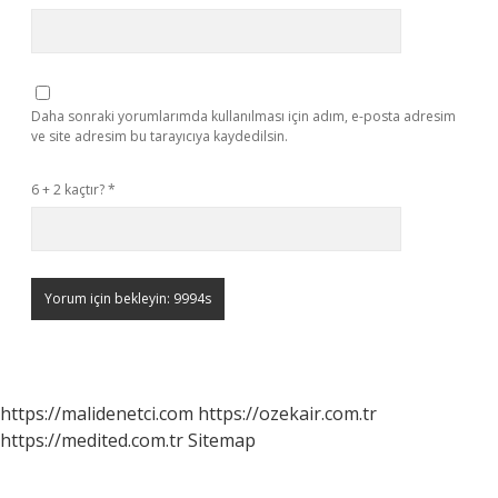
Daha sonraki yorumlarımda kullanılması için adım, e-posta adresim
ve site adresim bu tarayıcıya kaydedilsin.
6 + 2 kaçtır?
*
https://malidenetci.com
https://ozekair.com.tr
https://medited.com.tr
Sitemap