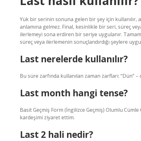
Last nasıl kullanılır?
Yük bir serinin sonuna gelen bir şey için kullanılır
anlamına gelmez. Final, kesinlikle bir seri, süreç vey
ilerlemeyi sona erdiren bir seriye uygulanır. Tamam
süreç veya ilerlemenin sonuçlandırdığı şeylere uygul
Last nerelerde kullanılır?
Bu süre zarfında kullanılan zaman zarfları: “Dün” –
Last month hangi tense?
Basit Geçmiş Form (İngilizce Geçmiş) Olumlu Cümle Ö
kardeşimi ziyaret ettim.
Last 2 hali nedir?