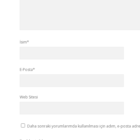
İsim*
E-Posta*
Web Sitesi
Daha sonraki yorumlarımda kullanılması için adım, e-posta adres