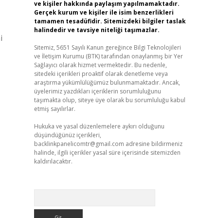
ve kişiler hakkında paylaşım yapılmamaktadır.
Gerçek kurum ve kişiler ile isim benzerlikleri
tamamen tesadüfidir. Sitemizdeki bilgiler taslak
halindedir ve tavsiye niteliği taşımazlar.
i
Sitemiz, 5651 Sayılı Kanun gereğince Bilgi Teknolojileri
ve İletişim Kurumu (BTK) tarafından onaylanmış bir Yer
Sağlayıcı olarak hizmet vermektedir. Bu nedenle,
sitedeki içerikleri proaktif olarak denetleme veya
araştırma yükümlülüğümüz bulunmamaktadır. Ancak,
üyelerimiz yazdıkları içeriklerin sorumluluğunu
taşımakta olup, siteye üye olarak bu sorumluluğu kabul
etmiş sayılırlar.
Hukuka ve yasal düzenlemelere aykırı olduğunu
düşündüğünüz içerikleri,
backlinkpanelicomtr@gmail.com
adresine bildirmeniz
halinde, ilgili içerikler yasal süre içerisinde sitemizden
kaldırılacaktır.
Arama