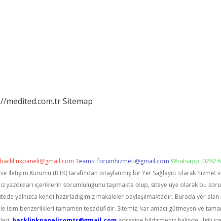
://medited.com.tr
Sitemap
backlinkpaneli@gmail.com
Teams:
forumhizmeti@gmail.com
Whatsapp: 0262 6
i ve İletişim Kurumu (BTK) tarafından onaylanmış bir Yer Sağlayıcı olarak hizmet 
zdıkları içeriklerin sorumluluğunu taşımakta olup, siteye üye olarak bu sorumlu
itede yalnızca kendi hazırladığımız makaleler paylaşılmaktadır. Burada yer alan 
le isim benzerlikleri tamamen tesadüfidir. Sitemiz, kar amacı gütmeyen ve tama
leri,
backlinkpanelicomtr@gmail.com
adresine bildirmeniz halinde, ilgili içe