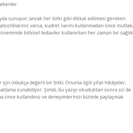
rekenler
ayda sunuyor; ancak her bitki gibi dikkat edilmesi gereken
hatsızlıklarınız varsa, kudret narını kullanmadan önce mutlak
öneminde bitkisel tedaviler kullanırken her zaman bir sağlık
çin oldukça değerli bir bitki. Onunla ilgili şifalı hikâyeler,
ahatlama sunabiliyor. Şimdi, bu yazıyı okuduktan sonra siz de
ha önce kullandınız ve deneyimlerinizi bizimle paylaşmak