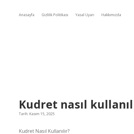
Anasayfa
Gizlilik Politikası
Yasal Uyarı
Hakkımızda
Kudret nasıl kullanıl
Tarih: Kasım 15, 2025
Kudret Nasıl Kullanılır?