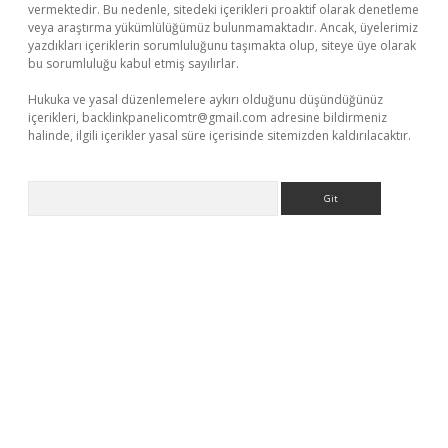
vermektedir. Bu nedenle, sitedeki içerikleri proaktif olarak denetleme
veya araştırma yükümlülüğümüz bulunmamaktadır. Ancak, üyelerimiz
yazdıkları içeriklerin sorumluluğunu taşımakta olup, siteye üye olarak
bu sorumluluğu kabul etmiş sayılırlar.
Hukuka ve yasal düzenlemelere aykırı olduğunu düşündüğünüz
içerikleri,
backlinkpanelicomtr@gmail.com
adresine bildirmeniz
halinde, ilgili içerikler yasal süre içerisinde sitemizden kaldırılacaktır.
Arama
operabet.net/