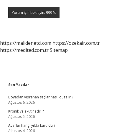
https://malidenetci.com
https://ozekair.com.tr
https://medited.com.tr
Sitemap
Sidebar
Son Yazılar
Boyadan yipranan saçlar nasıl düzelir ?
Ağustos 6, 2026
Kronik ve akut nedir ?
Ağustos 5, 2026
Avarlar hangi yılda kuruldu ?
Ağustos 4, 2026