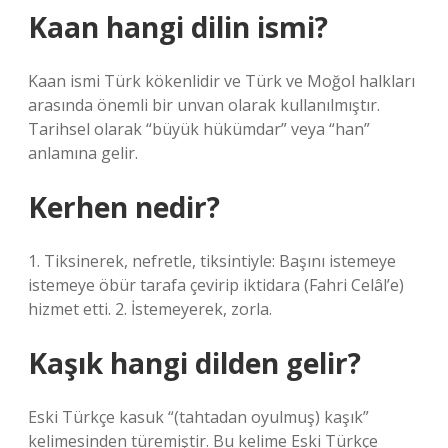
Kaan hangi dilin ismi?
Kaan ismi Türk kökenlidir ve Türk ve Moğol halkları
arasında önemli bir unvan olarak kullanılmıştır.
Tarihsel olarak “büyük hükümdar” veya “han”
anlamına gelir.
Kerhen nedir?
1. Tiksinerek, nefretle, tiksintiyle: Başını istemeye
istemeye öbür tarafa çevirip iktidara (Fahri Celâl’e)
hizmet etti. 2. İstemeyerek, zorla.
Kaşık hangi dilden gelir?
Eski Türkçe kasuk “(tahtadan oyulmuş) kaşık”
kelimesinden türemiştir. Bu kelime Eski Türkçe