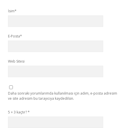
İsim*
E-Posta*
Web Sitesi
Daha sonraki yorumlarımda kullanılması için adım, e-posta adresim
ve site adresim bu tarayıcıya kaydedilsin.
5 + 3 kaçtır?
*