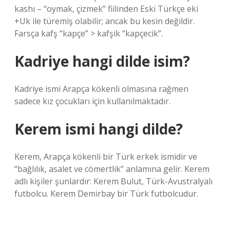
kashı – “oymak, çizmek” fiilinden Eski Türkçe eki
+Uk ile türemiş olabilir; ancak bu kesin değildir.
Farsça kafş “kapçe” > kafşik “kapçecik”.
Kadriye hangi dilde isim?
Kadriye ismi Arapça kökenli olmasına rağmen
sadece kız çocukları için kullanılmaktadır.
Kerem ismi hangi dilde?
Kerem, Arapça kökenli bir Türk erkek ismidir ve
“bağlılık, asalet ve cömertlik” anlamına gelir. Kerem
adlı kişiler şunlardır: Kerem Bulut, Türk-Avustralyalı
futbolcu. Kerem Demirbay bir Türk futbolcudur.