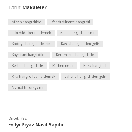
Tarih:
Makaleler
Aferin hangi dilde
Efendi dilimize hangi dil
Eski dilde ker ne demek
Kaan hangi dilin ismi
Kadriye hangi dilde isim
Kaşık hangi dilden gelir
Kays ismi hangi dilde
Kerem ismi hangi dilde
Kerhen hangi dilde
Kerhen nedir
Keza hangi dil
Kira hangi dilde ne demek
Lahana hangi dilden gelir
Mamafih Türkçe mi
Önceki Yazı
En Iyi Piyaz Nasıl Yapılır