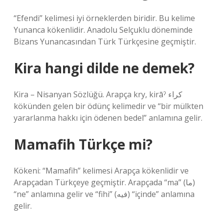
“Efendi” kelimesi iyi örneklerden biridir. Bu kelime
Yunanca kökenlidir. Anadolu Selçuklu döneminde
Bizans Yunancasından Türk Türkçesine geçmiştir.
Kira hangi dilde ne demek?
Kira – Nisanyan Sözlüğü. Arapça kry, kirāˀ كراء
kökünden gelen bir ödünç kelimedir ve “bir mülkten
yararlanma hakkı için ödenen bedel” anlamına gelir.
Mamafih Türkçe mi?
Kökeni: “Mamafih” kelimesi Arapça kökenlidir ve
Arapçadan Türkçeye geçmiştir. Arapçada “ma” (ما)
“ne” anlamına gelir ve “fihi” (فيه) “içinde” anlamına
gelir.