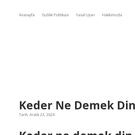
Anasayfa
Gizlilik Politikası
Yasal Uyarı
Hakkımızda
Keder Ne Demek Din
Tarih: Aralık 23, 2024