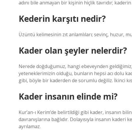
adını bile anmayan bir kişinin hiçlik tavrıdır; kaderi
Kederin karşıtı nedir?
Üzüntü kelimesinin zıt anlamlıları; sevinç, huzur, m
Kader olan şeyler nelerdir?
Nerede doğduğumuz, hangi ebeveynden geldiğimiz, 
yeteneklerimizin olduğu, bunların hepsi acı dolu ka
gibi, böyle bir kaderden de sorumlu değiliz. İkinci kı
Kader insanın elinde mi?
Kur’an-ı Kerim’de belirtildiği gibi kader, insanın bilin
davranışlarına bağlıdır. Dolayısıyla insanın kaderi k
ayrılamaz.