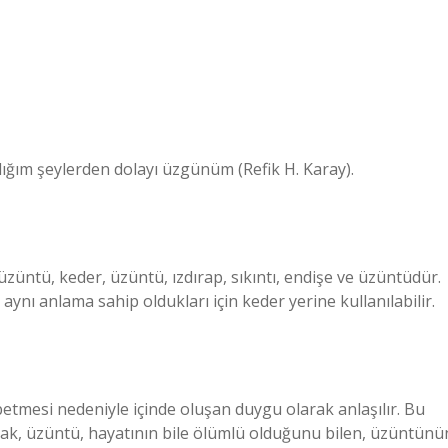
ğım şeylerden dolayı üzgünüm (Refik H. Karay).
üzüntü, keder, üzüntü, ızdırap, sıkıntı, endişe ve üzüntüdür.
ynı anlama sahip oldukları için keder yerine kullanılabilir.
betmesi nedeniyle içinde oluşan duygu olarak anlaşılır. Bu
ak, üzüntü, hayatının bile ölümlü olduğunu bilen, üzüntünü