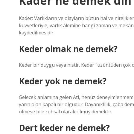
Kader ne demek din 
Kader: Varlıkların ve olayların bütün hal ve nitelikler
kuvvetleriyle, varlık âlemine hangi zaman ve mekânda
kaydedilmesidir.
Keder olmak ne demek?
Keder bir duygu veya histir. Keder “üzüntüden çok 
Keder yok ne demek?
Gelecek anlamına gelen Ati, henüz deneyimlenmemiş 
yarın olan kapalı bir olgudur. Dayanıklılık, çaba demek
ölmese bile ruhsal olarak ölmüş demektir.
Dert keder ne demek?