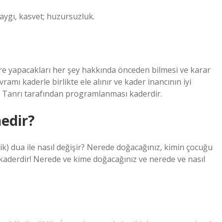
kaygı, kasvet; huzursuzluk.
öre yapacakları her şey hakkında önceden bilmesi ve karar
amı kaderle birlikte ele alınır ve kader inancının iyi
rın Tanrı tarafından programlanması kaderdir.
edir?
ik) dua ile nasıl değişir? Nerede doğacağınız, kimin çocuğu
 kaderdir! Nerede ve kime doğacağınız ve nerede ve nasıl