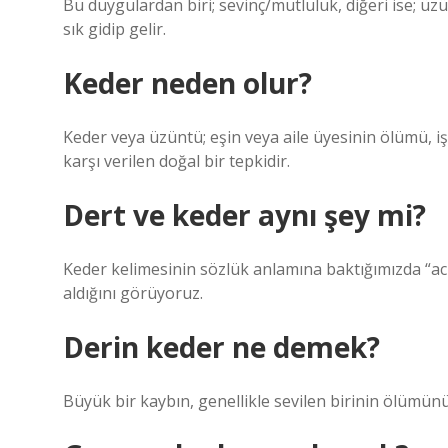
Bu duygulardan biri; sevinç/mutluluk, diğeri ise; ü
sık gidip gelir.
Keder neden olur?
Keder veya üzüntü; eşin veya aile üyesinin ölümü, işt
karşı verilen doğal bir tepkidir.
Dert ve keder aynı şey mi?
Keder kelimesinin sözlük anlamına baktığımızda “acı,
aldığını görüyoruz.
Derin keder ne demek?
Büyük bir kaybın, genellikle sevilen birinin ölümün