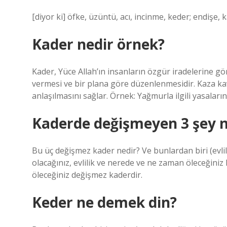
[diyor ki] öfke, üzüntü, acı, incinme, keder; endişe, 
Kader nedir örnek?
Kader, Yüce Allah’ın insanların özgür iradelerine g
vermesi ve bir plana göre düzenlenmesidir. Kaza kavr
anlaşılmasını sağlar. Örnek: Yağmurla ilgili yasala
Kaderde değişmeyen 3 şey n
Bu üç değişmez kader nedir? Ve bunlardan biri (evlil
olacağınız, evlilik ve nerede ve ne zaman öleceğiniz
öleceğiniz değişmez kaderdir.
Keder ne demek din?