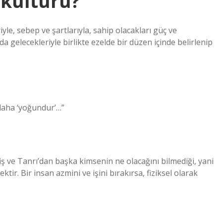
kültürü?
iyle, sebep ve şartlarıyla, sahip olacakları güç ve
 gelecekleriyle birlikte ezelde bir düzen içinde belirlenip
daha ‘yoğundur’…”
ve Tanrı’dan başka kimsenin ne olacağını bilmediği, yani
tir. Bir insan azmini ve işini bırakırsa, fiziksel olarak