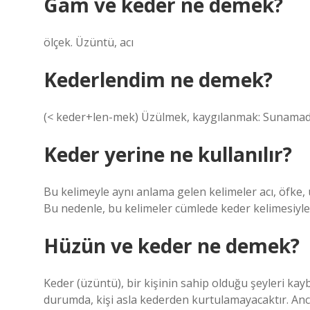
Gam ve keder ne demek?
ölçek. Üzüntü, acı
Kederlendim ne demek?
(< keder+len-mek) Üzülmek, kaygılanmak: Sunamadı
Keder yerine ne kullanılır?
Bu kelimeyle aynı anlama gelen kelimeler acı, öfke, 
Bu nedenle, bu kelimeler cümlede keder kelimesiyle a
Hüzün ve keder ne demek?
Keder (üzüntü), bir kişinin sahip olduğu şeyleri kay
durumda, kişi asla kederden kurtulamayacaktır. Anc