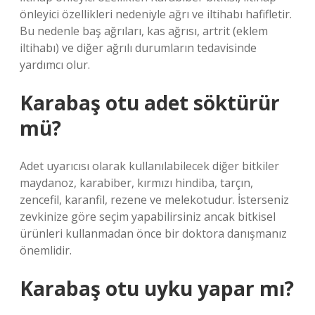
önleyici özellikleri nedeniyle ağrı ve iltihabı hafifletir.
Bu nedenle baş ağrıları, kas ağrısı, artrit (eklem
iltihabı) ve diğer ağrılı durumların tedavisinde
yardımcı olur.
Karabaş otu adet söktürür
mü?
Adet uyarıcısı olarak kullanılabilecek diğer bitkiler
maydanoz, karabiber, kırmızı hindiba, tarçın,
zencefil, karanfil, rezene ve melekotudur. İsterseniz
zevkinize göre seçim yapabilirsiniz ancak bitkisel
ürünleri kullanmadan önce bir doktora danışmanız
önemlidir.
Karabaş otu uyku yapar mı?