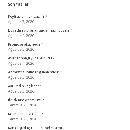
Sidebar
Son Yazılar
Keyfi avlanmak caiz mi ?
Ağustos 7, 2026
Boyadan yipranan saçlar nasıl düzelir ?
Ağustos 6, 2026
Kronik ve akut nedir ?
Ağustos 5, 2026
Avarlar hangi yılda kuruldu ?
Ağustos 4, 2026
Abdestsiz uyumak günah mıdır ?
Ağustos 3, 2026
4XL kadın kaç beden ?
Ağustos 3, 2026
Ilk izlenim önemli mi ?
Temmuz 30, 2026
Kozmos hangi dilde ?
Temmuz 26, 2026
Kan düşüklüğü kanser belirtisi mi ?