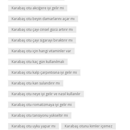
Karabaş otu akciğere iyi gelir mi
Karabaş otu beyin damarlarını açar mı
Karabaş otu çayı cinsel gücü artırır mı
Karabaş otu çayı sigarayı bıraktırır mı
Karabaş otu için hangi vitaminler var
Karabaş otu kaç gün kullanılmalı
Karabaş otu kalp çarpıntısına iyi gelir mi
Karabaş otu kan sulandırır mı
Karabaş otu neye iyi gelir ve nasıl kullanılır
Karabaş otu romatizmaya iyi gelir mi
Karabaş otu tansiyonu yükseltir mi
Karabaş otu uyku yapar mı
Karabaş otunu kimler içemez