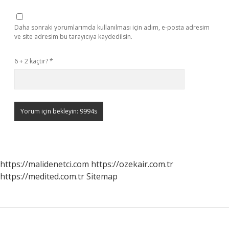
Daha sonraki yorumlarımda kullanılması için adım, e-posta adresim
ve site adresim bu tarayıcıya kaydedilsin.
6 + 2 kaçtır?
*
https://malidenetci.com
https://ozekair.com.tr
https://medited.com.tr
Sitemap