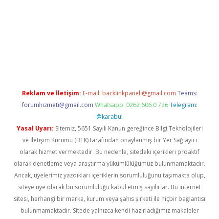
rabet.net/
Reklam ve İletişim:
E-mail:
backlinkpaneli@gmail.com
Teams:
forumhizmeti@gmail.com
Whatsapp: 0262 606 0 726
Telegram:
@karabul
Yasal Uyarı:
Sitemiz, 5651 Sayılı Kanun gereğince Bilgi Teknolojileri
ve İletişim Kurumu (BTK) tarafından onaylanmış bir Yer Sağlayıcı
olarak hizmet vermektedir. Bu nedenle, sitedeki içerikleri proaktif
olarak denetleme veya araştırma yükümlülüğümüz bulunmamaktadır.
Ancak, üyelerimiz yazdıkları içeriklerin sorumluluğunu taşımakta olup,
siteye üye olarak bu sorumluluğu kabul etmiş sayılırlar. Bu internet
sitesi, herhangi bir marka, kurum veya şahıs şirketi ile hiçbir bağlantısı
bulunmamaktadır. Sitede yalnızca kendi hazırladığımız makaleler