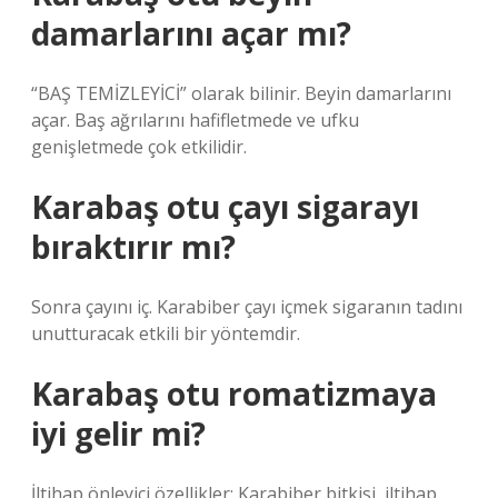
damarlarını açar mı?
“BAŞ TEMİZLEYİCİ” olarak bilinir. Beyin damarlarını
açar. Baş ağrılarını hafifletmede ve ufku
genişletmede çok etkilidir.
Karabaş otu çayı sigarayı
bıraktırır mı?
Sonra çayını iç. Karabiber çayı içmek sigaranın tadını
unutturacak etkili bir yöntemdir.
Karabaş otu romatizmaya
iyi gelir mi?
İltihap önleyici özellikler: Karabiber bitkisi, iltihap