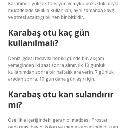
Karabiber, yüksek tansiyon ve uyku bozukluklarıyla
mücadelede sıklıkla kullanılan, aynı zamanda kaygı
ve stresi azalttığı bilinen bir bitkidir.
Karabaş otu kaç gün
kullanılmalı?
Deniz iğdesi tedavisi her iki günde bir, akşam
yemeğinden iki saat sonra alınır. İlk 10 günlük
kullanımdan sonra bir haftalık ara verin. 7 günlük
aradan sonra, 10 gün daha gün aşırı için.
Karabaş otu kan sulandırır
mı?
Özellikle içeriğindeki geraniol maddesi; Prostat,
pankreas, beyin, kolon ve meme kanserinde oluşan