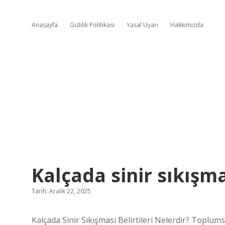
Anasayfa
Gizlilik Politikası
Yasal Uyarı
Hakkımızda
Kalçada sinir sıkışmas
Tarih: Aralık 22, 2025
Kalçada Sinir Sıkışması Belirtileri Nelerdir? Toplumsa