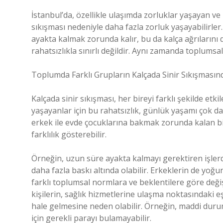
İstanbul’da, özellikle ulaşımda zorluklar yaşayan ve k
sıkışması nedeniyle daha fazla zorluk yaşayabilirler
ayakta kalmak zorunda kalır, bu da kalça ağrılarını d
rahatsızlıkla sınırlı değildir. Aynı zamanda toplumsal 
Toplumda Farklı Grupların Kalçada Sinir Sıkışmasın
Kalçada sinir sıkışması, her bireyi farklı şekilde etki
yaşayanlar için bu rahatsızlık, günlük yaşamı çok dah
erkek ile evde çocuklarına bakmak zorunda kalan bir 
farklılık gösterebilir.
Örneğin, uzun süre ayakta kalmayı gerektiren işlerd
daha fazla baskı altında olabilir. Erkeklerin de yoğu
farklı toplumsal normlara ve beklentilere göre değiş
kişilerin, sağlık hizmetlerine ulaşma noktasındaki eşi
hale gelmesine neden olabilir. Örneğin, maddi duru
için gerekli parayı bulamayabilir.