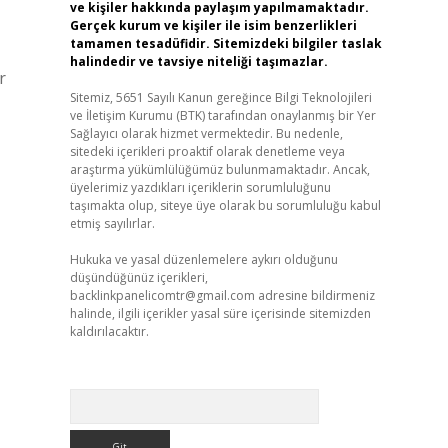
ve kişiler hakkında paylaşım yapılmamaktadır.
Gerçek kurum ve kişiler ile isim benzerlikleri
tamamen tesadüfidir. Sitemizdeki bilgiler taslak
halindedir ve tavsiye niteliği taşımazlar.
r
Sitemiz, 5651 Sayılı Kanun gereğince Bilgi Teknolojileri
ve İletişim Kurumu (BTK) tarafından onaylanmış bir Yer
Sağlayıcı olarak hizmet vermektedir. Bu nedenle,
sitedeki içerikleri proaktif olarak denetleme veya
araştırma yükümlülüğümüz bulunmamaktadır. Ancak,
üyelerimiz yazdıkları içeriklerin sorumluluğunu
taşımakta olup, siteye üye olarak bu sorumluluğu kabul
etmiş sayılırlar.
Hukuka ve yasal düzenlemelere aykırı olduğunu
düşündüğünüz içerikleri,
backlinkpanelicomtr@gmail.com
adresine bildirmeniz
halinde, ilgili içerikler yasal süre içerisinde sitemizden
kaldırılacaktır.
Arama