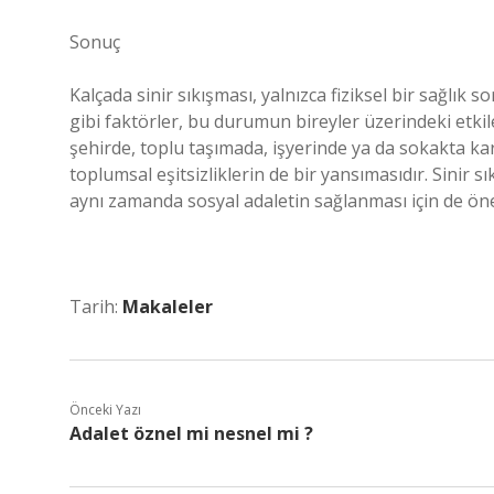
Sonuç
Kalçada sinir sıkışması, yalnızca fiziksel bir sağlık s
gibi faktörler, bu durumun bireyler üzerindeki etkile
şehirde, toplu taşımada, işyerinde ya da sokakta karş
toplumsal eşitsizliklerin de bir yansımasıdır. Sinir sık
aynı zamanda sosyal adaletin sağlanması için de öne
Tarih:
Makaleler
Önceki Yazı
Adalet öznel mi nesnel mi ?