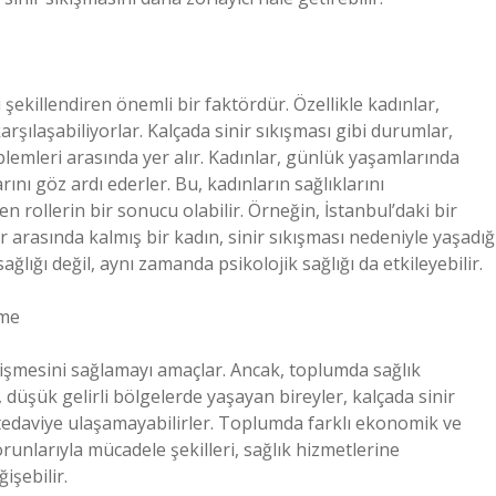
şekillendiren önemli bir faktördür. Özellikle kadınlar,
arşılaşabiliyorlar. Kalçada sinir sıkışması gibi durumlar,
oblemleri arasında yer alır. Kadınlar, günlük yaşamlarında
ını göz ardı ederler. Bu, kadınların sağlıklarını
 rollerin bir sonucu olabilir. Örneğin, İstanbul’daki bir
arasında kalmış bir kadın, sinir sıkışması nedeniyle yaşadığ
ağlığı değil, aynı zamanda psikolojik sağlığı da etkileyebilir.
rme
erişmesini sağlamayı amaçlar. Ancak, toplumda sağlık
n, düşük gelirli bölgelerde yaşayan bireyler, kalçada sinir
li tedaviye ulaşamayabilirler. Toplumda farklı ekonomik ve
runlarıyla mücadele şekilleri, sağlık hizmetlerine
işebilir.