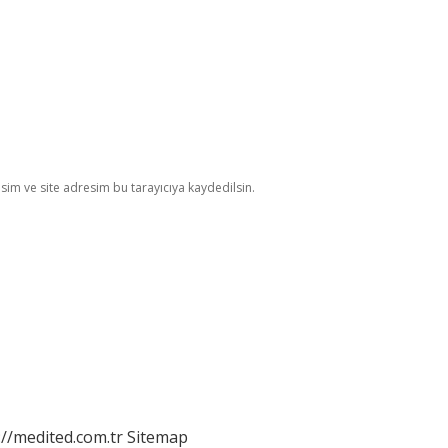
im ve site adresim bu tarayıcıya kaydedilsin.
://medited.com.tr
Sitemap