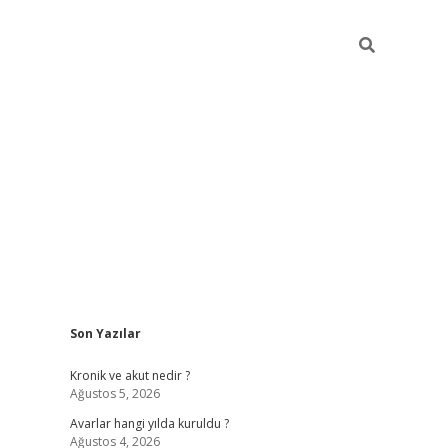
Sidebar
Son Yazılar
https://grandop
Kronik ve akut nedir ?
Ağustos 5, 2026
Avarlar hangi yılda kuruldu ?
Ağustos 4, 2026