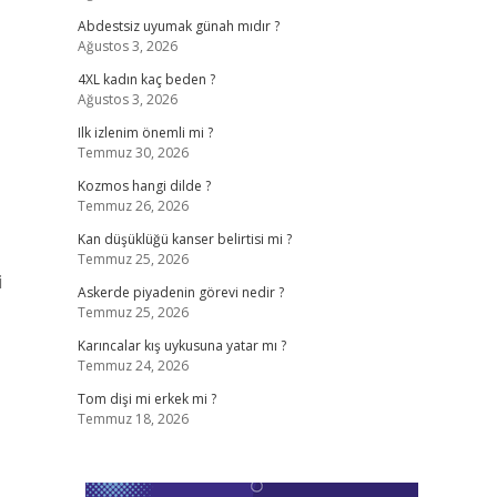
Abdestsiz uyumak günah mıdır ?
Ağustos 3, 2026
4XL kadın kaç beden ?
Ağustos 3, 2026
Ilk izlenim önemli mi ?
Temmuz 30, 2026
Kozmos hangi dilde ?
Temmuz 26, 2026
Kan düşüklüğü kanser belirtisi mi ?
Temmuz 25, 2026
i
Askerde piyadenin görevi nedir ?
Temmuz 25, 2026
Karıncalar kış uykusuna yatar mı ?
Temmuz 24, 2026
Tom dişi mi erkek mi ?
Temmuz 18, 2026