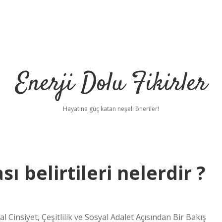
Enerji Dolu Fikirler
Hayatına güç katan neşeli öneriler!
ı belirtileri nelerdir ?
l Cinsiyet, Çeşitlilik ve Sosyal Adalet Açısından Bir Bakış