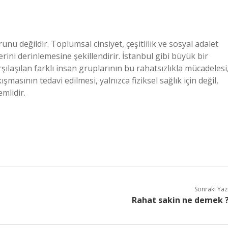
orunu değildir. Toplumsal cinsiyet, çeşitlilik ve sosyal adalet
rini derinlemesine şekillendirir. İstanbul gibi büyük bir
ılaşılan farklı insan gruplarının bu rahatsızlıkla mücadelesi
ışmasının tedavi edilmesi, yalnızca fiziksel sağlık için değil,
mlidir.
Sonraki Yaz
Rahat sakin ne demek 