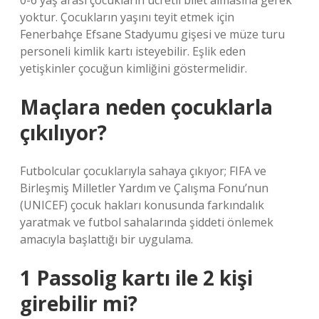
0-6 yaş arası çocukların ücretli bilet almasına gerek
yoktur. Çocukların yaşını teyit etmek için
Fenerbahçe Efsane Stadyumu gişesi ve müze turu
personeli kimlik kartı isteyebilir. Eşlik eden
yetişkinler çocuğun kimliğini göstermelidir.
Maçlara neden çocuklarla
çıkılıyor?
Futbolcular çocuklarıyla sahaya çıkıyor; FIFA ve
Birleşmiş Milletler Yardım ve Çalışma Fonu’nun
(UNICEF) çocuk hakları konusunda farkındalık
yaratmak ve futbol sahalarında şiddeti önlemek
amacıyla başlattığı bir uygulama.
1 Passolig kartı ile 2 kişi
girebilir mi?