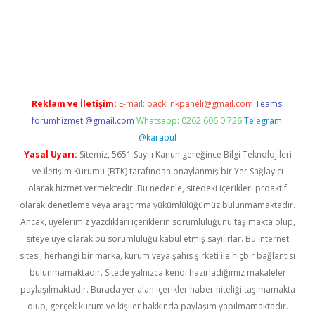
operabet.net/
Reklam ve İletişim:
E-mail:
backlinkpaneli@gmail.com
Teams:
forumhizmeti@gmail.com
Whatsapp: 0262 606 0 726
Telegram:
@karabul
Yasal Uyarı:
Sitemiz, 5651 Sayılı Kanun gereğince Bilgi Teknolojileri
ve İletişim Kurumu (BTK) tarafından onaylanmış bir Yer Sağlayıcı
olarak hizmet vermektedir. Bu nedenle, sitedeki içerikleri proaktif
olarak denetleme veya araştırma yükümlülüğümüz bulunmamaktadır.
Ancak, üyelerimiz yazdıkları içeriklerin sorumluluğunu taşımakta olup,
siteye üye olarak bu sorumluluğu kabul etmiş sayılırlar. Bu internet
sitesi, herhangi bir marka, kurum veya şahıs şirketi ile hiçbir bağlantısı
bulunmamaktadır. Sitede yalnızca kendi hazırladığımız makaleler
paylaşılmaktadır. Burada yer alan içerikler haber niteliği taşımamakta
olup, gerçek kurum ve kişiler hakkında paylaşım yapılmamaktadır.