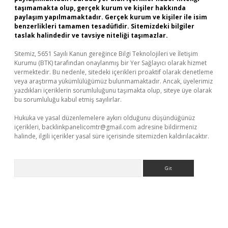
taşımamakta olup, gerçek kurum ve kişiler hakkında
paylaşım yapılmamaktadır. Gerçek kurum ve kişiler ile isim
benzerlikleri tamamen tesadüfidir. Sitemizdeki bilgiler
taslak halindedir ve tavsiye niteliği taşımazlar.
Sitemiz, 5651 Sayılı Kanun gereğince Bilgi Teknolojileri ve İletişim
Kurumu (BTK) tarafından onaylanmış bir Yer Sağlayıcı olarak hizmet
vermektedir. Bu nedenle, sitedeki içerikleri proaktif olarak denetleme
veya araştırma yükümlülüğümüz bulunmamaktadır. Ancak, üyelerimiz
yazdıkları içeriklerin sorumluluğunu taşımakta olup, siteye üye olarak
bu sorumluluğu kabul etmiş sayılırlar.
Hukuka ve yasal düzenlemelere aykırı olduğunu düşündüğünüz
içerikleri,
backlinkpanelicomtr@gmail.com
adresine bildirmeniz
halinde, ilgili içerikler yasal süre içerisinde sitemizden kaldırılacaktır.
Arama