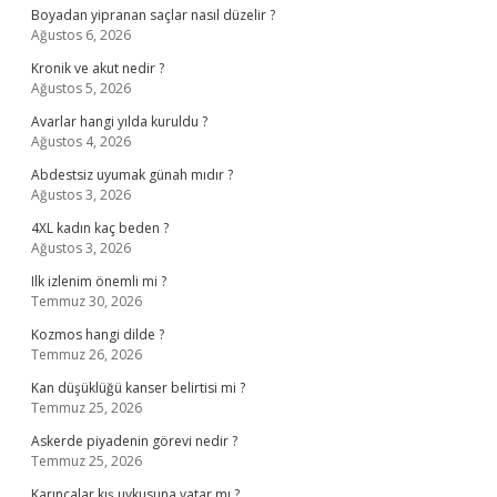
Boyadan yipranan saçlar nasıl düzelir ?
Ağustos 6, 2026
Kronik ve akut nedir ?
Ağustos 5, 2026
Avarlar hangi yılda kuruldu ?
Ağustos 4, 2026
Abdestsiz uyumak günah mıdır ?
Ağustos 3, 2026
4XL kadın kaç beden ?
Ağustos 3, 2026
Ilk izlenim önemli mi ?
Temmuz 30, 2026
Kozmos hangi dilde ?
Temmuz 26, 2026
Kan düşüklüğü kanser belirtisi mi ?
Temmuz 25, 2026
Askerde piyadenin görevi nedir ?
Temmuz 25, 2026
Karıncalar kış uykusuna yatar mı ?