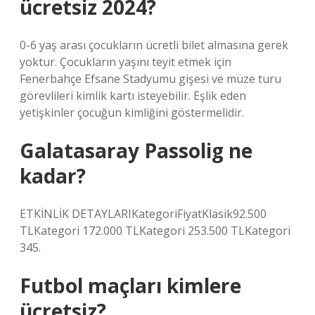
ücretsiz 2024?
0-6 yaş arası çocukların ücretli bilet almasına gerek
yoktur. Çocukların yaşını teyit etmek için
Fenerbahçe Efsane Stadyumu gişesi ve müze turu
görevlileri kimlik kartı isteyebilir. Eşlik eden
yetişkinler çocuğun kimliğini göstermelidir.
Galatasaray Passolig ne
kadar?
ETKİNLİK DETAYLARIKategoriFiyatKlasik92.500
TLKategori 172.000 TLKategori 253.500 TLKategori
345.
Futbol maçları kimlere
ücretsiz?