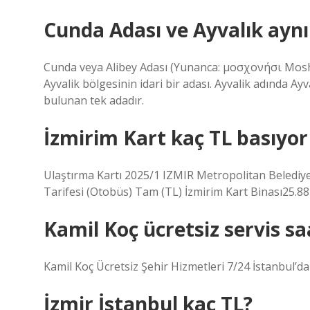
Cunda Adası ve Ayvalık aynı
Cunda veya Alibey Adası (Yunanca: μοσχονήσι Mosh
Ayvalik bölgesinin idari bir adası. Ayvalik adında A
bulunan tek adadır.
İzmirim Kart kaç TL basıyor
Ulaştırma Kartı 2025/1 IZMIR Metropolitan Belediye 
Tarifesi (Otobüs) Tam (TL) İzmirim Kart Binası25.88 
Kamil Koç ücretsiz servis sa
Kamil Koç Ücretsiz Şehir Hizmetleri 7/24 İstanbul’d
İzmir İstanbul kaç TL?