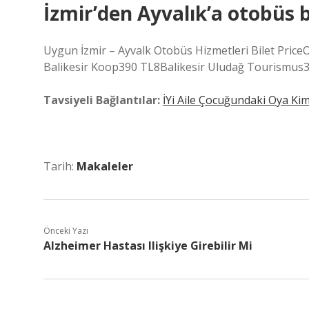
İzmir’den Ayvalık’a otobüs b
Uygun İzmir – Ayvalk Otobüs Hizmetleri Bilet PriceO
Balikesir Koop390 TL8Balikesir Uludağ Tourismus390
Tavsiyeli Bağlantılar:
İYi Aile Çocuğundaki Oya Ki
Tarih:
Makaleler
Önceki Yazı
Alzheimer Hastası Ilişkiye Girebilir Mi