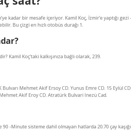
aç saat?
ye kadar bir mesafe içeriyor. Kamil Koç, İzmir’e yaptığı gezi 
ilir. Bu çizgi en hızlı otobüs durağı 1.
adar?
dir? Kamil Koç’taki kalkışınıza bağlı olarak, 239.
 Bulvarı Mehmet Akif Ersoy CD. Yunus Emre CD. 15 Eylül CD
ehmet Akif Eroy CD. Atratürk Bulvari Inezü Cad.
ve 90 -Minute sisteme dahil olmayan hatlarda 20.70 çay kaşığı