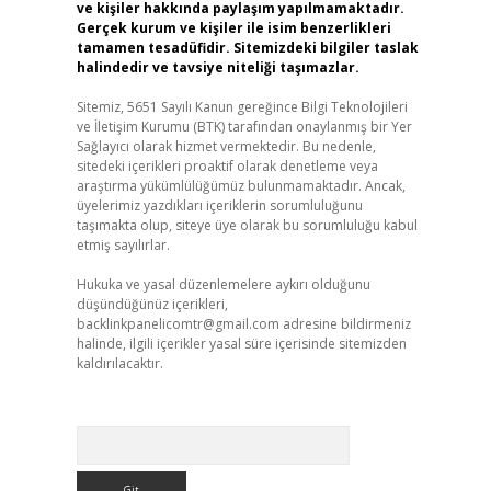
ve kişiler hakkında paylaşım yapılmamaktadır.
Gerçek kurum ve kişiler ile isim benzerlikleri
tamamen tesadüfidir. Sitemizdeki bilgiler taslak
halindedir ve tavsiye niteliği taşımazlar.
Sitemiz, 5651 Sayılı Kanun gereğince Bilgi Teknolojileri
ve İletişim Kurumu (BTK) tarafından onaylanmış bir Yer
Sağlayıcı olarak hizmet vermektedir. Bu nedenle,
sitedeki içerikleri proaktif olarak denetleme veya
araştırma yükümlülüğümüz bulunmamaktadır. Ancak,
üyelerimiz yazdıkları içeriklerin sorumluluğunu
taşımakta olup, siteye üye olarak bu sorumluluğu kabul
etmiş sayılırlar.
Hukuka ve yasal düzenlemelere aykırı olduğunu
düşündüğünüz içerikleri,
backlinkpanelicomtr@gmail.com
adresine bildirmeniz
halinde, ilgili içerikler yasal süre içerisinde sitemizden
kaldırılacaktır.
Arama