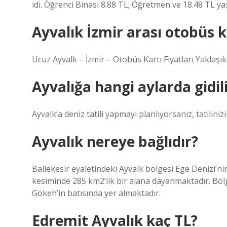
idi. Öğrenci Binası 8.88 TL; Öğretmen ve 18.48 TL yaş
Ayvalık İzmir arası otobüs 
Ucuz Ayvalk – İzmir – Otobüs Kartı Fiyatları Yaklaşık
Ayvalığa hangi aylarda gidil
Ayvalk’a deniz tatili yapmayı planlıyorsanız, tatiliniz
Ayvalık nereye bağlıdır?
Baliekesir eyaletindeki Ayvalk bölgesi Ege Denizi’ni
kesiminde 285 km2’lik bir alana dayanmaktadır. B
Gökeh’in batısında yer almaktadır.
Edremit Ayvalık kaç TL?