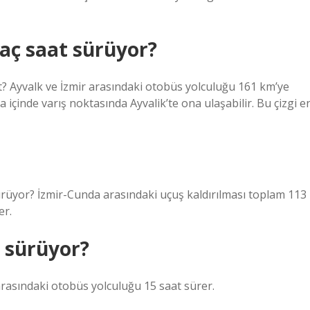
kaç saat sürüyor?
t? Ayvalk ve İzmir arasındaki otobüs yolculuğu 161 km’ye
a içinde varış noktasında Ayvalik’te ona ulaşabilir. Bu çizgi e
ürüyor? İzmir-Cunda arasındaki uçuş kaldırılması toplam 113
er.
t sürüyor?
arasındaki otobüs yolculuğu 15 saat sürer.