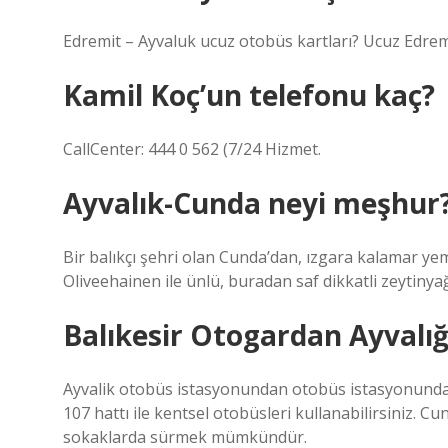
Edremit – Ayvaluk ucuz otobüs kartları? Ucuz Edremit
Kamil Koç’un telefonu kaç?
CallCenter: 444 0 562 (7/24 Hizmet.
Ayvalık-Cunda neyi meşhur
Bir balıkçı şehri olan Cunda’dan, ızgara kalamar y
Oliveehainen ile ünlü, buradan saf dikkatli zeytinya
Balıkesir Otogardan Ayvalığa
Ayvalik otobüs istasyonundan otobüs istasyonundan
107 hattı ile kentsel otobüsleri kullanabilirsiniz. C
sokaklarda sürmek mümkündür.