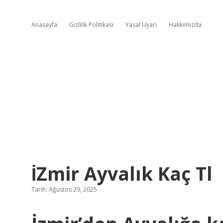
Anasayfa
Gizlilik Politikası
Yasal Uyarı
Hakkımızda
İZmir Ayvalık Kaç Tl
Tarih: Ağustos 29, 2025