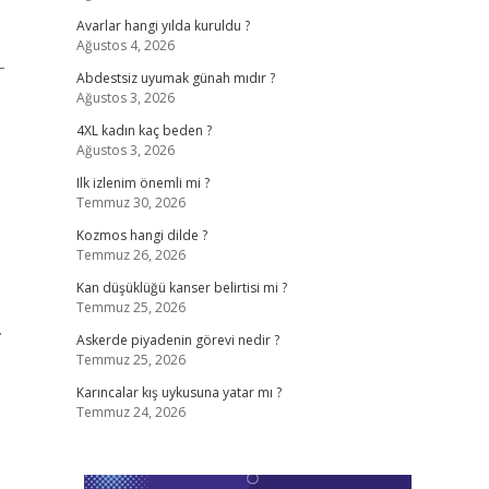
Avarlar hangi yılda kuruldu ?
Ağustos 4, 2026
–
Abdestsiz uyumak günah mıdır ?
Ağustos 3, 2026
4XL kadın kaç beden ?
Ağustos 3, 2026
Ilk izlenim önemli mi ?
Temmuz 30, 2026
Kozmos hangi dilde ?
Temmuz 26, 2026
Kan düşüklüğü kanser belirtisi mi ?
Temmuz 25, 2026
.
Askerde piyadenin görevi nedir ?
Temmuz 25, 2026
Karıncalar kış uykusuna yatar mı ?
Temmuz 24, 2026