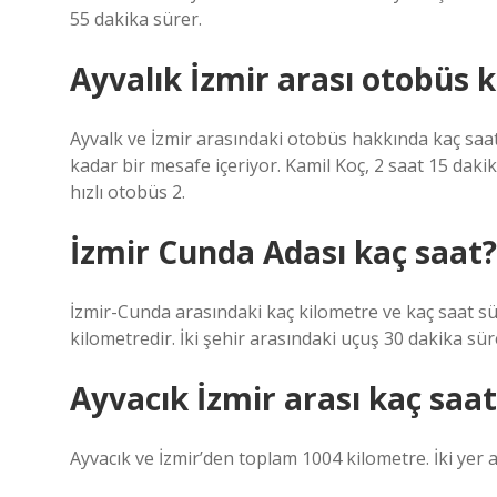
55 dakika sürer.
Ayvalık İzmir arası otobüs 
Ayvalk ve İzmir arasındaki otobüs hakkında kaç saa
kadar bir mesafe içeriyor. Kamil Koç, 2 saat 15 dakik
hızlı otobüs 2.
İzmir Cunda Adası kaç saat?
İzmir-Cunda arasındaki kaç kilometre ve kaç saat s
kilometredir. İki şehir arasındaki uçuş 30 dakika sür
Ayvacık İzmir arası kaç saa
Ayvacık ve İzmir’den toplam 1004 kilometre. İki yer 