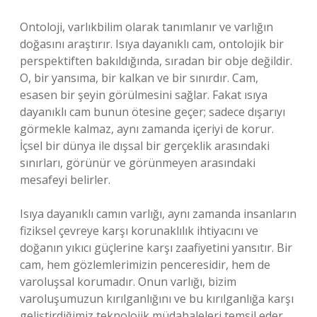
Ontoloji, varlıkbilim olarak tanımlanır ve varlığın
doğasını araştırır. Isıya dayanıklı cam, ontolojik bir
perspektiften bakıldığında, sıradan bir obje değildir.
O, bir yansıma, bir kalkan ve bir sınırdır. Cam,
esasen bir şeyin görülmesini sağlar. Fakat ısıya
dayanıklı cam bunun ötesine geçer; sadece dışarıyı
görmekle kalmaz, aynı zamanda içeriyi de korur.
İçsel bir dünya ile dışsal bir gerçeklik arasındaki
sınırları, görünür ve görünmeyen arasındaki
mesafeyi belirler.
Isıya dayanıklı camın varlığı, aynı zamanda insanların
fiziksel çevreye karşı korunaklılık ihtiyacını ve
doğanın yıkıcı güçlerine karşı zaafiyetini yansıtır. Bir
cam, hem gözlemlerimizin penceresidir, hem de
varoluşsal korumadır. Onun varlığı, bizim
varoluşumuzun kırılganlığını ve bu kırılganlığa karşı
geliştirdiğimiz teknolojik müdahaleleri temsil eder.