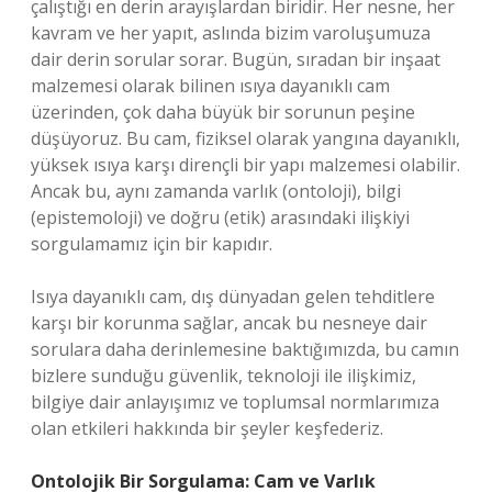
çalıştığı en derin arayışlardan biridir. Her nesne, her
kavram ve her yapıt, aslında bizim varoluşumuza
dair derin sorular sorar. Bugün, sıradan bir inşaat
malzemesi olarak bilinen ısıya dayanıklı cam
üzerinden, çok daha büyük bir sorunun peşine
düşüyoruz. Bu cam, fiziksel olarak yangına dayanıklı,
yüksek ısıya karşı dirençli bir yapı malzemesi olabilir.
Ancak bu, aynı zamanda varlık (ontoloji), bilgi
(epistemoloji) ve doğru (etik) arasındaki ilişkiyi
sorgulamamız için bir kapıdır.
Isıya dayanıklı cam, dış dünyadan gelen tehditlere
karşı bir korunma sağlar, ancak bu nesneye dair
sorulara daha derinlemesine baktığımızda, bu camın
bizlere sunduğu güvenlik, teknoloji ile ilişkimiz,
bilgiye dair anlayışımız ve toplumsal normlarımıza
olan etkileri hakkında bir şeyler keşfederiz.
Ontolojik Bir Sorgulama: Cam ve Varlık