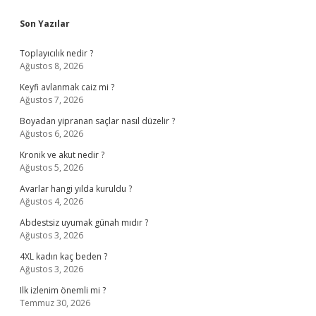
Sidebar
Son Yazılar
Toplayıcılık nedir ?
Ağustos 8, 2026
Keyfi avlanmak caiz mi ?
Ağustos 7, 2026
Boyadan yipranan saçlar nasıl düzelir ?
Ağustos 6, 2026
Kronik ve akut nedir ?
Ağustos 5, 2026
Avarlar hangi yılda kuruldu ?
Ağustos 4, 2026
Abdestsiz uyumak günah mıdır ?
Ağustos 3, 2026
4XL kadın kaç beden ?
Ağustos 3, 2026
Ilk izlenim önemli mi ?
Temmuz 30, 2026