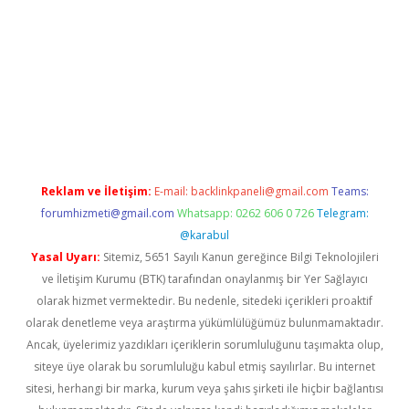
ndoperabet.net/
Reklam ve İletişim:
E-mail:
backlinkpaneli@gmail.com
Teams:
forumhizmeti@gmail.com
Whatsapp: 0262 606 0 726
Telegram:
@karabul
Yasal Uyarı:
Sitemiz, 5651 Sayılı Kanun gereğince Bilgi Teknolojileri
ve İletişim Kurumu (BTK) tarafından onaylanmış bir Yer Sağlayıcı
olarak hizmet vermektedir. Bu nedenle, sitedeki içerikleri proaktif
olarak denetleme veya araştırma yükümlülüğümüz bulunmamaktadır.
Ancak, üyelerimiz yazdıkları içeriklerin sorumluluğunu taşımakta olup,
siteye üye olarak bu sorumluluğu kabul etmiş sayılırlar. Bu internet
sitesi, herhangi bir marka, kurum veya şahıs şirketi ile hiçbir bağlantısı