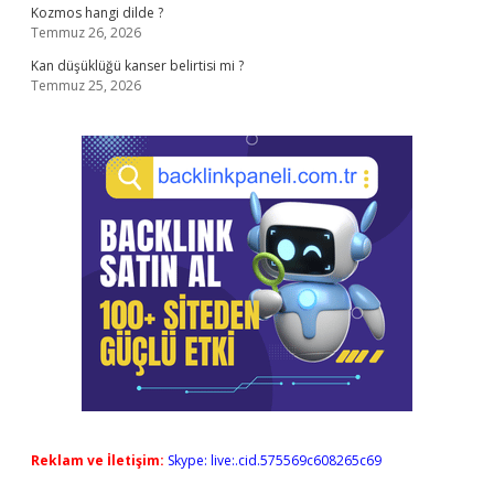
Kozmos hangi dilde ?
Temmuz 26, 2026
Kan düşüklüğü kanser belirtisi mi ?
Temmuz 25, 2026
Reklam ve İletişim:
Skype: live:.cid.575569c608265c69