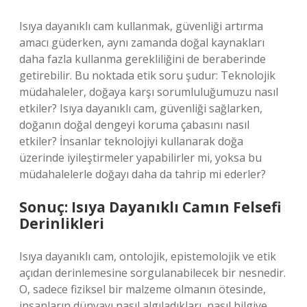
Isıya dayanıklı cam kullanmak, güvenliği artırma
amacı güderken, aynı zamanda doğal kaynakları
daha fazla kullanma gerekliliğini de beraberinde
getirebilir. Bu noktada etik soru şudur: Teknolojik
müdahaleler, doğaya karşı sorumluluğumuzu nasıl
etkiler? Isıya dayanıklı cam, güvenliği sağlarken,
doğanın doğal dengeyi koruma çabasını nasıl
etkiler? İnsanlar teknolojiyi kullanarak doğa
üzerinde iyileştirmeler yapabilirler mi, yoksa bu
müdahalelerle doğayı daha da tahrip mi ederler?
Sonuç: Isıya Dayanıklı Camın Felsefi
Derinlikleri
Isıya dayanıklı cam, ontolojik, epistemolojik ve etik
açıdan derinlemesine sorgulanabilecek bir nesnedir.
O, sadece fiziksel bir malzeme olmanın ötesinde,
insanların dünyayı nasıl algıladıkları, nasıl bilgiye