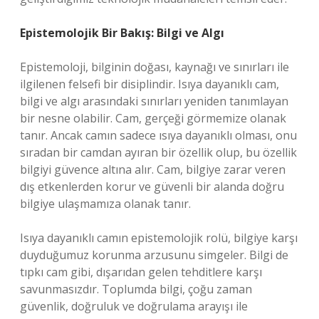
Epistemolojik Bir Bakış: Bilgi ve Algı
Epistemoloji, bilginin doğası, kaynağı ve sınırları ile
ilgilenen felsefi bir disiplindir. Isıya dayanıklı cam,
bilgi ve algı arasındaki sınırları yeniden tanımlayan
bir nesne olabilir. Cam, gerçeği görmemize olanak
tanır. Ancak camın sadece ısıya dayanıklı olması, onu
sıradan bir camdan ayıran bir özellik olup, bu özellik
bilgiyi güvence altına alır. Cam, bilgiye zarar veren
dış etkenlerden korur ve güvenli bir alanda doğru
bilgiye ulaşmamıza olanak tanır.
Isıya dayanıklı camın epistemolojik rolü, bilgiye karşı
duyduğumuz korunma arzusunu simgeler. Bilgi de
tıpkı cam gibi, dışarıdan gelen tehditlere karşı
savunmasızdır. Toplumda bilgi, çoğu zaman
güvenlik, doğruluk ve doğrulama arayışı ile