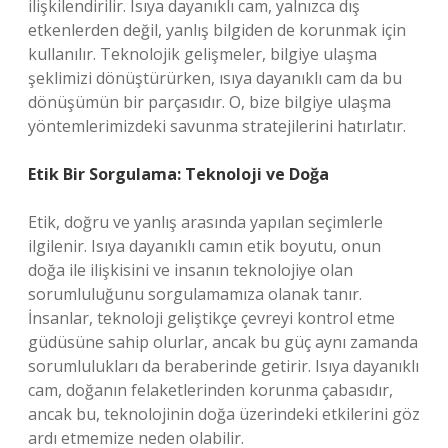
ilişkilendirilir. Isıya dayanıklı cam, yalnızca dış
etkenlerden değil, yanlış bilgiden de korunmak için
kullanılır. Teknolojik gelişmeler, bilgiye ulaşma
şeklimizi dönüştürürken, ısıya dayanıklı cam da bu
dönüşümün bir parçasıdır. O, bize bilgiye ulaşma
yöntemlerimizdeki savunma stratejilerini hatırlatır.
Etik Bir Sorgulama: Teknoloji ve Doğa
Etik, doğru ve yanlış arasında yapılan seçimlerle
ilgilenir. Isıya dayanıklı camın etik boyutu, onun
doğa ile ilişkisini ve insanın teknolojiye olan
sorumluluğunu sorgulamamıza olanak tanır.
İnsanlar, teknoloji geliştikçe çevreyi kontrol etme
güdüsüne sahip olurlar, ancak bu güç aynı zamanda
sorumlulukları da beraberinde getirir. Isıya dayanıklı
cam, doğanın felaketlerinden korunma çabasıdır,
ancak bu, teknolojinin doğa üzerindeki etkilerini göz
ardı etmemize neden olabilir.