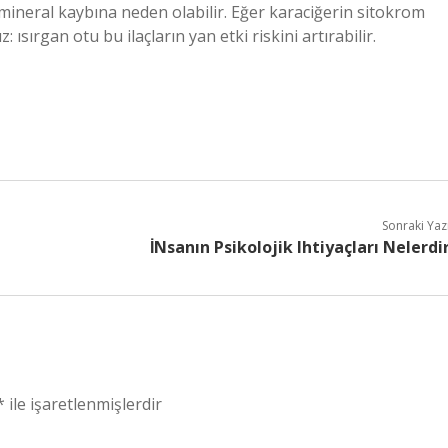
vı-mineral kaybına neden olabilir. Eğer karaciğerin sitokrom
 ısırgan otu bu ilaçların yan etki riskini artırabilir.
Sonraki Yaz
İNsanın Psikolojik Ihtiyaçları Nelerdi
*
ile işaretlenmişlerdir