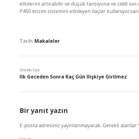
etkilerini artırabilir ve düşük tansiyona ve ciddi sı
P450 enzim sistemini etkileyen ilaçlar kullanıyorsanız:
Tarih:
Makaleler
Önceki Yazı
Ilk Geceden Sonra Kaç Gün Ilişkiye Girilmez
Bir yanıt yazın
E-posta adresiniz yayınlanmayacak.
Gerekli alanlar