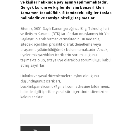
ve kişiler hakkında paylaşım yapılmamaktadır.
Gerçek kurum ve kişiler ile isim benzerlikleri
tamamen tesadüfidir. Sitemizdeki bilgiler taslak
halindedir ve tavsiye niteliği taşımazlar.
Sitemiz, 5651 Sayılı Kanun gereğince Bilgi Teknolojileri
ve İletişim Kurumu (BTK) tarafından onaylanmış bir Yer
Sağlayıcı olarak hizmet vermektedir. Bu nedenle,
sitedeki içerikleri proaktif olarak denetleme veya
araştırma yükümlülüğümüz bulunmamaktadır. Ancak,
üyelerimiz yazdıkları içeriklerin sorumluluğunu
taşımakta olup, siteye üye olarak bu sorumluluğu kabul
etmiş sayılırlar.
Hukuka ve yasal düzenlemelere aykırı olduğunu
düşündüğünüz içerikleri,
backlinkpanelicomtr@gmail.com
adresine bildirmeniz
halinde, ilgili içerikler yasal süre içerisinde sitemizden
kaldırılacaktır.
Arama