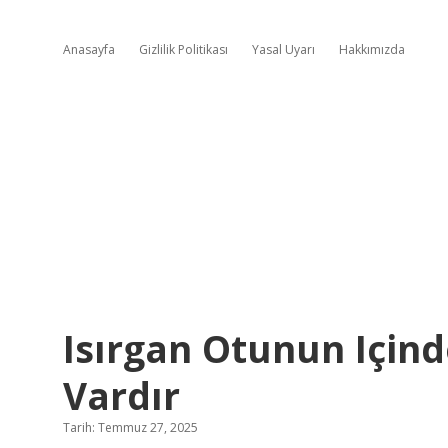
Anasayfa
Gizlilik Politikası
Yasal Uyarı
Hakkımızda
Isırgan Otunun Içind
Vardır
Tarih: Temmuz 27, 2025