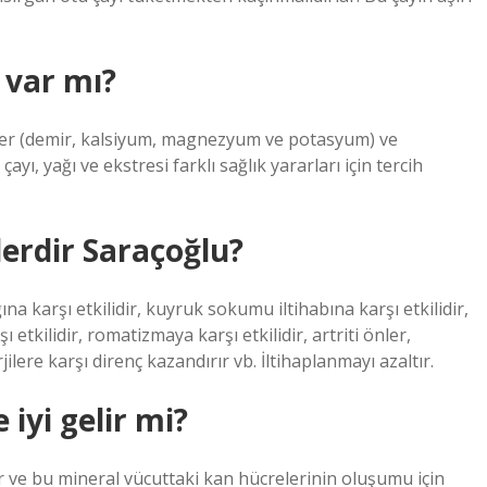
var mı?
aller (demir, kalsiyum, magnezyum ve potasyum) ve
ayı, yağı ve ekstresi farklı sağlık yararları için tercih
lerdir Saraçoğlu?
ğına karşı etkilidir, kuyruk sokumu iltihabına karşı etkilidir,
ı etkilidir, romatizmaya karşı etkilidir, artriti önler,
rjilere karşı direnç kazandırır vb. İltihaplanmayı azaltır.
 iyi gelir mi?
ir ve bu mineral vücuttaki kan hücrelerinin oluşumu için