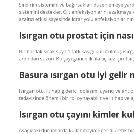
Sindirim sistemini ve bağırsakları düzenlemeye yardım
sistemini destekler. Cilt enfeksiyonlarını azaltma
azaltıcı etkisi sayesinde idrar yolu enfeksiyonlarının
Isırgan otu prostat için nasıl
Bir bardak sıcak suya 1 tatlı kaşığı kurutulmuş ısır
ardından süzün. Bu çayı günde iki ila üç kez için. Isır
Basura ısırgan otu iyi gelir 
Isırgan otu, iltihap giderici, dolaşımı uyarıcı ve anti
tedavisinde önemli bir rol oynayabilir ve iltihap ve a
Isırgan otu çayını kimler k
Aşağıdaki durumlarda kullanmayın: Eğer diüretik bir 