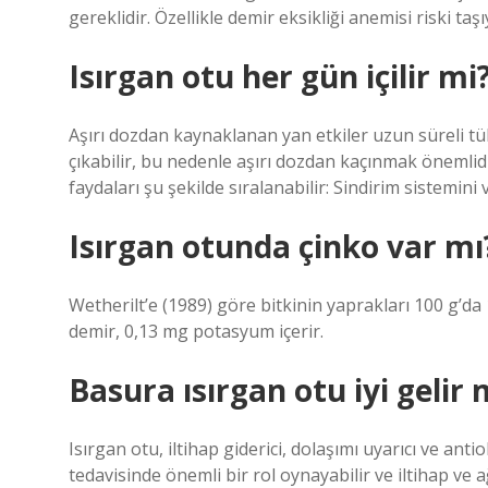
gereklidir. Özellikle demir eksikliği anemisi riski taşıy
Isırgan otu her gün içilir mi
Aşırı dozdan kaynaklanan yan etkiler uzun süreli t
çıkabilir, bu nedenle aşırı dozdan kaçınmak önemlidir
faydaları şu şekilde sıralanabilir: Sindirim sistemin
Isırgan otunda çinko var mı
Wetherilt’e (1989) göre bitkinin yaprakları 100 g’da
demir, 0,13 mg potasyum içerir.
Basura ısırgan otu iyi gelir 
Isırgan otu, iltihap giderici, dolaşımı uyarıcı ve anti
tedavisinde önemli bir rol oynayabilir ve iltihap ve a