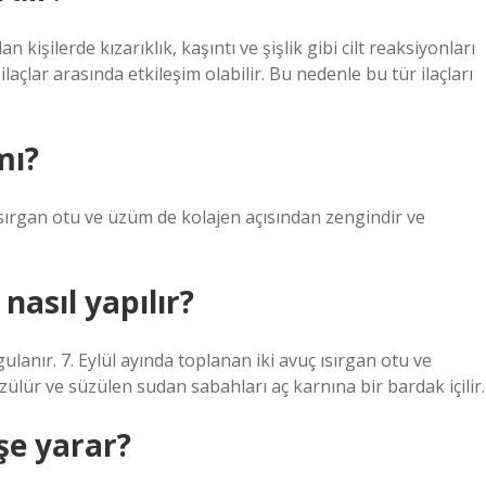
an kişilerde kızarıklık, kaşıntı ve şişlik gibi cilt reaksiyonları
 ilaçlar arasında etkileşim olabilir. Bu nedenle bu tür ilaçları
mı?
ısırgan otu ve üzüm de kolajen açısından zengindir ve
nasıl yapılır?
ulanır. 7. Eylül ayında toplanan iki avuç ısırgan otu ve
ülür ve süzülen sudan sabahları aç karnına bir bardak içilir.
şe yarar?