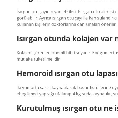
Isırgan otu çayının yan etkileri: Isırgan otu alerjisi ol
görülebilir. Ayrıca ısırgan otu çayı ile kan sulandırıcı
kullanan kişilerin doktorlarına danışmaları önerilir.
Isırgan otunda kolajen var 
Kolajen içeren en önemli bitki soyadır. Ebegümeci, 
mutlaka tüketilmelidir.
Hemoroid ısırgan otu lapası 
İki yumurta sarısı kaynatılarak basur fistüllerine uyg
ebegümeci yaprağı ufalanıp 4 kg suda kaynatılır, süz
Kurutulmuş ısırgan otu ne i