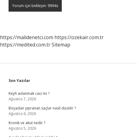
https://malidenetci.com
https://ozekair.com.tr
https://medited.com.tr
Sitemap
Sidebar
Son Yazılar
Keyfi avlanmak caiz mi ?
Ağustos 7, 2026
Boyadan yipranan saçlar nasıl düzelir ?
Ağustos 6, 2026
Kronik ve akut nedir ?
Ağustos 5, 2026