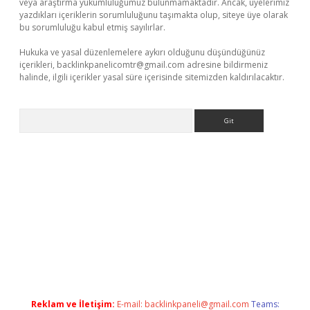
veya araştırma yükümlülüğümüz bulunmamaktadır. Ancak, üyelerimiz
yazdıkları içeriklerin sorumluluğunu taşımakta olup, siteye üye olarak
bu sorumluluğu kabul etmiş sayılırlar.
Hukuka ve yasal düzenlemelere aykırı olduğunu düşündüğünüz
içerikleri,
backlinkpanelicomtr@gmail.com
adresine bildirmeniz
halinde, ilgili içerikler yasal süre içerisinde sitemizden kaldırılacaktır.
Arama
rabet.net/
Reklam ve İletişim:
E-mail:
backlinkpaneli@gmail.com
Teams: