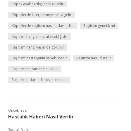
Köpek ayak eğriliği nasıl düzelir
Köpeklerde kireçlenmeye ne iyi gelir
Köpeklerde raşitizm nasıl tedavi edilir
Raşitizm genetik mi
Raşitizm hangi mineral eksikliğidir
Raşitizm hangi yaşlarda görülür
Raşitizm hastalığının sebebi nedir
Raşitizm nasıl düzelir
Raşitizm ne zaman belli olur
Raşitizm tedavi edilmezse ne olur
Önceki Yazı
Hastalık Haberi Nasıl Verilir
Sonraki Yazı