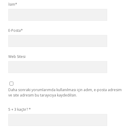
İsim*
E-Posta*
Web Sitesi
Daha sonraki yorumlarımda kullanılması için adım, e-posta adresim
ve site adresim bu tarayıcıya kaydedilsin.
5 + 3 kaçtır?
*