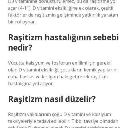
D3 vitaminine dönüştürülemez, bu da raşitizme yol
açar (4-11). D vitamini eksikliğine ek olarak, çeşitli
faktörler de raşitizmin gelişiminde yatkınlık yaratan
bir rol oynar.
Raşitizm hastalığının sebebi
nedir?
Vücutta kalsiyum ve fosforun emilimi için gerekli
olan D vitamini eksikliği, çocukların kemik yapılarını
daha hassas ve kırılgan hale getirerek raşitizm
hastalığına yol açıyor.
Raşitizm nasıl düzelir?
Raşitizm vakalarının çoğu D vitamini ve kalsiyum
takviyeleriyle tedavi edilebilir. Tıbbi tavsiye olmadan