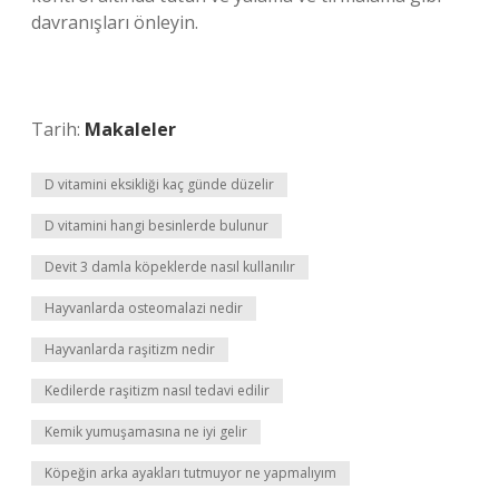
davranışları önleyin.
Tarih:
Makaleler
D vitamini eksikliği kaç günde düzelir
D vitamini hangi besinlerde bulunur
Devit 3 damla köpeklerde nasıl kullanılır
Hayvanlarda osteomalazi nedir
Hayvanlarda raşitizm nedir
Kedilerde raşitizm nasıl tedavi edilir
Kemik yumuşamasına ne iyi gelir
Köpeğin arka ayakları tutmuyor ne yapmalıyım