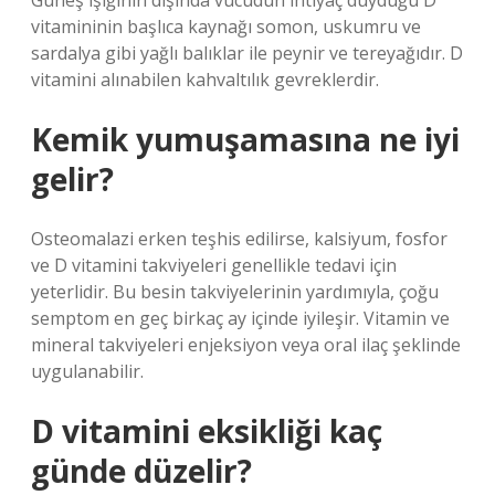
Güneş ışığının dışında vücudun ihtiyaç duyduğu D
vitamininin başlıca kaynağı somon, uskumru ve
sardalya gibi yağlı balıklar ile peynir ve tereyağıdır. D
vitamini alınabilen kahvaltılık gevreklerdir.
Kemik yumuşamasına ne iyi
gelir?
Osteomalazi erken teşhis edilirse, kalsiyum, fosfor
ve D vitamini takviyeleri genellikle tedavi için
yeterlidir. Bu besin takviyelerinin yardımıyla, çoğu
semptom en geç birkaç ay içinde iyileşir. Vitamin ve
mineral takviyeleri enjeksiyon veya oral ilaç şeklinde
uygulanabilir.
D vitamini eksikliği kaç
günde düzelir?