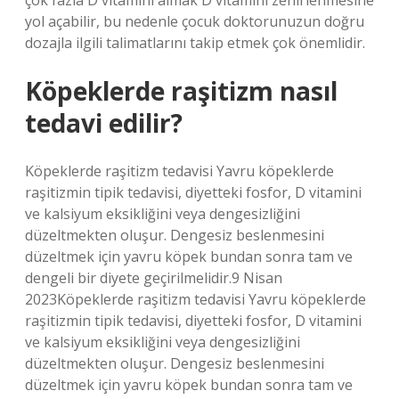
çok fazla D vitamini almak D vitamini zehirlenmesine
yol açabilir, bu nedenle çocuk doktorunuzun doğru
dozajla ilgili talimatlarını takip etmek çok önemlidir.
Köpeklerde raşitizm nasıl
tedavi edilir?
Köpeklerde raşitizm tedavisi Yavru köpeklerde
raşitizmin tipik tedavisi, diyetteki fosfor, D vitamini
ve kalsiyum eksikliğini veya dengesizliğini
düzeltmekten oluşur. Dengesiz beslenmesini
düzeltmek için yavru köpek bundan sonra tam ve
dengeli bir diyete geçirilmelidir.9 Nisan
2023Köpeklerde raşitizm tedavisi Yavru köpeklerde
raşitizmin tipik tedavisi, diyetteki fosfor, D vitamini
ve kalsiyum eksikliğini veya dengesizliğini
düzeltmekten oluşur. Dengesiz beslenmesini
düzeltmek için yavru köpek bundan sonra tam ve