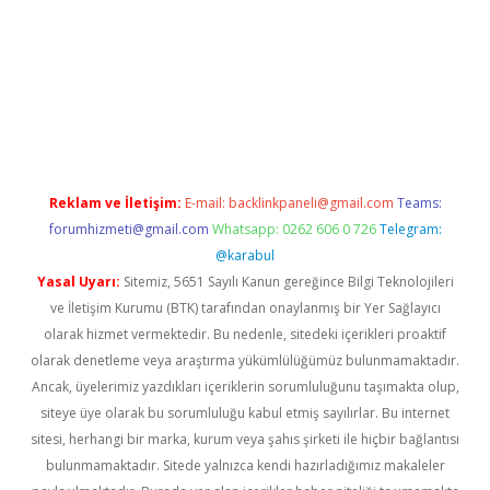
ndoperabet.net/
Reklam ve İletişim:
E-mail:
backlinkpaneli@gmail.com
Teams:
forumhizmeti@gmail.com
Whatsapp: 0262 606 0 726
Telegram:
@karabul
Yasal Uyarı:
Sitemiz, 5651 Sayılı Kanun gereğince Bilgi Teknolojileri
ve İletişim Kurumu (BTK) tarafından onaylanmış bir Yer Sağlayıcı
olarak hizmet vermektedir. Bu nedenle, sitedeki içerikleri proaktif
olarak denetleme veya araştırma yükümlülüğümüz bulunmamaktadır.
Ancak, üyelerimiz yazdıkları içeriklerin sorumluluğunu taşımakta olup,
siteye üye olarak bu sorumluluğu kabul etmiş sayılırlar. Bu internet
sitesi, herhangi bir marka, kurum veya şahıs şirketi ile hiçbir bağlantısı
bulunmamaktadır. Sitede yalnızca kendi hazırladığımız makaleler