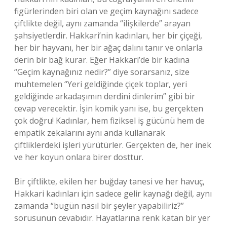
figürlerinden biri olan ve geçim kaynağını sadece
çiftlikte değil, aynı zamanda “ilişkilerde” arayan
şahsiyetlerdir. Hakkari’nin kadınları, her bir çiçeği,
her bir hayvanı, her bir ağaç dalını tanır ve onlarla
derin bir bağ kurar. Eğer Hakkari’de bir kadına
“Geçim kaynağınız nedir?” diye sorarsanız, size
muhtemelen “Yeri geldiğinde çiçek toplar, yeri
geldiğinde arkadaşımın derdini dinlerim” gibi bir
cevap verecektir. İşin komik yanı ise, bu gerçekten
çok doğru! Kadınlar, hem fiziksel iş gücünü hem de
empatik zekalarını aynı anda kullanarak
çiftliklerdeki işleri yürütürler. Gerçekten de, her inek
ve her koyun onlara birer dosttur.
Bir çiftlikte, ekilen her buğday tanesi ve her havuç,
Hakkari kadınları için sadece gelir kaynağı değil, aynı
zamanda “bugün nasıl bir şeyler yapabiliriz?”
sorusunun cevabıdır. Hayatlarına renk katan bir yer