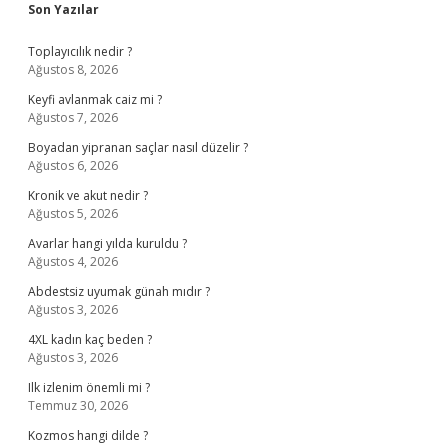
Sidebar
Son Yazılar
Toplayıcılık nedir ?
Ağustos 8, 2026
Keyfi avlanmak caiz mi ?
Ağustos 7, 2026
Boyadan yipranan saçlar nasıl düzelir ?
Ağustos 6, 2026
Kronik ve akut nedir ?
Ağustos 5, 2026
Avarlar hangi yılda kuruldu ?
Ağustos 4, 2026
Abdestsiz uyumak günah mıdır ?
Ağustos 3, 2026
4XL kadın kaç beden ?
Ağustos 3, 2026
Ilk izlenim önemli mi ?
Temmuz 30, 2026
Kozmos hangi dilde ?