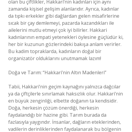
olan bu çiftlikler, Hakkari’nin kadınları için aynı
zamanda kişisel gelişim alanlarıdır. Ayrıca, kadınlar
da tıpkı erkekler gibi dağlardan gelen misafirlerine
sıcak bir çay demlemeyi, pazarda kazandıkları ile
ailelerini mutlu etmeyi çok iyi bilirler. Hakkari
kadınlarının empati yetenekleri öylesine güçlüdür ki,
her bir kuzunun gözlerindeki bakışa anlam verirler.
Bu kadim topraklarda, kadınların doğal bir
organizatör olduklarını unutmamak lazım!
Doğa ve Tarım: “Hakkari’nin Altın Madenleri”
Tabii, Hakkari’nin geçim kaynağını yalnızca dağcılar
ya da çiftçilerle sınırlamak haksızlık olur. Hakkari’nin
en büyük zenginliği, elbette doğanın ta kendisidir.
Doğa, herkesin çözüm önerdiği, herkesin
faydalandığı bir hazine gibi. Tarım burada da
fazlasıyla yaygındır. İnsanlar, dağların eteklerinden,
vadilerin derinliklerinden faydalanarak bu bölgenin