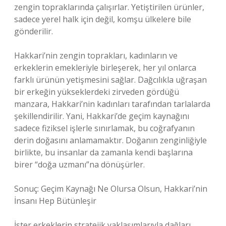
zengin topraklarında çalışırlar. Yetiştirilen ürünler,
sadece yerel halk için değil, komşu ülkelere bile
gönderilir.
Hakkari’nin zengin toprakları, kadınların ve
erkeklerin emekleriyle birleşerek, her yıl onlarca
farklı ürünün yetişmesini sağlar. Dağcılıkla uğraşan
bir erkeğin yükseklerdeki zirveden gördüğü
manzara, Hakkari’nin kadınları tarafından tarlalarda
şekillendirilir. Yani, Hakkari’de geçim kaynağını
sadece fiziksel işlerle sınırlamak, bu coğrafyanın
derin doğasını anlamamaktır. Doğanın zenginliğiyle
birlikte, bu insanlar da zamanla kendi başlarına
birer “doğa uzmanı”na dönüşürler.
Sonuç: Geçim Kaynağı Ne Olursa Olsun, Hakkari’nin
İnsanı Hep Bütünleşir
İster erkeklerin stratejik yaklaşımlarıyla dağları