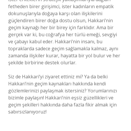
fetheden birer girişimci, ister kadınların empatik
dokunuşlarıyla doğaya karşı olan ilişkilerini
güçlendiren birer doğa dostu olsun, Hakkari’nin
geçim kaynağı her bir birey için farklıdır. Ama bir
gerçek var ki, bu coğrafya her türlü emeği, sevgiyi
ve çabayı kabul eder. Hakkari’nin insanı, bu
topraklarda sadece geçim sağlamakla kalmaz, aynı
zamanda ilişkiler kurar, hayatta bir yol bulur ve her
şekilde birbirine destek olurlar.
Siz de Hakkari’yi ziyaret ettiniz mi? Ya da belki
Hakkari’nin geçim kaynakları hakkında kendi
gözlemlerinizi paylaşmak istersiniz? Yorumlarınızı
bizimle paylaşın! Hakkari’nin eşsiz güzellikleri ve
geçim şekilleri hakkında daha fazla fikir almak için
sabırsızlanıyoruz!