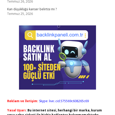
Temmuz 26, 2026
Kan düşüklüğü kanser belirtisi mi ?
Temmuz 25, 2026
Reklam ve İletişim:
Skype: live:.cid.575569c608265c69
Yasal Uyarı:
Bu internet sitesi, herhangi bir marka, kurum
veya şahıs şirketi ile hiçbir bağlantısı bulunmamaktadır.