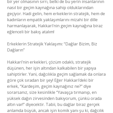
bir yer olmasının sırrı, belki de bu yerin insanlarının
nasıl bir geçim kaynağına sahip olduklarından
geçiyor. Hadi gelin, hem erkeklerin stratejik, hem de
kadınların empatik yaklaşımlarını mizahi bir dille
harmanlayarak, Hakkari’nin geçim kaynağına biraz
eğlenceli bir bakış atalım!
Erkeklerin Stratejik Yaklaşımı: “Dağlar Bizim, Biz
Dağların”
Hakkari’nin erkekleri, çözüm odaklı, stratejik
düşünen, her işin altından kalkabilen bir yapıya
sahiptirler. Yani, dağcılıkla geçim sağlamak da onlara
göre çok sıradan bir şey! Eğer Hakkari’deki bir
erkek, “Kardeşim, geçim kaynağınız ne?” diye
sorarsanız, size kesinlikle “Yavaşça tırmanıp, en
yüksek dağın zirvesinden bakıyorum, çünkü orada
altın var!” diyecektir. Tabii, bu dağlar biraz gerçek
anlamda büyük, ancak işin komik yanı şu ki, dağcılık