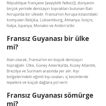
République française [ʁepyblik fʁɑ̃sɛz]), dünyanın
birçok yerinde denizaşırı toprakları bulunan Batı
Avrupa’da bir ülkedir. Fransa’nın Avrupa kıtasındaki
komşuları Belçika, Lüksemburg, Almanya, İsviçre,
İtalya, İspanya, Monako ve Andorra’dır.
Fransız Guyanası bir ülke
mi?
Alan olarak, Fransa’nın en büyük denizaşırı
toprağıdır. Ülke, Güney Amerika’da, Kuzey Atlantik,
Brezilya ve Surinam arasında yer alır. Kıyı
bölgelerindeki eğimli kıyı ovaları, iç kesimlerde
tepelere ve küçük dağlara yol verir.
Fransız Guyanası sömürge
mi?