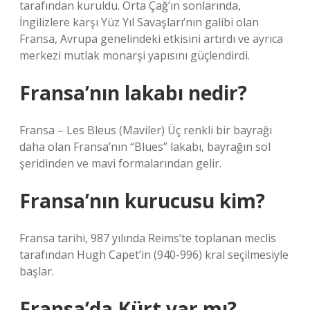
tarafından kuruldu. Orta Çağ’ın sonlarında,
İngilizlere karşı Yüz Yıl Savaşları’nın galibi olan
Fransa, Avrupa genelindeki etkisini artırdı ve ayrıca
merkezi mutlak monarşi yapısını güçlendirdi.
Fransa’nın lakabı nedir?
Fransa – Les Bleus (Maviler) Üç renkli bir bayrağı
daha olan Fransa’nın “Blues” lakabı, bayrağın sol
şeridinden ve mavi formalarından gelir.
Fransa’nın kurucusu kim?
Fransa tarihi, 987 yılında Reims’te toplanan meclis
tarafından Hugh Capet’in (940-996) kral seçilmesiyle
başlar.
Fransa’da Kürt var mı?