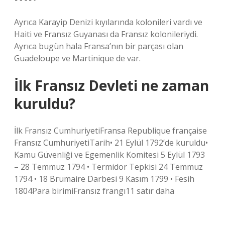
Ayrıca Karayip Denizi kıyılarında kolonileri vardı ve
Haiti ve Fransız Guyanası da Fransız kolonileriydi.
Ayrıca bugün hala Fransa’nın bir parçası olan
Guadeloupe ve Martinique de var.
İlk Fransız Devleti ne zaman
kuruldu?
İlk Fransız CumhuriyetiFransa Republique française
Fransız CumhuriyetiTarih• 21 Eylül 1792’de kuruldu•
Kamu Güvenliği ve Egemenlik Komitesi 5 Eylül 1793
– 28 Temmuz 1794 • Termidor Tepkisi 24 Temmuz
1794 • 18 Brumaire Darbesi 9 Kasım 1799 • Fesih
1804Para birimiFransız frangı11 satır daha