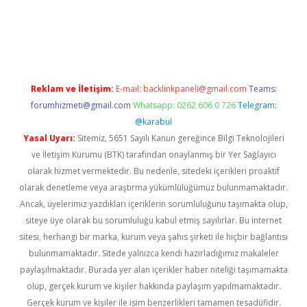
erabet.net/
Reklam ve İletişim:
E-mail:
backlinkpaneli@gmail.com
Teams:
forumhizmeti@gmail.com
Whatsapp: 0262 606 0 726
Telegram:
@karabul
Yasal Uyarı:
Sitemiz, 5651 Sayılı Kanun gereğince Bilgi Teknolojileri
ve İletişim Kurumu (BTK) tarafından onaylanmış bir Yer Sağlayıcı
olarak hizmet vermektedir. Bu nedenle, sitedeki içerikleri proaktif
olarak denetleme veya araştırma yükümlülüğümüz bulunmamaktadır.
Ancak, üyelerimiz yazdıkları içeriklerin sorumluluğunu taşımakta olup,
siteye üye olarak bu sorumluluğu kabul etmiş sayılırlar. Bu internet
sitesi, herhangi bir marka, kurum veya şahıs şirketi ile hiçbir bağlantısı
bulunmamaktadır. Sitede yalnızca kendi hazırladığımız makaleler
paylaşılmaktadır. Burada yer alan içerikler haber niteliği taşımamakta
olup, gerçek kurum ve kişiler hakkında paylaşım yapılmamaktadır.
Gerçek kurum ve kişiler ile isim benzerlikleri tamamen tesadüfidir.