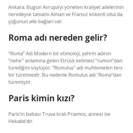
Ankara. Bugün Avrupa’yı yöneten kraliyet ailelerinin
neredeyse tamamı Alman ve Fransız kökenli olsa da,
çoğunun aile bağları var.
Roma adı nereden gelir?
“Roma” Adı Modern bir etimoloji, şehrin adının
“nehir” anlamına gelen Etrüsk kelimesi “rumon”dan
türediğini söylüyor. “Romulus” adı muhtemelen ters
bir türetmedir. Bu nedenle Romulus adı “Roma”dan
türemiştir.
Paris kimin kızı?
Paris’in babası Truva kralı Priamos, annesi ise
Hekabe’dir.