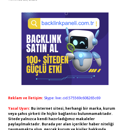
Reklam ve İletişim:
Skype: live:.cid.575569c608265c69
Yasal Uyarı:
Bu internet sitesi, herhangi bir marka, kurum
veya şahıs şirketi ile hiçbir bağlantısı bulunmamaktadır.
Sitede yalnızca kendi hazırladığımız makaleler
paylaşılmaktadır. Burada yer alan içerikler haber niteliği
taşımamakta olup, gerçek kurum ve kişiler hakkında