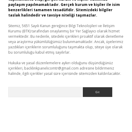
paylaşım yapılmamaktadır. Gerçek kurum ve kişiler ile isim
benzerlikleri tamamen tesadüfidir. Sitemizdeki bilgiler
taslak halindedir ve tavsiye niteliği taşımazlar.
Sitemiz, 5651 Sayılı Kanun gereğince Bilgi Teknolojileri ve İletişim
Kurumu (BTK) tarafından onaylanmış bir Yer Sağlayıcı olarak hizmet
vermektedir. Bu nedenle, sitedeki içerikleri proaktif olarak denetleme
veya araştırma yükümlülüğümüz bulunmamaktadır. Ancak, üyelerimiz
yazdıkları içeriklerin sorumluluğunu taşımakta olup, siteye üye olarak
bu sorumluluğu kabul etmiş sayılırlar.
Hukuka ve yasal düzenlemelere aykırı olduğunu düşündüğünüz
içerikleri,
backlinkpanelicomtr@gmail.com
adresine bildirmeniz
halinde, ilgili içerikler yasal süre içerisinde sitemizden kaldırılacaktır.
Arama