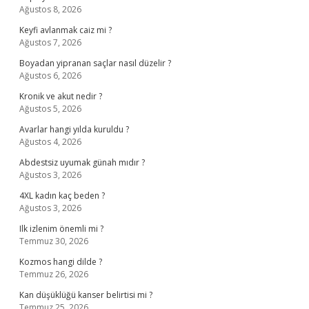
Ağustos 8, 2026
Keyfi avlanmak caiz mi ?
Ağustos 7, 2026
Boyadan yipranan saçlar nasıl düzelir ?
Ağustos 6, 2026
Kronik ve akut nedir ?
Ağustos 5, 2026
Avarlar hangi yılda kuruldu ?
Ağustos 4, 2026
Abdestsiz uyumak günah mıdır ?
Ağustos 3, 2026
4XL kadın kaç beden ?
Ağustos 3, 2026
Ilk izlenim önemli mi ?
Temmuz 30, 2026
Kozmos hangi dilde ?
Temmuz 26, 2026
Kan düşüklüğü kanser belirtisi mi ?
Temmuz 25, 2026