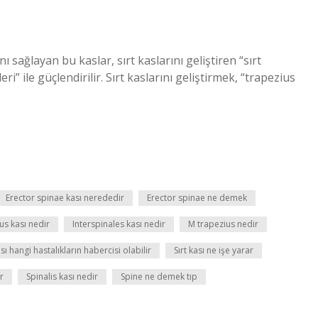
ağlayan bu kaslar, sırt kaslarını geliştiren “sırt
i” ile güçlendirilir. Sırt kaslarını geliştirmek, “trapezius
Erector spinae kası nerededir
Erector spinae ne demek
us kası nedir
Interspinales kası nedir
M trapezius nedir
ısı hangi hastalıkların habercisi olabilir
Sırt kası ne işe yarar
r
Spinalis kası nedir
Spine ne demek tıp