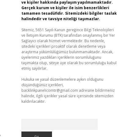
ve kişiler hakkında paylaşım yapılmamaktadır.
Gerçek kurum ve kişiler ile isim benzerlikleri
tamamen tesadüfidir. Sitemizdeki bilgiler taslak
halindedir ve tavsiye niteliği taşımazlar.
Sitemiz, 5651 Sayılı Kanun gereğince Bilgi Teknolojileri
ve İletişim Kurumu (BTK) tarafından onaylanmış bir Yer
Sağlayıcı olarak hizmet vermektedir. Bu nedenle,
sitedeki içerikleri proaktif olarak denetleme veya
araştırma yükümlülüğümüz bulunmamaktadır. Ancak,
üyelerimiz yazdıkları içeriklerin sorumluluğunu
taşımakta olup, siteye üye olarak bu sorumluluğu kabul
etmiş sayılırlar.
Hukuka ve yasal düzenlemelere aykırı olduğunu
düşündüğünüz içerikleri,
backlinkpanelicomtr@gmail.com
adresine bildirmeniz
halinde, ilgili içerikler yasal süre içerisinde sitemizden
kaldırılacaktır.
Arama
,