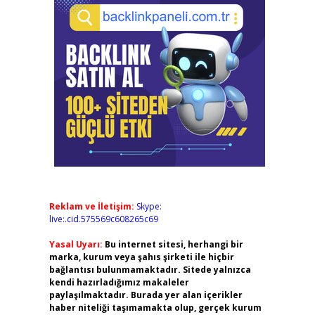
Reklam ve İletişim:
Skype:
live:.cid.575569c608265c69
Yasal Uyarı:
Bu internet sitesi, herhangi bir
marka, kurum veya şahıs şirketi ile hiçbir
bağlantısı bulunmamaktadır. Sitede yalnızca
kendi hazırladığımız makaleler
paylaşılmaktadır. Burada yer alan içerikler
haber niteliği taşımamakta olup, gerçek kurum