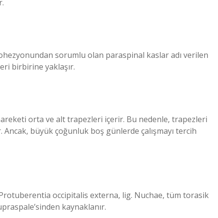
r.
ohezyonundan sorumlu olan paraspinal kaslar adı verilen
ri birbirine yaklaşır.
reketi orta ve alt trapezleri içerir. Bu nedenle, trapezleri
r. Ancak, büyük çoğunluk boş günlerde çalışmayı tercih
 Protuberentia occipitalis externa, lig. Nuchae, tüm torasik
praspale’sinden kaynaklanır.