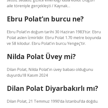
sessiz sedasız gizlice evlendiği iddia edildi. Düğün
aile töreniyle gerçekleşti / Kaynak…
Ebru Polat’ın burcu ne?
Ebru Polat’ın doğum tarihi 30 Haziran 1983’tür. Ebru
Polat aslen İzmirlidir. Ebru Polat 1.70 metre boyunda
ve 58 kilodur. Ebru Polat’ın burcu Yengeç’tir.
Nilda Polat Üvey mi?
Dilan Polat, Nilda Polat’ın üvey babası olduğunu
duyurdu18 Kasım 2024
Dilan Polat Diyarbakırlı mı?
Dilan Polat, 21 Temmuz 1990’da İstanbul’da doğdu.