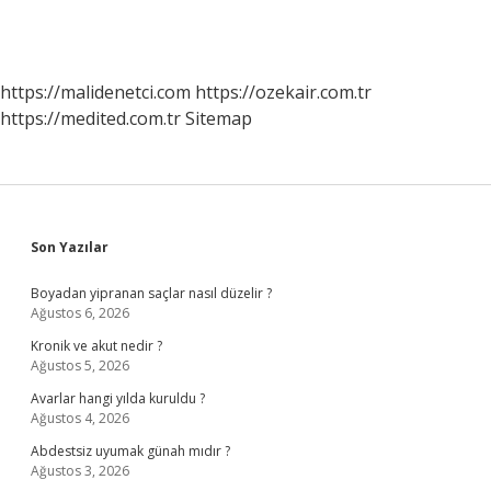
https://malidenetci.com
https://ozekair.com.tr
https://medited.com.tr
Sitemap
Sidebar
Son Yazılar
Boyadan yipranan saçlar nasıl düzelir ?
Ağustos 6, 2026
Kronik ve akut nedir ?
Ağustos 5, 2026
Avarlar hangi yılda kuruldu ?
Ağustos 4, 2026
Abdestsiz uyumak günah mıdır ?
Ağustos 3, 2026