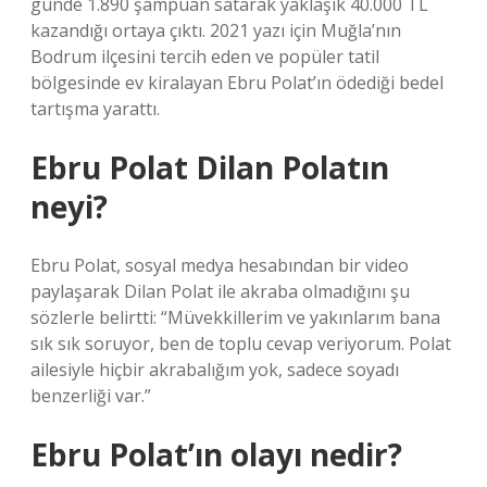
günde 1.890 şampuan satarak yaklaşık 40.000 TL
kazandığı ortaya çıktı. 2021 yazı için Muğla’nın
Bodrum ilçesini tercih eden ve popüler tatil
bölgesinde ev kiralayan Ebru Polat’ın ödediği bedel
tartışma yarattı.
Ebru Polat Dilan Polatın
neyi?
Ebru Polat, sosyal medya hesabından bir video
paylaşarak Dilan Polat ile akraba olmadığını şu
sözlerle belirtti: “Müvekkillerim ve yakınlarım bana
sık sık soruyor, ben de toplu cevap veriyorum. Polat
ailesiyle hiçbir akrabalığım yok, sadece soyadı
benzerliği var.”
Ebru Polat’ın olayı nedir?