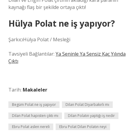
Dilan ve Engin Polat çiftinin akladığı kara paranın
kaynağı flaş bir şekilde ortaya çıktı!
Hülya Polat ne iş yapıyor?
ŞarkıcıHülya Polat / Mesleği
Tavsiyeli Bağlantılar:
Ya Seninle Ya Sensiz Kaç Yılında
Çıktı
Tarih:
Makaleler
Begüm Polat ne iş yapıyor
Dilan Polat Diyarbakırlı mı
Dilan Polat hapisten çıktı mı
Dilan Polatın yaptığı iş nedir
Ebru Polat aslen nereli
Ebru Polat Dilan Polatın neyi