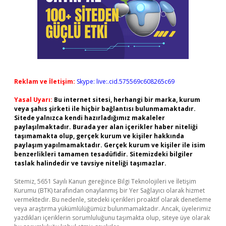
Reklam ve İletişim:
Skype: live:.cid.575569c608265c69
Yasal Uyarı:
Bu internet sitesi, herhangi bir marka, kurum
veya şahıs şirketi ile hiçbir bağlantısı bulunmamaktadır.
Sitede yalnızca kendi hazırladığımız makaleler
paylaşılmaktadır. Burada yer alan içerikler haber niteliği
taşımamakta olup, gerçek kurum ve kişiler hakkında
paylaşım yapılmamaktadır. Gerçek kurum ve kişiler ile isim
benzerlikleri tamamen tesadüfidir. Sitemizdeki bilgiler
taslak halindedir ve tavsiye niteliği taşımazlar.
Sitemiz, 5651 Sayılı Kanun gereğince Bilgi Teknolojileri ve İletişim
Kurumu (BTK) tarafından onaylanmış bir Yer Sağlayıcı olarak hizmet
vermektedir. Bu nedenle, sitedeki içerikleri proaktif olarak denetleme
veya araştırma yükümlülüğümüz bulunmamaktadır. Ancak, üyelerimiz
yazdıkları içeriklerin sorumluluğunu taşımakta olup, siteye üye olarak