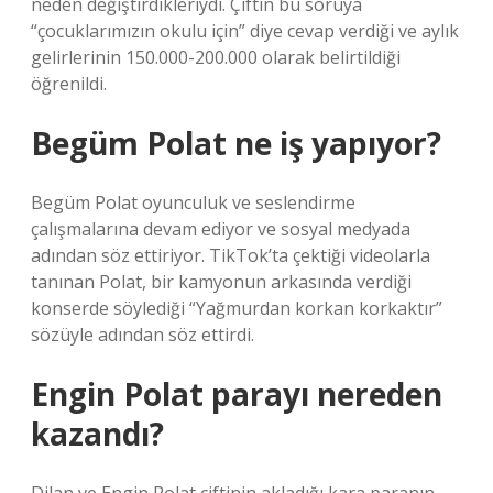
neden değiştirdikleriydi. Çiftin bu soruya
“çocuklarımızın okulu için” diye cevap verdiği ve aylık
gelirlerinin 150.000-200.000 olarak belirtildiği
öğrenildi.
Begüm Polat ne iş yapıyor?
Begüm Polat oyunculuk ve seslendirme
çalışmalarına devam ediyor ve sosyal medyada
adından söz ettiriyor. TikTok’ta çektiği videolarla
tanınan Polat, bir kamyonun arkasında verdiği
konserde söylediği “Yağmurdan korkan korkaktır”
sözüyle adından söz ettirdi.
Engin Polat parayı nereden
kazandı?