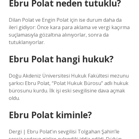
Ebru Polat neden tutuklu?
Dilan Polat ve Engin Polat için ise durum daha da
ileri gidiyor: Önce kara para aklama ve vergi kaçırma
suçlamasıyla gözaltına alınıyorlar, sonra da
tutuklanıyorlar.
Ebru Polat hangi hukuk?
Doğu Akdeniz Üniversitesi Hukuk Fakültesi mezunu
şarkıcı Ebru Polat, “Polat Hukuk Bürosu” adlı hukuk
bürosunu kurdu. İlk işi eski sevgilisine dava açmak
oldu.
Ebru Polat kiminle?
Dergi | Ebru Polat’ın sevgilisi Tolgahan Şahin’le