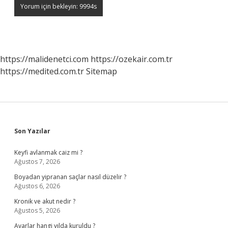
https://malidenetci.com
https://ozekair.com.tr
https://medited.com.tr
Sitemap
Sidebar
Son Yazılar
Keyfi avlanmak caiz mi ?
Ağustos 7, 2026
Boyadan yipranan saçlar nasıl düzelir ?
Ağustos 6, 2026
Kronik ve akut nedir ?
Ağustos 5, 2026
Avarlar hangi yılda kuruldu ?