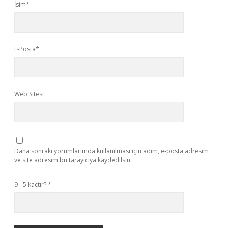
İsim*
E-Posta*
Web Sitesi
Daha sonraki yorumlarımda kullanılması için adım, e-posta adresim
ve site adresim bu tarayıcıya kaydedilsin.
9 - 5 kaçtır?
*