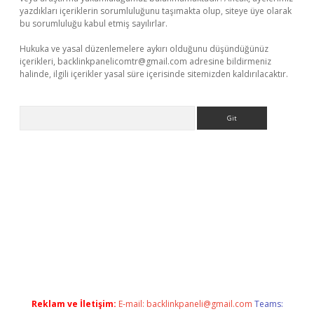
yazdıkları içeriklerin sorumluluğunu taşımakta olup, siteye üye olarak
bu sorumluluğu kabul etmiş sayılırlar.
Hukuka ve yasal düzenlemelere aykırı olduğunu düşündüğünüz
içerikleri,
backlinkpanelicomtr@gmail.com
adresine bildirmeniz
halinde, ilgili içerikler yasal süre içerisinde sitemizden kaldırılacaktır.
Arama
andoperabet.net/
Reklam ve İletişim:
E-mail:
backlinkpaneli@gmail.com
Teams: