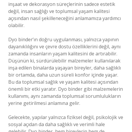
inşaat ve dekorasyon süreçlerinin sadece estetik
değil, insan sağlığı ve toplumsal yaşam kalitesi
açısından nasıl şekilleneceğini anlamamıza yardımcı
olabilir.
Dyo binder’ın doğru uygulanması, yalnızca yapının
dayanıklılığını ve çevre dostu özelliklerini değil, aynı
zamanda insanların yaşam kalitesini de artırabilir.
Düşünün ki, sürdürülebilir malzemeler kullanılarak
inşa edilen binalarda yaşayan bireyler, daha sağlıklı
bir ortamda, daha uzun süreli konfor içinde yaşar.
Bu da toplumsal sağlık ve yaşam kalitesi açısından
önemli bir etki yaratır. Dyo binder gibi malzemelerin
kullanımı, aynı zamanda toplumsal sorumlulukların
yerine getirilmesi anlamına gelir.
Gelecekte, yapılar yalnızca fiziksel değil, psikolojik ve
sosyal açıdan da daha sağlıklı ve verimli hale
gelebilir. Dyo binder, hem bireylerin hem de