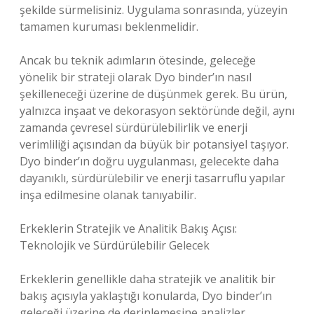
şekilde sürmelisiniz. Uygulama sonrasında, yüzeyin
tamamen kuruması beklenmelidir.
Ancak bu teknik adımların ötesinde, geleceğe
yönelik bir strateji olarak Dyo binder’ın nasıl
şekilleneceği üzerine de düşünmek gerek. Bu ürün,
yalnızca inşaat ve dekorasyon sektöründe değil, aynı
zamanda çevresel sürdürülebilirlik ve enerji
verimliliği açısından da büyük bir potansiyel taşıyor.
Dyo binder’ın doğru uygulanması, gelecekte daha
dayanıklı, sürdürülebilir ve enerji tasarruflu yapılar
inşa edilmesine olanak tanıyabilir.
Erkeklerin Stratejik ve Analitik Bakış Açısı:
Teknolojik ve Sürdürülebilir Gelecek
Erkeklerin genellikle daha stratejik ve analitik bir
bakış açısıyla yaklaştığı konularda, Dyo binder’ın
geleceği üzerine de derinlemesine analizler