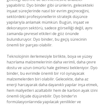
yapabiliriz. Dyo binder gibi ürünlerin, gelecekteki
inşaat süreçlerinde nasıl bir evrim geçireceğini,
sektördeki profesyonellerin stratejik düşünce
yapılarıyla anlamak mümkün. Bugün, inşaat ve
dekorasyon sektörü, sadece görselliği değil, aynı
zamanda çevresel etkileri de göz önünde
bulunduruyor. Dyo binder, bu geçiş sürecinin
önemli bir parçası olabilir.
Teknolojinin ilerlemesiyle birlikte, boya ve yüzey
hazırlama malzemelerinin daha verimli, daha çevre
dostu ve uzun ömürlü hale gelmesi bekleniyor. Dyo
binder, bu evrimde önemli bir rol oynayacak
malzemelerden biri olabilir. Gelecekte, daha az
enerji harcayarak daha dayanıklı yapılar inşa etmek,
hem maliyetleri azaltabilir hem de karbon ayak izini
önemli ölçüde düşürebilir. Dyo binder’ın
formülasyonlarında yapılacak yenilikler ve