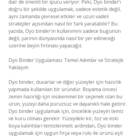
dair de önemli bir ipucu veriyor. Peki, Dyo binder’ı
doğru bir şekilde uygulamak, sadece estetik değil,
aynı zamanda çevresel etkiler ve uzun vadeli
stratejiler açısından nasıl bir fark yaratabilir? Bu
yazıda, Dyo binder’ın kullanımını sadece bugünün
değil, yarının dünyasında nasıl bir yer edineceği
üzerine beyin fırtınası yapacağız.
Dyo Binder Uygulaması: Temel Adımlar ve Stratejik
Yaklaşım
Dyo binder, duvarlar ve diğer yüzeyler için hazırlık
yapmada kullanılan bir üründür. Boyama öncesi
zemin hazırlığı için mükemmel bir seçenek olan bu
ürün, yüzeyi daha pürüzsüz ve dayanıklı hale getirir.
Dyo binder uygulamak için, öncelikle yüzeyin temiz
ve kuru olması gerekir. Yüzeydeki kir, toz ve eski
boya kalıntıları temizlenmeli; ardından, Dyo binder
uygulamak için uygun fırça veya rulo ile ürünü eşit