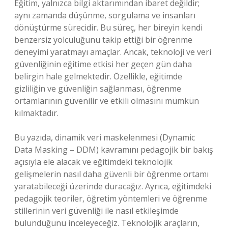
Eğitim, yalnızca bilgi aktarımından ibaret değildir;
aynı zamanda düşünme, sorgulama ve insanları
dönüştürme sürecidir. Bu süreç, her bireyin kendi
benzersiz yolculuğunu takip ettiği bir öğrenme
deneyimi yaratmayı amaçlar. Ancak, teknoloji ve veri
güvenliğinin eğitime etkisi her geçen gün daha
belirgin hale gelmektedir. Özellikle, eğitimde
gizliliğin ve güvenliğin sağlanması, öğrenme
ortamlarının güvenilir ve etkili olmasını mümkün
kılmaktadır.
Bu yazıda, dinamik veri maskelenmesi (Dynamic
Data Masking – DDM) kavramını pedagojik bir bakış
açısıyla ele alacak ve eğitimdeki teknolojik
gelişmelerin nasıl daha güvenli bir öğrenme ortamı
yaratabileceği üzerinde duracağız. Ayrıca, eğitimdeki
pedagojik teoriler, öğretim yöntemleri ve öğrenme
stillerinin veri güvenliği ile nasıl etkileşimde
bulunduğunu inceleyeceğiz. Teknolojik araçların,