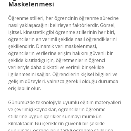
Maskelenmesi
Öğrenme stilleri, her öğrencinin öğrenme sürecine
nasıl yaklaşacağını belirleyen faktörlerdir. Görsel,
işitsel, kinestetik gibi öğrenme stillerinin her biri,
öğrencilerin en verimli şekilde nasıl öğrendiklerini
şekillendirir. Dinamik veri maskelenmesi,
öğrencilerin verilerine erişim hakkını güvenli bir
şekilde kısıtladığı için, öğretmenlerin öğrenci
verileriyle daha dikkatli ve verimli bir şekilde
ilgilenmesini sağlar. Öğrencilerin kişisel bilgileri ve
gelişim düzeyleri, yalnızca gerekli olduğu durumda
erişilebilir olur.
Günümüzde teknolojiyle uyumlu eğitim materyalleri
ve çevrimiçi kaynaklar, öğrencilerin öğrenme
stillerine uygun içerikler sunmayı mümkün
kılmaktadır. Bu içeriklerin güvenli bir şekilde
sunulması, öğrencilerin farklı öğrenme stillerine