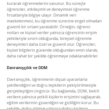
kurarak öğrenmelerini savunur. Bu süreçte
öğrenciler, etkileşimli ve deneyimsel öğrenme
fırsatlarıyla bilgiye ulaşır. Dinamik veri
maskelenmesi, bu öğrenme sürecine engel olmadan
güvenli bir ortam yaratabilir. Örneğin, öğrenci
notları ve kişisel veriler yalnızca öğrencinin erişim
yetkileriyle sınırlı olduğunda, bireysel öğrenme
deneyimleri daha özel ve güvenli olur. Öğrenciler,
kişisel bilgilerin güvende olduğundan emin olarak,
daha rahat bir şekilde öğrenmeye odaklanabilirler.
Davranışçılık ve DDM
Davranışçılık, öğrenmenin dışsal uyaranlarla
şekillendiğini ve doğru tepkilerin pekiştirilmesiyle
gerçekleştiğini öngörür. Bu bağlamda, DDM, belirli
verilere yalnızca yetkili kişilerin erişimini sağlayarak,
eğitim verilerinin güvenliğini ve gizliliğini korur. Bu
şekilde, doğru bilgiye yalnızca doğru kişilerin