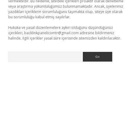
vermektedir. Bu nedenle, sitedeki içerikleri proaktif olarak denetleme
veya araştırma yükümlülüğümüz bulunmamaktadır. Ancak, üyelerimiz
yazdıkları içeriklerin sorumluluğunu taşımakta olup, siteye üye olarak
bu sorumluluğu kabul etmiş sayılırlar.
Hukuka ve yasal düzenlemelere aykırı olduğunu düşündüğünüz
içerikleri,
backlinkpanelicomtr@gmail.com
adresine bildirmeniz
halinde, ilgili içerikler yasal süre içerisinde sitemizden kaldırılacaktır.
Arama
erabet.net/