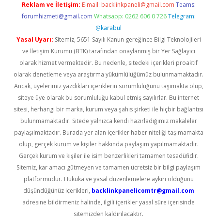
Reklam ve İletişim:
E-mail:
backlinkpaneli@gmail.com
Teams:
forumhizmeti@gmail.com
Whatsapp: 0262 606 0 726
Telegram:
@karabul
Yasal Uyarı:
Sitemiz, 5651 Sayılı Kanun gereğince Bilgi Teknolojileri
ve İletişim Kurumu (BTK) tarafından onaylanmış bir Yer Sağlayıcı
olarak hizmet vermektedir. Bu nedenle, sitedeki içerikleri proaktif
olarak denetleme veya araştırma yükümlülüğümüz bulunmamaktadır.
Ancak, üyelerimiz yazdıkları içeriklerin sorumluluğunu taşımakta olup,
siteye üye olarak bu sorumluluğu kabul etmiş sayılırlar. Bu internet
sitesi, herhangi bir marka, kurum veya şahıs şirketi ile hiçbir bağlantısı
bulunmamaktadır. Sitede yalnızca kendi hazırladığımız makaleler
paylaşılmaktadır. Burada yer alan içerikler haber niteliği taşımamakta
olup, gerçek kurum ve kişiler hakkında paylaşım yapılmamaktadır.
Gerçek kurum ve kişiler ile isim benzerlikleri tamamen tesadüfidir.
Sitemiz, kar amacı gütmeyen ve tamamen ücretsiz bir bilgi paylaşım
platformudur. Hukuka ve yasal düzenlemelere aykırı olduğunu
düşündüğünüz içerikleri,
backlinkpanelicomtr@gmail.com
adresine bildirmeniz halinde, ilgili içerikler yasal süre içerisinde
sitemizden kaldırılacaktır.