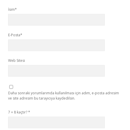
İsim*
E-Posta*
Web Sitesi
Daha sonraki yorumlarımda kullanılması için adım, e-posta adresim
ve site adresim bu tarayıcıya kaydedilsin.
7 + 8 kaçtır?
*