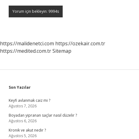
https://malidenetci.com
https://ozekair.com.tr
https://medited.com.tr
Sitemap
Sidebar
Son Yazılar
Keyfi avlanmak caiz mi ?
Ağustos 7, 2026
Boyadan yipranan saçlar nasıl düzelir ?
Ağustos 6, 2026
Kronik ve akut nedir ?
Ağustos 5, 2026