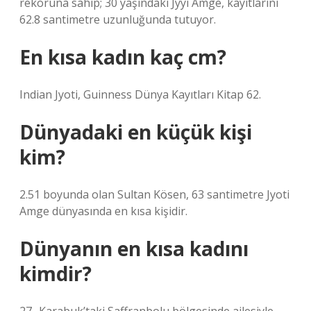
rekoruna sahip; 30 yaşındaki Jyyi Amge, kayıtlarını
62.8 santimetre uzunluğunda tutuyor.
En kısa kadın kaç cm?
Indian Jyoti, Guinness Dünya Kayıtları Kitap 62.
Dünyadaki en küçük kişi
kim?
2.51 boyunda olan Sultan Kösen, 63 santimetre Jyoti
Amge dünyasında en kısa kişidir.
Dünyanın en kısa kadını
kimdir?