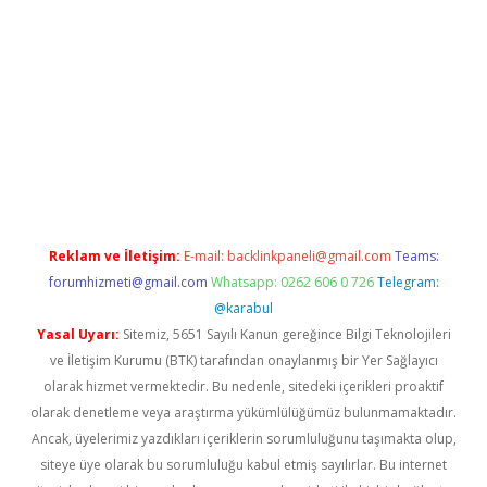
randoperabet.net/
Reklam ve İletişim:
E-mail:
backlinkpaneli@gmail.com
Teams:
forumhizmeti@gmail.com
Whatsapp: 0262 606 0 726
Telegram:
@karabul
Yasal Uyarı:
Sitemiz, 5651 Sayılı Kanun gereğince Bilgi Teknolojileri
ve İletişim Kurumu (BTK) tarafından onaylanmış bir Yer Sağlayıcı
olarak hizmet vermektedir. Bu nedenle, sitedeki içerikleri proaktif
olarak denetleme veya araştırma yükümlülüğümüz bulunmamaktadır.
Ancak, üyelerimiz yazdıkları içeriklerin sorumluluğunu taşımakta olup,
siteye üye olarak bu sorumluluğu kabul etmiş sayılırlar. Bu internet