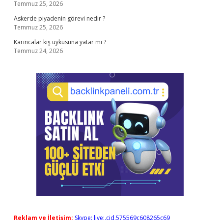
Temmuz 25, 2026
Askerde piyadenin görevi nedir ?
Temmuz 25, 2026
Karıncalar kış uykusuna yatar mı ?
Temmuz 24, 2026
Reklam ve İletişim:
Skype: live:.cid.575569c608265c69