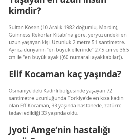
kimdir?
Sultan Kösen (10 Aralık 1982 doğumlu, Mardin),
Guinness Rekorlar Kitabı’na göre, yeryüzündeki en
uzun yaşayan kişi. Uzunluk 2 metre 51 santimetre.
Ayrıca dünyanın “en büyük ellerinde” 27.5 cm ve 36.5
cm ile “en büyük ayak ((60 numaralı ayakkabılar)).
Elif Kocaman kaç yaşında?
Osmaniye’deki Kadirli bölgesinde yaşayan 72
santimetre uzunluğunda Torkiye’de en kısa kadın
olan Eff Kocaman, 33 yaşında hastanede, zatürre
tedavi edildiği 33 yaşında öldü.
Jyoti Amge’nin hastalığı