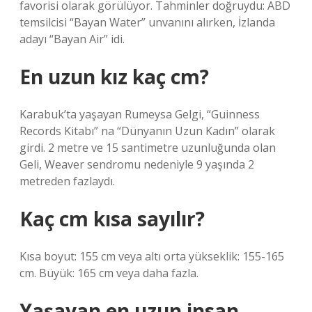
favorisi olarak görülüyor. Tahminler doğruydu: ABD
temsilcisi “Bayan Water” unvanını alırken, İzlanda
adayı “Bayan Air” idi.
En uzun kız kaç cm?
Karabuk’ta yaşayan Rumeysa Gelgi, “Guinness
Records Kitabı” na “Dünyanın Uzun Kadın” olarak
girdi. 2 metre ve 15 santimetre uzunluğunda olan
Geli, Weaver sendromu nedeniyle 9 yaşında 2
metreden fazlaydı.
Kaç cm kısa sayılır?
Kısa boyut: 155 cm veya altı orta yükseklik: 155-165
cm. Büyük: 165 cm veya daha fazla.
Yaşayan en uzun insan