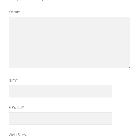
Yorum
İsim*
E-Posta*
Web Sitesi