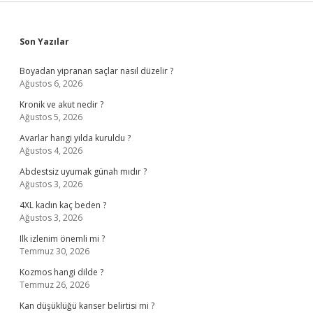
Sidebar
Son Yazılar
Boyadan yipranan saçlar nasıl düzelir ?
Ağustos 6, 2026
Kronik ve akut nedir ?
Ağustos 5, 2026
Avarlar hangi yılda kuruldu ?
Ağustos 4, 2026
Abdestsiz uyumak günah mıdır ?
Ağustos 3, 2026
4XL kadın kaç beden ?
Ağustos 3, 2026
Ilk izlenim önemli mi ?
Temmuz 30, 2026
Kozmos hangi dilde ?
Temmuz 26, 2026
Kan düşüklüğü kanser belirtisi mi ?