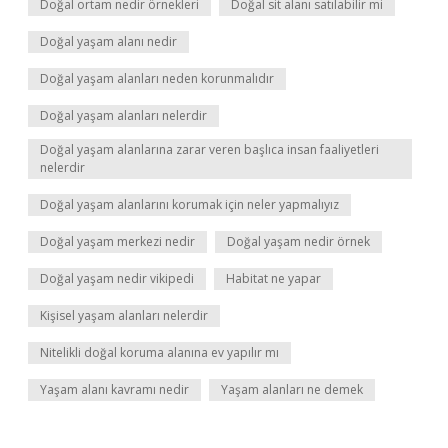
Doğal ortam nedir örnekleri
Doğal sit alanı satılabilir mi
Doğal yaşam alanı nedir
Doğal yaşam alanları neden korunmalıdır
Doğal yaşam alanları nelerdir
Doğal yaşam alanlarına zarar veren başlıca insan faaliyetleri
nelerdir
Doğal yaşam alanlarını korumak için neler yapmalıyız
Doğal yaşam merkezi nedir
Doğal yaşam nedir örnek
Doğal yaşam nedir vikipedi
Habitat ne yapar
Kişisel yaşam alanları nelerdir
Nitelikli doğal koruma alanına ev yapılır mı
Yaşam alanı kavramı nedir
Yaşam alanları ne demek