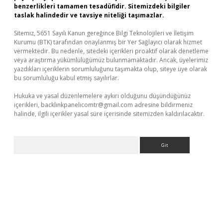
benzerlikleri tamamen tesadüfidir. Sitemizdeki bilgiler
taslak halindedir ve tavsiye niteliği taşımazlar.
Sitemiz, 5651 Sayılı Kanun gereğince Bilgi Teknolojileri ve İletişim
Kurumu (BTK) tarafından onaylanmış bir Yer Sağlayıcı olarak hizmet
vermektedir. Bu nedenle, sitedeki içerikleri proaktif olarak denetleme
veya araştırma yükümlülüğümüz bulunmamaktadır. Ancak, üyelerimiz
yazdıkları içeriklerin sorumluluğunu taşımakta olup, siteye üye olarak
bu sorumluluğu kabul etmiş sayılırlar.
Hukuka ve yasal düzenlemelere aykırı olduğunu düşündüğünüz
içerikleri,
backlinkpanelicomtr@gmail.com
adresine bildirmeniz
halinde, ilgili içerikler yasal süre içerisinde sitemizden kaldırılacaktır.
Arama