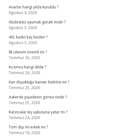
Avarlar hangi yılda kuruldu ?
Ağustos 4, 2026
Abdestsiz uyumak günah mıdır ?
Ağustos 3, 2026
4XL kadın kaç beden ?
Ağustos 3, 2026
Ilk izlenim önemli mi ?
Temmuz 30, 2026
Kozmos hangi dilde ?
Temmuz 26, 2026
Kan düşüklüğü kanser belirtisi mi ?
Temmuz 25, 2026
Askerde piyadenin görevi nedir ?
Temmuz 25, 2026
Karıncalar kış uykusuna yatar mı ?
Temmuz 24, 2026
Tom dişi mi erkek mi ?
Temmuz 18, 2026