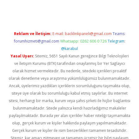
erabet.net/
Reklam ve İletişim:
E-mail:
backlinkpaneli@gmail.com
Teams:
forumhizmeti@gmail.com
Whatsapp: 0262 606 0 726
Telegram:
@karabul
Yasal Uyarı:
Sitemiz, 5651 Sayılı Kanun gereğince Bilgi Teknolojileri
ve İletişim Kurumu (BTK) tarafından onaylanmış bir Yer Sağlayıcı
olarak hizmet vermektedir. Bu nedenle, sitedeki içerikleri proaktif
olarak denetleme veya araştırma yükümlülüğümüz bulunmamaktadır.
Ancak, üyelerimiz yazdıkları içeriklerin sorumluluğunu taşımakta olup,
siteye üye olarak bu sorumluluğu kabul etmiş sayılırlar. Bu internet
sitesi, herhangi bir marka, kurum veya şahıs şirketi ile hiçbir bağlantısı
bulunmamaktadır. Sitede yalnızca kendi hazırladığımız makaleler
paylaşılmaktadır. Burada yer alan içerikler haber niteliği taşımamakta
olup, gerçek kurum ve kişiler hakkında paylaşım yapılmamaktadır.
Gerçek kurum ve kişiler ile isim benzerlikleri tamamen tesadüfidir.
Sitemiz, kar amacı gütmeyen ve tamamen ücretsiz bir bilgi paylaşım