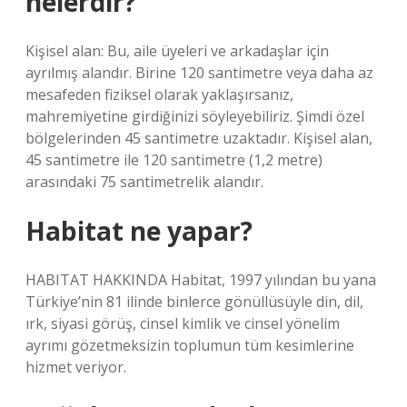
nelerdir?
Kişisel alan: Bu, aile üyeleri ve arkadaşlar için
ayrılmış alandır. Birine 120 santimetre veya daha az
mesafeden fiziksel olarak yaklaşırsanız,
mahremiyetine girdiğinizi söyleyebiliriz. Şimdi özel
bölgelerinden 45 santimetre uzaktadır. Kişisel alan,
45 santimetre ile 120 santimetre (1,2 metre)
arasındaki 75 santimetrelik alandır.
Habitat ne yapar?
HABITAT HAKKINDA Habitat, 1997 yılından bu yana
Türkiye’nin 81 ilinde binlerce gönüllüsüyle din, dil,
ırk, siyasi görüş, cinsel kimlik ve cinsel yönelim
ayrımı gözetmeksizin toplumun tüm kesimlerine
hizmet veriyor.