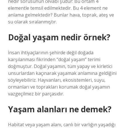
nedir sorusunun cevabı şudur: Bu ortam 4
elementle temsil edilmektedir. Bu 4 element ne
anlama gelmektedir? Bunlar hava, toprak, ateş ve
su olarak sıralanmıştır.
Doğal yaşam nedir örnek?
İnsan ihtiyaçlarının şehirde değil doğada
karşılanması fikrinden “doğal yaşam” terimi
doğmuştur. Doğal yaşamın, tüm yapay ve kirletici
unsurlardan kaçınarak yaşamak anlamına geldiğini
söyleyebiliriz. Hayvanları, ekosistemleri, suyu,
ormanları ve toprakları korumak doğal yaşamın
vazgeçilmez bir parçasıdır.
Yaşam alanları ne demek?
Habitat veya yaşam alanı, canlı bir varlığın yaşadığı