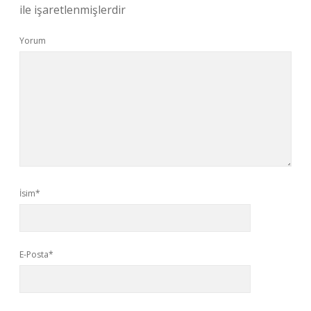
ile işaretlenmişlerdir
Yorum
İsim*
E-Posta*