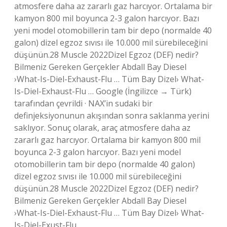
atmosfere daha az zararlı gaz harcıyor. Ortalama bir
kamyon 800 mil boyunca 2-3 galon harcıyor. Bazı
yeni model otomobillerin tam bir depo (normalde 40
galon) dizel egzoz sıvısı ile 10.000 mil sürebileceğini
düşünün.28 Muscle 2022Dizel Egzoz (DEF) nedir?
Bilmeniz Gereken Gerçekler Abdall Bay Diesel
›What-Is-Diel-Exhaust-Flu … Tüm Bay Dizel› What-
Is-Diel-Exhaust-Flu … Google (İngilizce → Türk)
tarafından çevrildi · NAX’in sudaki bir
definjeksiyonunun akışından sonra saklanma yerini
saklıyor. Sonuç olarak, araç atmosfere daha az
zararlı gaz harcıyor. Ortalama bir kamyon 800 mil
boyunca 2-3 galon harcıyor. Bazı yeni model
otomobillerin tam bir depo (normalde 40 galon)
dizel egzoz sıvısı ile 10.000 mil sürebileceğini
düşünün.28 Muscle 2022Dizel Egzoz (DEF) nedir?
Bilmeniz Gereken Gerçekler Abdall Bay Diesel
›What-Is-Diel-Exhaust-Flu … Tüm Bay Dizel› What-
Is-Diel-Exust-Flu …