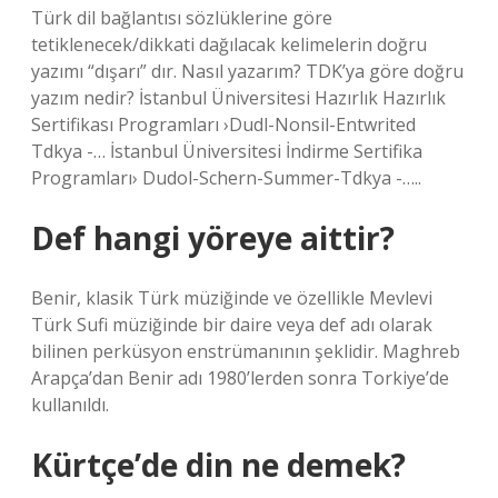
Türk dil bağlantısı sözlüklerine göre
tetiklenecek/dikkati dağılacak kelimelerin doğru
yazımı “dışarı” dır. Nasıl yazarım? TDK’ya göre doğru
yazım nedir? İstanbul Üniversitesi Hazırlık Hazırlık
Sertifikası Programları ›Dudl-Nonsil-Entwrited
Tdkya -… İstanbul Üniversitesi İndirme Sertifika
Programları› Dudol-Schern-Summer-Tdkya -…..
Def hangi yöreye aittir?
Benir, klasik Türk müziğinde ve özellikle Mevlevi
Türk Sufi müziğinde bir daire veya def adı olarak
bilinen perküsyon enstrümanının şeklidir. Maghreb
Arapça’dan Benir adı 1980’lerden sonra Torkiye’de
kullanıldı.
Kürtçe’de din ne demek?