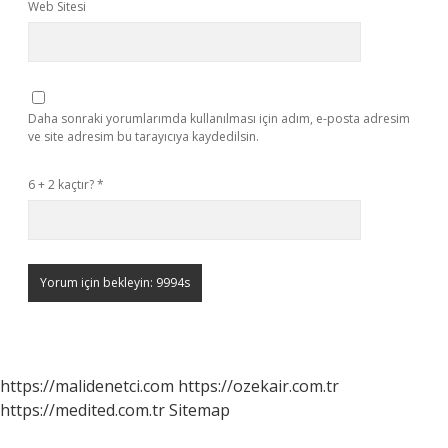
Web Sitesi
Daha sonraki yorumlarımda kullanılması için adım, e-posta adresim
ve site adresim bu tarayıcıya kaydedilsin.
6 + 2 kaçtır?
*
https://malidenetci.com
https://ozekair.com.tr
https://medited.com.tr
Sitemap