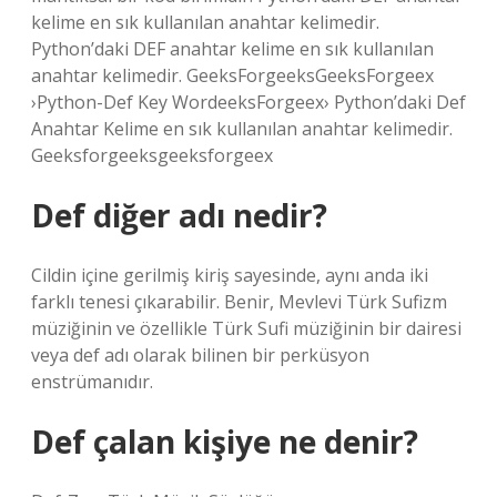
kelime en sık kullanılan anahtar kelimedir.
Python’daki DEF anahtar kelime en sık kullanılan
anahtar kelimedir. GeeksForgeeksGeeksForgeex
›Python-Def Key WordeeksForgeex› Python’daki Def
Anahtar Kelime en sık kullanılan anahtar kelimedir.
Geeksforgeeksgeeksforgeex
Def diğer adı nedir?
Cildin içine gerilmiş kiriş sayesinde, aynı anda iki
farklı tenesi çıkarabilir. Benir, Mevlevi Türk Sufizm
müziğinin ve özellikle Türk Sufi müziğinin bir dairesi
veya def adı olarak bilinen bir perküsyon
enstrümanıdır.
Def çalan kişiye ne denir?