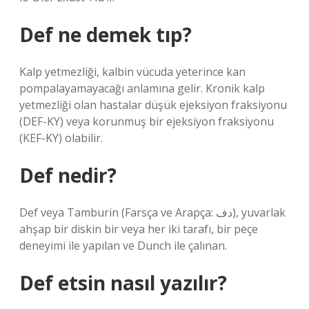
Def ne demek tıp?
Kalp yetmezliği, kalbin vücuda yeterince kan
pompalayamayacağı anlamına gelir. Kronik kalp
yetmezliği olan hastalar düşük ejeksiyon fraksiyonu
(DEF-KY) veya korunmuş bir ejeksiyon fraksiyonu
(KEF-KY) olabilir.
Def nedir?
Def veya Tamburin (Farsça ve Arapça: دف), yuvarlak
ahşap bir diskin bir veya her iki tarafı, bir peçe
deneyimi ile yapılan ve Dunch ile çalınan.
Def etsin nasıl yazılır?