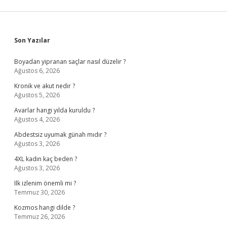
Sidebar
Son Yazılar
Boyadan yipranan saçlar nasıl düzelir ?
Ağustos 6, 2026
Kronik ve akut nedir ?
Ağustos 5, 2026
Avarlar hangi yılda kuruldu ?
Ağustos 4, 2026
Abdestsiz uyumak günah mıdır ?
Ağustos 3, 2026
4XL kadın kaç beden ?
Ağustos 3, 2026
Ilk izlenim önemli mi ?
Temmuz 30, 2026
Kozmos hangi dilde ?
Temmuz 26, 2026