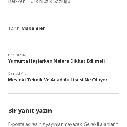
Def-Zen. Türk Müzik Sözlüğü
Tarih:
Makaleler
Önceki Yazı
Yumurta Haşlarken Nelere Dikkat Edilmeli
Sonraki Yazı
Mesleki Teknik Ve Anadolu Lisesi Ne Oluyor
Bir yanıt yazın
E-posta adresiniz yayınlanmayacak.
Gerekli alanlar
*