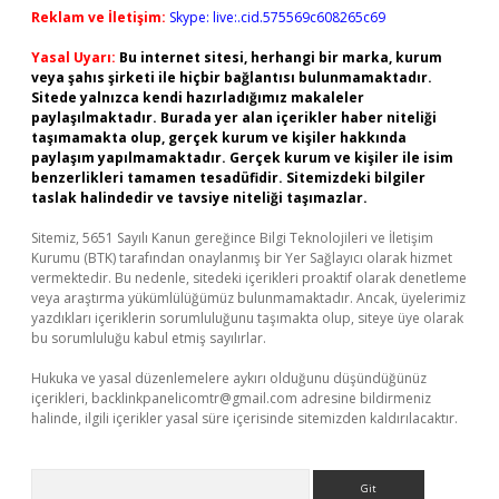
Reklam ve İletişim:
Skype: live:.cid.575569c608265c69
Yasal Uyarı:
Bu internet sitesi, herhangi bir marka, kurum
veya şahıs şirketi ile hiçbir bağlantısı bulunmamaktadır.
Sitede yalnızca kendi hazırladığımız makaleler
paylaşılmaktadır. Burada yer alan içerikler haber niteliği
taşımamakta olup, gerçek kurum ve kişiler hakkında
paylaşım yapılmamaktadır. Gerçek kurum ve kişiler ile isim
benzerlikleri tamamen tesadüfidir. Sitemizdeki bilgiler
taslak halindedir ve tavsiye niteliği taşımazlar.
Sitemiz, 5651 Sayılı Kanun gereğince Bilgi Teknolojileri ve İletişim
Kurumu (BTK) tarafından onaylanmış bir Yer Sağlayıcı olarak hizmet
vermektedir. Bu nedenle, sitedeki içerikleri proaktif olarak denetleme
veya araştırma yükümlülüğümüz bulunmamaktadır. Ancak, üyelerimiz
yazdıkları içeriklerin sorumluluğunu taşımakta olup, siteye üye olarak
bu sorumluluğu kabul etmiş sayılırlar.
Hukuka ve yasal düzenlemelere aykırı olduğunu düşündüğünüz
içerikleri,
backlinkpanelicomtr@gmail.com
adresine bildirmeniz
halinde, ilgili içerikler yasal süre içerisinde sitemizden kaldırılacaktır.
Arama