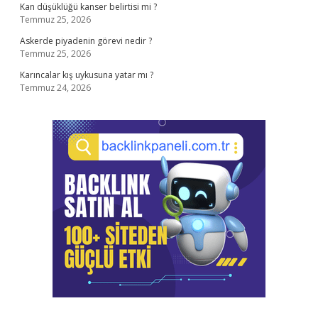
Kan düşüklüğü kanser belirtisi mi ?
Temmuz 25, 2026
Askerde piyadenin görevi nedir ?
Temmuz 25, 2026
Karıncalar kış uykusuna yatar mı ?
Temmuz 24, 2026