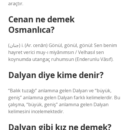
araçtır.
Cenan ne demek
Osmanlıca?
(ﺟﻨﺎﻥ) i. (Ar. cenān) Gönül, gönül, gönül: Sen benim
hayret verici muy-ı miyânımsın / Velhasıl sen
koynumda utangaç ruhumsun (Enderunlu Vâsıf).
Dalyan diye kime denir?
“Balık tuzağı” anlamına gelen Dalyan ve “büyük,
geniş” anlamına gelen Dalyan farklı kelimelerdir. Bu
çalışma, “büyük, geniş” anlamına gelen Dalyan
kelimesini incelemektedir.
Dalyan gibi kız ne demek?