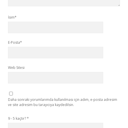
İsim*
E-Posta*
Web Sitesi
Daha sonraki yorumlarımda kullanılması için adım, e-posta adresim
ve site adresim bu tarayıcıya kaydedilsin.
9 - 5 kaçtır?
*