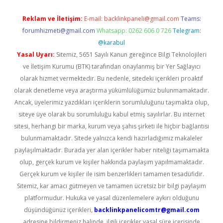
Reklam ve İletişim:
E-mail:
backlinkpaneli@gmail.com
Teams:
forumhizmeti@gmail.com
Whatsapp: 0262 606 0 726
Telegram:
@karabul
Yasal Uyarı:
Sitemiz, 5651 Sayılı Kanun gereğince Bilgi Teknolojileri
ve İletişim Kurumu (BTK) tarafından onaylanmış bir Yer Sağlayıcı
olarak hizmet vermektedir. Bu nedenle, sitedeki içerikleri proaktif
olarak denetleme veya araştırma yükümlülüğümüz bulunmamaktadır.
Ancak, üyelerimiz yazdıkları içeriklerin sorumluluğunu taşımakta olup,
siteye üye olarak bu sorumluluğu kabul etmiş sayılırlar. Bu internet
sitesi, herhangi bir marka, kurum veya şahıs şirketi ile hiçbir bağlantısı
bulunmamaktadır. Sitede yalnızca kendi hazırladığımız makaleler
paylaşılmaktadır. Burada yer alan içerikler haber niteliği taşımamakta
olup, gerçek kurum ve kişiler hakkında paylaşım yapılmamaktadır.
Gerçek kurum ve kişiler ile isim benzerlikleri tamamen tesadüfidir.
Sitemiz, kar amacı gütmeyen ve tamamen ücretsiz bir bilgi paylaşım
platformudur. Hukuka ve yasal düzenlemelere aykırı olduğunu
düşündüğünüz içerikleri,
backlinkpanelicomtr@gmail.com
adresine bildirmeniz halinde, ilgili içerikler yasal süre içerisinde