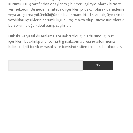
Kurumu (BTK) tarafından onaylanmış bir Yer Sağlayıcı olarak hizmet
vermektedir. Bu nedenle, sitedeki içerikleri proaktif olarak denetleme
veya araştırma yükümlülüğümüz bulunmamaktadır. Ancak, üyelerimiz
yazdıkları içeriklerin sorumluluğunu taşımakta olup, siteye üye olarak
bu sorumluluğu kabul etmiş sayılırlar.
Hukuka ve yasal düzenlemelere aykırı olduğunu düşündüğünüz
içerikleri,
backlinkpanelicomtr@gmail.com
adresine bildirmeniz
halinde, ilgili içerikler yasal süre içerisinde sitemizden kaldırılacaktır.
Arama
operabet.net/