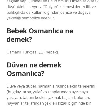
sağlam yapılı, iradeli ve uzun ömürlü insanlar olarak
düşünülebilir. Ayrıca “Dalyan” kelimesi denizcilik ve
balıkçılıkta da kullanıldığından denize ve doğaya
yakınlığı sembolize edebilir.
Bebek Osmanlıca ne
demek?
Osmanlı Türkçesi ببك‎ (bebek).
Düven ne demek
Osmanlıca?
Düve veya dübel, harman sırasında ekin tanelerini
(buğday, arpa, yulaf vb.) saplarından ayırmaya
yarayan, tabanı keskin çakmak taşları bulunan,
hayvanlar tarafından çekilen kızak biçiminde bir