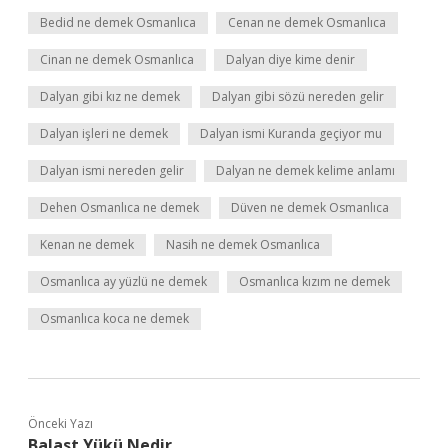
Bedid ne demek Osmanlıca
Cenan ne demek Osmanlıca
Cinan ne demek Osmanlıca
Dalyan diye kime denir
Dalyan gibi kız ne demek
Dalyan gibi sözü nereden gelir
Dalyan işleri ne demek
Dalyan ismi Kuranda geçiyor mu
Dalyan ismi nereden gelir
Dalyan ne demek kelime anlamı
Dehen Osmanlıca ne demek
Düven ne demek Osmanlıca
Kenan ne demek
Nasih ne demek Osmanlıca
Osmanlıca ay yüzlü ne demek
Osmanlıca kızım ne demek
Osmanlıca koca ne demek
Önceki Yazı
Balast Yükü Nedir