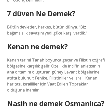
bir ödünç kelimedir.
7 düven Ne Demek?
Bütün devletler, herkes, bütün dünya. “Biz
bağımsızlık savaşını yedi güce karşı verdik.”
Kenan ne demek?
Kenan terimi Tanah boyunca geçer ve Filistin coğrafi
bölgesine karşılık gelir. Özellikle İncil’in anlatısının
ana ortamını oluşturan güney Levant bölgelerine
atıfta bulunur: Fenike, Filistinliler ve İsrail. Kenan
haritası. İsrailliler için Vaat Edilen Topraklar
olduğuna inanılır.
Nasih ne demek Osmanlıca?