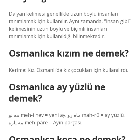
Dalyan kelimesi genellikle uzun boylu insanları
tanımlamak için kullanılır. Aynı zamanda, “insan gibi”
kelimesinin uzun boylu ve biçimli insanları
tanımlamak için kullanıldığı bilinmektedir.
Osmanlıca kızım ne demek?
Kerime: Kız. Osmanlı’da kız çocukları için kullanılırdı.
Osmanlıca ay yüzlü ne
demek?
مه نو meh-i nev = yeni ay. ماه رو mah-rû = ay yüzlü.
مه پاره meh-pâre = Ayın parçası.
Osmanlıca koca ne demek?