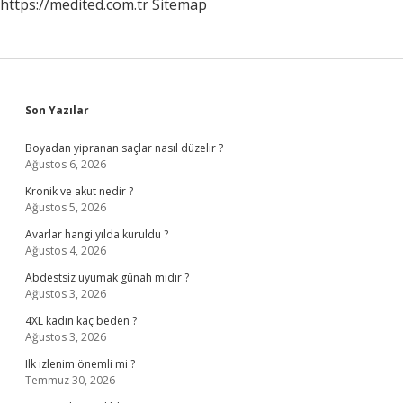
https://medited.com.tr
Sitemap
Sidebar
Son Yazılar
Boyadan yipranan saçlar nasıl düzelir ?
Ağustos 6, 2026
Kronik ve akut nedir ?
Ağustos 5, 2026
Avarlar hangi yılda kuruldu ?
Ağustos 4, 2026
Abdestsiz uyumak günah mıdır ?
Ağustos 3, 2026
4XL kadın kaç beden ?
Ağustos 3, 2026
Ilk izlenim önemli mi ?
Temmuz 30, 2026