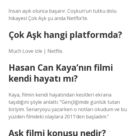
İnsan aşık olunca başarır. Coşkun’un tutku dolu
hikayesi Çok Aşk şu anda Netflix’te.
Çok Aşk hangi platformda?
Much Love izle | Netflix.
Hasan Can Kaya’nın filmi
kendi hayatı mı?
Kaya, filmin kendi hayatından kesitleri ekrana
taşıdığını şöyle anlattı: “Gençliğimde günlük tutan
biriyim. Senaryoyu yazarken o notları okudum ve bu
yüzden filmdeki olaylara 2011’den başladım.”
Aşk filmi konusu nedir?