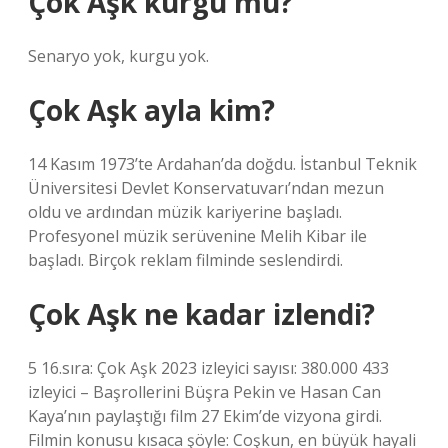
Çok Aşk kurgu mu?
Senaryo yok, kurgu yok.
Çok Aşk ayla kim?
14 Kasım 1973’te Ardahan’da doğdu. İstanbul Teknik
Üniversitesi Devlet Konservatuvarı’ndan mezun
oldu ve ardından müzik kariyerine başladı.
Profesyonel müzik serüvenine Melih Kibar ile
başladı. Birçok reklam filminde seslendirdi.
Çok Aşk ne kadar izlendi?
5 16.sıra: Çok Aşk 2023 izleyici sayısı: 380.000 433
izleyici – Başrollerini Büşra Pekin ve Hasan Can
Kaya’nın paylaştığı film 27 Ekim’de vizyona girdi.
Filmin konusu kısaca şöyle: Coşkun, en büyük hayali