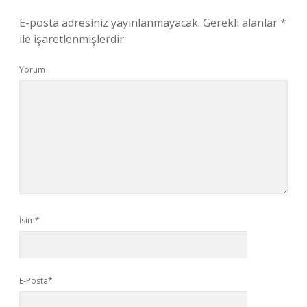
E-posta adresiniz yayınlanmayacak.
Gerekli alanlar
*
ile işaretlenmişlerdir
Yorum
İsim*
E-Posta*