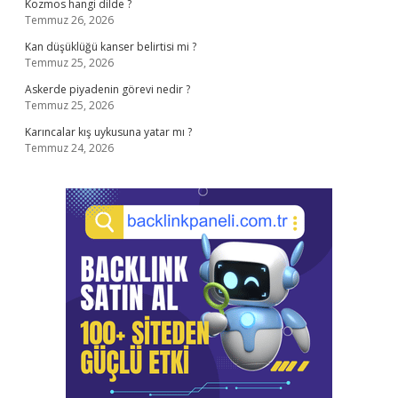
Kozmos hangi dilde ?
Temmuz 26, 2026
Kan düşüklüğü kanser belirtisi mi ?
Temmuz 25, 2026
Askerde piyadenin görevi nedir ?
Temmuz 25, 2026
Karıncalar kış uykusuna yatar mı ?
Temmuz 24, 2026