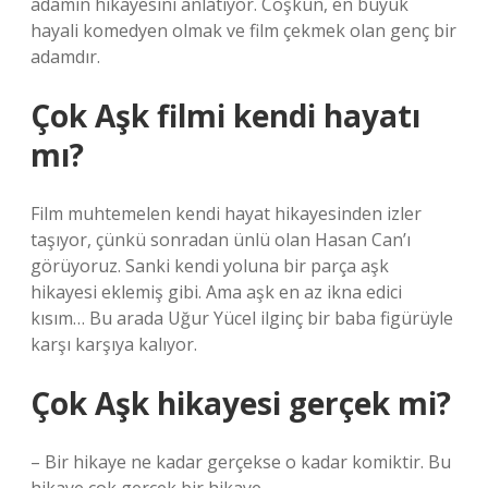
adamın hikayesini anlatıyor. Coşkun, en büyük
hayali komedyen olmak ve film çekmek olan genç bir
adamdır.
Çok Aşk filmi kendi hayatı
mı?
Film muhtemelen kendi hayat hikayesinden izler
taşıyor, çünkü sonradan ünlü olan Hasan Can’ı
görüyoruz. Sanki kendi yoluna bir parça aşk
hikayesi eklemiş gibi. Ama aşk en az ikna edici
kısım… Bu arada Uğur Yücel ilginç bir baba figürüyle
karşı karşıya kalıyor.
Çok Aşk hikayesi gerçek mi?
– Bir hikaye ne kadar gerçekse o kadar komiktir. Bu