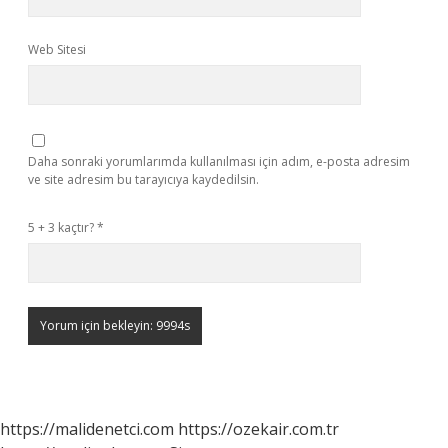
Web Sitesi
Daha sonraki yorumlarımda kullanılması için adım, e-posta adresim
ve site adresim bu tarayıcıya kaydedilsin.
5 + 3 kaçtır?
*
https://malidenetci.com
https://ozekair.com.tr