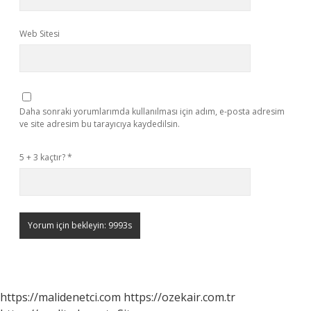
Web Sitesi
Daha sonraki yorumlarımda kullanılması için adım, e-posta adresim
ve site adresim bu tarayıcıya kaydedilsin.
5 + 3 kaçtır?
*
https://malidenetci.com
https://ozekair.com.tr