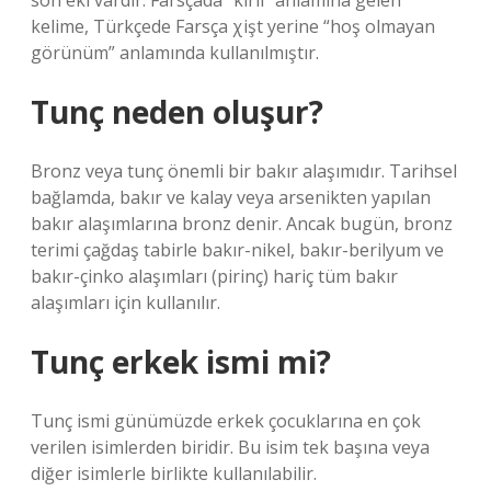
son eki vardır. Farsçada “kirli” anlamına gelen
kelime, Türkçede Farsça χişt yerine “hoş olmayan
görünüm” anlamında kullanılmıştır.
Tunç neden oluşur?
Bronz veya tunç önemli bir bakır alaşımıdır. Tarihsel
bağlamda, bakır ve kalay veya arsenikten yapılan
bakır alaşımlarına bronz denir. Ancak bugün, bronz
terimi çağdaş tabirle bakır-nikel, bakır-berilyum ve
bakır-çinko alaşımları (pirinç) hariç tüm bakır
alaşımları için kullanılır.
Tunç erkek ismi mi?
Tunç ismi günümüzde erkek çocuklarına en çok
verilen isimlerden biridir. Bu isim tek başına veya
diğer isimlerle birlikte kullanılabilir.