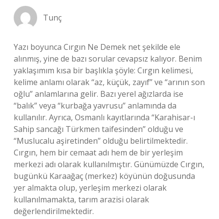
Tunç
Yazı boyunca Cırgın Ne Demek net şekilde ele
alınmış, yine de bazı sorular cevapsız kalıyor. Benim
yaklaşımım kısa bir başlıkla şöyle: Cırgın kelimesi,
kelime anlamı olarak “az, küçük, zayıf” ve “arının son
oğlu” anlamlarına gelir. Bazı yerel ağızlarda ise
“balık” veya “kurbağa yavrusu” anlamında da
kullanılır. Ayrıca, Osmanlı kayıtlarında “Karahisar-ı
Sahip sancağı Türkmen taifesinden” olduğu ve
“Muslucalu aşiretinden” olduğu belirtilmektedir.
Cırgın, hem bir cemaat adı hem de bir yerleşim
merkezi adı olarak kullanılmıştır. Günümüzde Cırgın,
bugünkü Karaağaç (merkez) köyünün doğusunda
yer almakta olup, yerleşim merkezi olarak
kullanılmamakta, tarım arazisi olarak
değerlendirilmektedir.