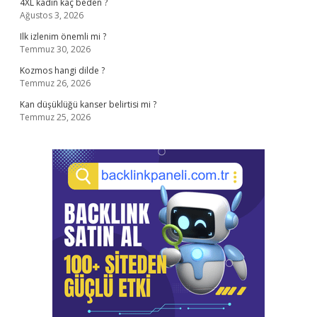
4XL kadın kaç beden ?
Ağustos 3, 2026
Ilk izlenim önemli mi ?
Temmuz 30, 2026
Kozmos hangi dilde ?
Temmuz 26, 2026
Kan düşüklüğü kanser belirtisi mi ?
Temmuz 25, 2026