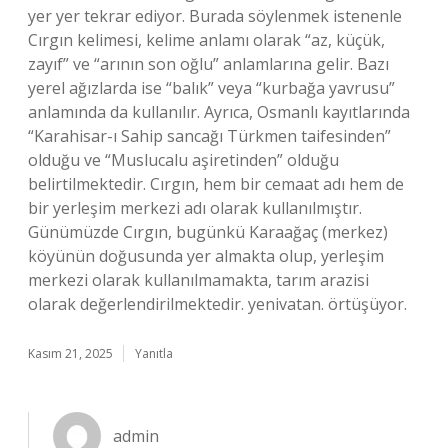
yer yer tekrar ediyor. Burada söylenmek istenenle
Cırgın kelimesi, kelime anlamı olarak “az, küçük,
zayıf” ve “arının son oğlu” anlamlarına gelir. Bazı
yerel ağızlarda ise “balık” veya “kurbağa yavrusu”
anlamında da kullanılır. Ayrıca, Osmanlı kayıtlarında
“Karahisar-ı Sahip sancağı Türkmen taifesinden”
olduğu ve “Muslucalu aşiretinden” olduğu
belirtilmektedir. Cırgın, hem bir cemaat adı hem de
bir yerleşim merkezi adı olarak kullanılmıştır.
Günümüzde Cırgın, bugünkü Karaağaç (merkez)
köyünün doğusunda yer almakta olup, yerleşim
merkezi olarak kullanılmamakta, tarım arazisi
olarak değerlendirilmektedir. yenivatan. örtüşüyor.
Kasım 21, 2025
Yanıtla
admin