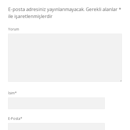
E-posta adresiniz yayınlanmayacak.
Gerekli alanlar
*
ile işaretlenmişlerdir
Yorum
İsim*
E-Posta*