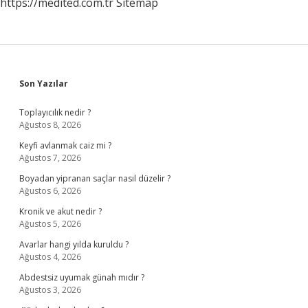
https://medited.com.tr
Sitemap
Sidebar
Son Yazılar
Toplayıcılık nedir ?
Ağustos 8, 2026
Keyfi avlanmak caiz mi ?
Ağustos 7, 2026
Boyadan yipranan saçlar nasıl düzelir ?
Ağustos 6, 2026
Kronik ve akut nedir ?
Ağustos 5, 2026
Avarlar hangi yılda kuruldu ?
Ağustos 4, 2026
Abdestsiz uyumak günah mıdır ?
Ağustos 3, 2026