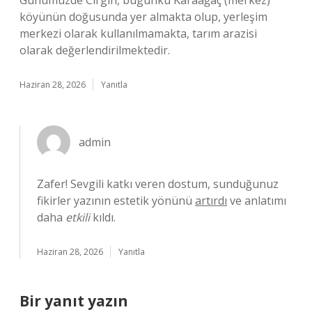
Günümüzde Cırgın, bugünkü Karaağaç (merkez)
köyünün doğusunda yer almakta olup, yerleşim
merkezi olarak kullanılmamakta, tarım arazisi
olarak değerlendirilmektedir.
Haziran 28, 2026
Yanıtla
admin
Zafer! Sevgili katkı veren dostum, sunduğunuz
fikirler yazının estetik yönünü
artırdı
ve anlatımı
daha
etkili
kıldı.
Haziran 28, 2026
Yanıtla
Bir yanıt yazın