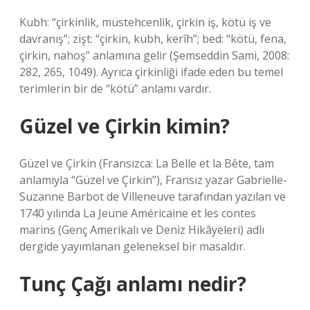
Kubh: “çirkinlik, müstehcenlik, çirkin iş, kötü iş ve
davranış”; zişt: “çirkin, kubh, kerîh”; bed: “kötü, fena,
çirkin, nahoş” anlamına gelir (Şemseddin Sami, 2008:
282, 265, 1049). Ayrıca çirkinliği ifade eden bu temel
terimlerin bir de “kötü” anlamı vardır.
Güzel ve Çirkin kimin?
Güzel ve Çirkin (Fransızca: La Belle et la Bête, tam
anlamıyla “Güzel ve Çirkin”), Fransız yazar Gabrielle-
Suzanne Barbot de Villeneuve tarafından yazılan ve
1740 yılında La Jeune Américaine et les contes
marins (Genç Amerikalı ve Deniz Hikâyeleri) adlı
dergide yayımlanan geleneksel bir masaldır.
Tunç Çağı anlamı nedir?