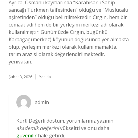
Ayrıca, Osmanlı kayıtlarında “Karahisar-ı Sahip
sancağı Türkmen taifesinden” olduğu ve “Muslucalu
aşiretinden” olduğu belirtilmektedir. Cırgın, hem bir
cemaat adı hem de bir yerleşim merkezi adı olarak
kullanılmıştır. Günümüzde Cırgın, bugünkü
Karaağaç (merkez) köyünün doğusunda yer almakta
olup, yerleşim merkezi olarak kullanılmamakta,
tarım arazisi olarak değerlendirilmektedir.
yenivatan.
Şubat 3, 2026
Yanıtla
admin
Kurt! Değerli dostum, yorumlarınız yazının
akademik değerini
yükseltti ve onu daha
güvenilir
hale getirdi.