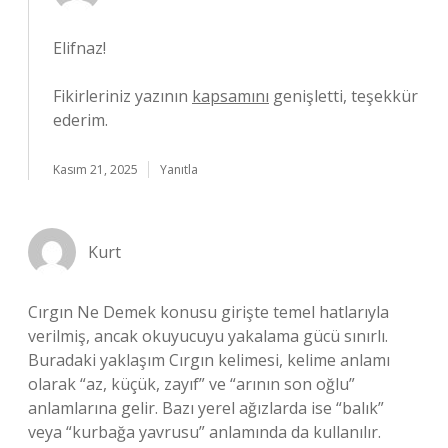
Elifnaz!
Fikirleriniz yazının
kapsamını
genişletti, teşekkür
ederim.
Kasım 21, 2025
Yanıtla
Kurt
Cırgın Ne Demek konusu girişte temel hatlarıyla
verilmiş, ancak okuyucuyu yakalama gücü sınırlı.
Buradaki yaklaşım Cırgın kelimesi, kelime anlamı
olarak “az, küçük, zayıf” ve “arının son oğlu”
anlamlarına gelir. Bazı yerel ağızlarda ise “balık”
veya “kurbağa yavrusu” anlamında da kullanılır.