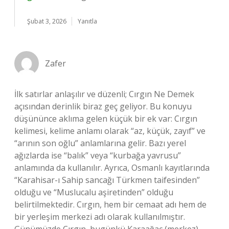
Şubat 3, 2026
Yanıtla
Zafer
İlk satırlar anlaşılır ve düzenli; Cırgın Ne Demek
açısından derinlik biraz geç geliyor. Bu konuyu
düşününce aklıma gelen küçük bir ek var: Cırgın
kelimesi, kelime anlamı olarak “az, küçük, zayıf” ve
“arının son oğlu” anlamlarına gelir. Bazı yerel
ağızlarda ise “balık” veya “kurbağa yavrusu”
anlamında da kullanılır. Ayrıca, Osmanlı kayıtlarında
“Karahisar-ı Sahip sancağı Türkmen taifesinden”
olduğu ve “Muslucalu aşiretinden” olduğu
belirtilmektedir. Cırgın, hem bir cemaat adı hem de
bir yerleşim merkezi adı olarak kullanılmıştır.