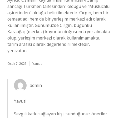
Ayrıca, Osmanlı kayıtlarında “Karahisar-ı Sahip
sancağı Türkmen taifesinden” olduğu ve “Muslucalu
aşiretinden” olduğu belirtilmektedir. Cırgın, hem bir
cemaat adı hem de bir yerleşim merkezi adı olarak
kullanılmıştır. Günümüzde Cırgın, bugünkü
Karaağaç (merkez) köyünün doğusunda yer almakta
olup, yerleşim merkezi olarak kullanılmamakta,
tarım arazisi olarak değerlendirilmektedir.
yenivatan.
Ocak 7, 2025
Yanıtla
admin
Yavuz!
Sevgili katkı sağlayan kişi, sunduğunuz öneriler