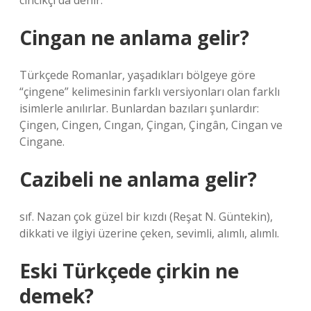
cıncıkçı da denir.
Cingan ne anlama gelir?
Türkçede Romanlar, yaşadıkları bölgeye göre
“çingene” kelimesinin farklı versiyonları olan farklı
isimlerle anılırlar. Bunlardan bazıları şunlardır:
Çingen, Cingen, Cıngan, Çingan, Çingân, Cingan ve
Cingane.
Cazibeli ne anlama gelir?
sıf. Nazan çok güzel bir kızdı (Reşat N. Güntekin),
dikkati ve ilgiyi üzerine çeken, sevimli, alımlı, alımlı.
Eski Türkçede çirkin ne
demek?