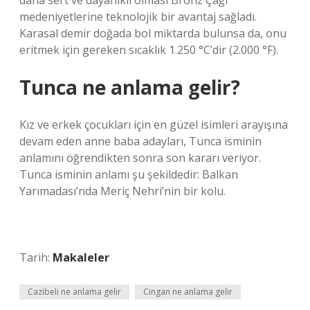
daha sert ve dayanıklı olması Bronz Çağı
medeniyetlerine teknolojik bir avantaj sağladı.
Karasal demir doğada bol miktarda bulunsa da, onu
eritmek için gereken sıcaklık 1.250 °C’dir (2.000 °F).
Tunca ne anlama gelir?
Kız ve erkek çocukları için en güzel isimleri arayışına
devam eden anne baba adayları, Tunca isminin
anlamını öğrendikten sonra son kararı veriyor.
Tunca isminin anlamı şu şekildedir: Balkan
Yarımadası’nda Meriç Nehri’nin bir kolu.
Tarih:
Makaleler
Cazibeli ne anlama gelir
Cingan ne anlama gelir