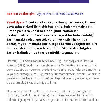
Reklam ve İletişim:
Skype: live:.cid.575569c608265c69
Yasal Uyarı:
Bu internet sitesi, herhangi bir marka, kurum
veya şahıs şirketi ile hiçbir bağlantısı bulunmamaktadır.
Sitede yalnızca kendi hazırladığımız makaleler
paylaşılmaktadır. Burada yer alan içerikler haber niteliği
taşımamakta olup, gerçek kurum ve kişiler hakkında
paylaşım yapılmamaktadır. Gerçek kurum ve kişiler ile isim
benzerlikleri tamamen tesadüfidir. Sitemizdeki bilgiler
taslak halindedir ve tavsiye niteliği taşımazlar.
Sitemiz, 5651 Sayılı Kanun gereğince Bilgi Teknolojileri ve İletişim
Kurumu (BTK) tarafından onaylanmış bir Yer Sağlayıcı olarak hizmet
vermektedir. Bu nedenle, sitedeki içerikleri proaktif olarak denetleme
veya araştırma yükümlülüğümüz bulunmamaktadır. Ancak, üyelerimiz
yazdıkları içeriklerin sorumluluğunu taşımakta olup, siteye üye olarak
bu sorumluluğu kabul etmiş sayılırlar.
Hukuka ve yasal düzenlemelere aykırı olduğunu düşündüğünüz
içerikleri,
backlinkpanelicomtr@gmail.com
adresine bildirmeniz
halinde, ilgili içerikler yasal süre içerisinde sitemizden kaldırılacaktır.