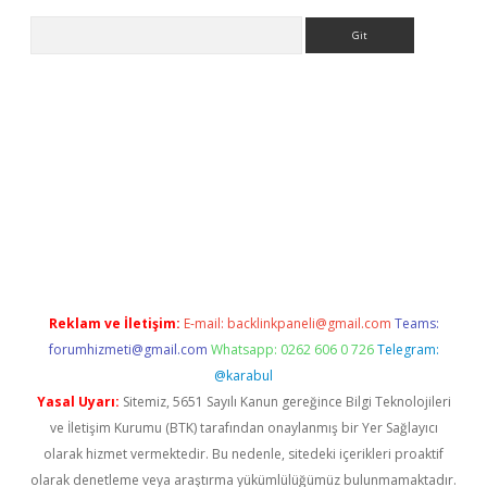
Arama
bet.net/
Reklam ve İletişim:
E-mail:
backlinkpaneli@gmail.com
Teams:
forumhizmeti@gmail.com
Whatsapp: 0262 606 0 726
Telegram:
@karabul
Yasal Uyarı:
Sitemiz, 5651 Sayılı Kanun gereğince Bilgi Teknolojileri
ve İletişim Kurumu (BTK) tarafından onaylanmış bir Yer Sağlayıcı
olarak hizmet vermektedir. Bu nedenle, sitedeki içerikleri proaktif
olarak denetleme veya araştırma yükümlülüğümüz bulunmamaktadır.